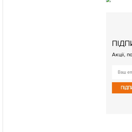
ПІДП
Акції, 
ПІДП