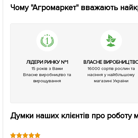
Чому "Агромаркет" вважають най
ЛІДЕРИ РИНКУ №1
ВЛАСНЕ ВИРОБНИЦТВ
15 років з Вами
16000 сортів рослин та
Власне виробництво та
насіння у найбільшому
вирощування
магазині України
Думки наших клієнтів про роботу 