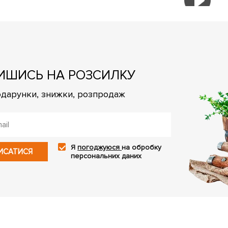
ИШИСЬ НА РОЗСИЛКУ
подарунки, знижки, розпродаж
Я
погоджуюся
на обробку
ИСАТИСЯ
персональних даних