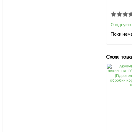
0 відгуків
Поки нема
Схожі тов