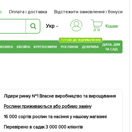
а
Оплата і доставка
Відстежити замовлення і бонуси
Укр
Кошик
ГОТОВІ ДО ВІДПРАВЛЕННЯ
ДАЧА, ДІМ
АТИВНІ
ХВОЙНІ
КРУПНОМІРИ
РОСЛИНИ
ДОБРИВА
ТА САД
Лідери ринку №1 Власне виробництво та вирощування
Рослини приживаються або робимо заміну
16 000 сортів рослин та насіння у нашому магазині
Перевірено в садах 3 000 000 клієнтів