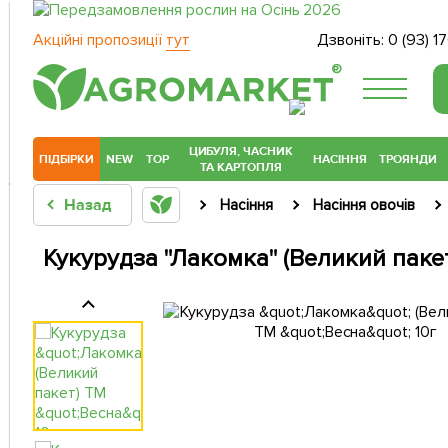
Акційні пропозиції
тут
Дзвоніть:
0 (93) 1
®
ЦИБУЛЯ, ЧАСНИК
ПІДБІРКИ
NEW
TOP
НАСІННЯ
ТРОЯНДИ
ТА КАРТОПЛЯ
Назад
Насіння
Насіння овочів
Кукурудза "Лакомка" (Великий пакет