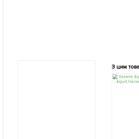
З цим тов