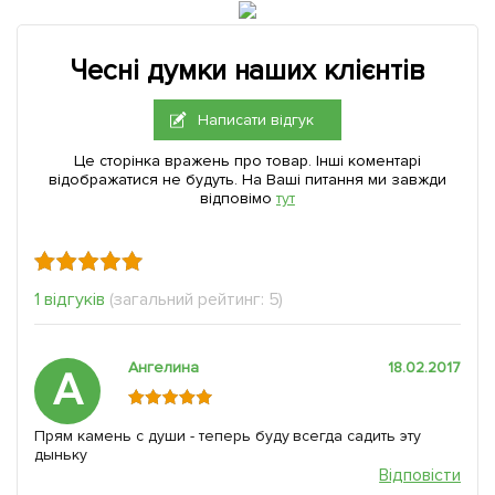
Чесні думки наших клієнтів
Написати відгук
Це сторінка вражень про товар. Інші коментарі
відображатися не будуть. На Ваші питання ми завжди
відповімо
тут
1 відгуків
(загальний рейтинг: 5)
Ангелина
18.02.2017
А
Прям камень с души - теперь буду всегда садить эту
дыньку
Відповісти