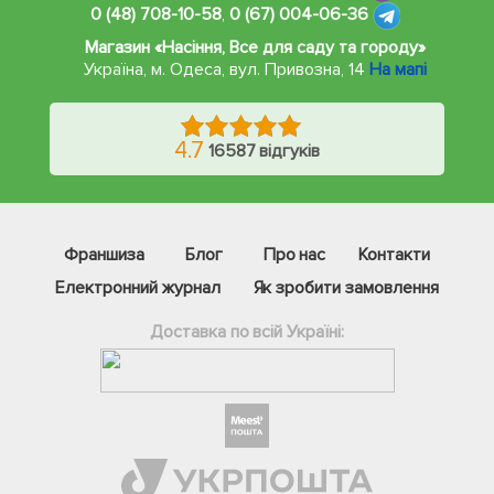
0 (48) 708-10-58
,
0 (67) 004-06-36
Магазин «Насіння, Все для саду та городу»
Україна, м. Одеса
,
вул. Привозна, 14
На мапі
4.7
16587 відгуків
Франшиза
Блог
Про нас
Контакти
Електронний журнал
Як зробити замовлення
Доставка по всій Україні:
Фейсбук
Телеграм
Вайбер