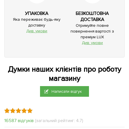
УПАКОВКА
БЕЗКОШТОВНА
ДОСТАВКА
Яка переживає будь-яку
доставку
Отримуйте повне
Див. умови
повернення вартості з
преміум LUX
Див. умови
Думки наших клієнтів про роботу
магазину
Написати відгук
16587 відгуків
(загальний рейтинг: 4.7)