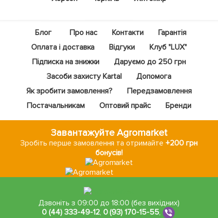
Блог
Про нас
Контакти
Гарантія
Оплата і доставка
Відгуки
Клуб "LUX"
Підписка на знижки
Даруємо до 250 грн
Засоби захисту Kartal
Допомога
Як зробити замовлення?
Передзамовлення
Постачальникам
Оптовий прайс
Бренди
Завантажуйте Agromarket
Зробіть перше замовлення та отримайте
+200 грн
бонусів!
Дзвоніть з 09:00 до 18:00 (без вихідних)
0 (44) 333-49-12
,
0 (93) 170-15-55
,