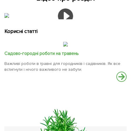
Корисні статті
Садово-городні роботи на травень
Важливі роботи в травні для городників і садівників. Як все
встигнути і нічого важливого не забути.
М
По