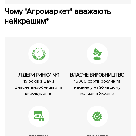
Чому "Агромаркет" вважають
найкращим*
ЛІДЕРИ РИНКУ №1
ВЛАСНЕ ВИРОБНИЦТВО
15 років з Вами
16000 сортів рослин та
Власне виробництво та
насіння у найбільшому
вирощування
магазині України