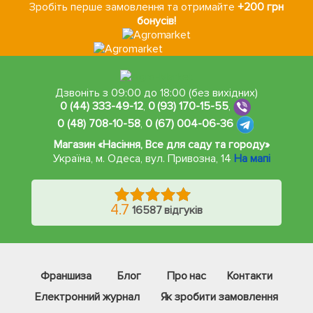
Зробіть перше замовлення та отримайте
+200 грн
бонусів!
Дзвоніть з 09:00 до 18:00 (без вихідних)
0 (44) 333-49-12
,
0 (93) 170-15-55
,
0 (48) 708-10-58
,
0 (67) 004-06-36
Магазин «Насіння, Все для саду та городу»
Україна, м. Одеса
,
вул. Привозна, 14
На мапі
4.7
16587 відгуків
Франшиза
Блог
Про нас
Контакти
Електронний журнал
Як зробити замовлення