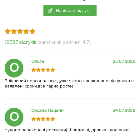
Написати відгук
16587 відгуків
(загальний рейтинг: 4.7)
Ольга
25.07.2026
О
Ввічливий персонал,все дуже якісно запаковано,відправка в
заявлені сроки,все гарно росте)
Оксана Пацеля
24.07.2026
О
Чудово запаковані рослинки) Швидка відправка і доставка)