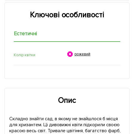
Ключові особливості
Естетичні

рожевий
Колір квітки
Опис
Складно знайти сад, в якому не знайшлося б місця
для хризантем. Ці дивовижні квіти підкорили своєю
красою весь світ. Тривале цвітіння, багатство фарб,