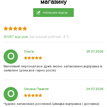
магазину
Написати відгук
16587 відгуків
(загальний рейтинг: 4.7)
Ольга
25.07.2026
О
Ввічливий персонал,все дуже якісно запаковано,відправка в
заявлені сроки,все гарно росте)
Оксана Пацеля
24.07.2026
О
Чудово запаковані рослинки) Швидка відправка і доставка)