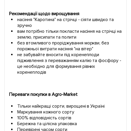
Рекомендації щодо вирощування
насіння "Каротина" на стрічці - сіяти швидко та
зручно
вам потрібно тільки покласти насіння на стрічці на
землю, присипати та полити
без втомливого проріджування моркви, без
порожньої витрати насіння "на вітер"
не забувайте вносити під коренеплоди
підживлення з переважанням калію та фосфору -
це необхідно для формування рівних
коренеплодів
Переваги покупки в Agro-Market
Тільки найкращі сорти, вирощені в Україні
Маркування кожного сорту
100% відповідність сортів
Бережна та цілісна упаковка
Перевірені часом сорти