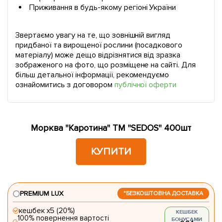
Приживання в будь-якому регіоні України
Звертаємо увагу на те, що зовнішній вигляд
придбаної та вирощеної рослини (посадкового
матеріалу) може дещо відрізнятися від зразка
зображеного на фото, що розміщене на сайті. Для
більш детальної інформації, рекомендуємо
ознайомитись з договором
публічної оферти
Морква "Каротина" ТМ "SEDOS" 400шт
КУПИТИ
PREMIUM LUX
*БЕЗКОШТОВНА ДОСТАВКА
кешбек х5 (20%)
КЕШБЕК
100% повернення вартості
БОНУСАМИ