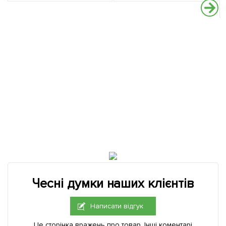
Чесні думки наших клієнтів
Написати відгук
Це сторінка вражень про товар. Інші коментарі