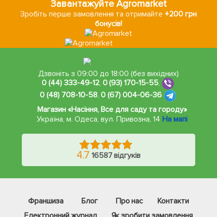
Завантажуйте Agromarket
Зробіть перше замовлення та отримайте
+200 грн
бонусів!
Дзвоніть з 09:00 до 18:00 (без вихідних)
0 (44) 333-49-12
,
0 (93) 170-15-55
,
0 (48) 708-10-58
,
0 (67) 004-06-36
Магазин «Насіння, Все для саду та городу»
Україна, м. Одеса
,
вул. Привозна, 14
На мапі
4.7
16587 відгуків
Франшиза
Блог
Про нас
Контакти
Електронний журнал
Як зробити замовлення