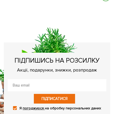
С
Ва
вс
ПІДПИШИСЬ НА РОЗСИЛКУ
Акції, подарунки, знижки, розпродаж
ПІДПИСАТИСЯ
Я
погоджуюся
на обробку персональних даних