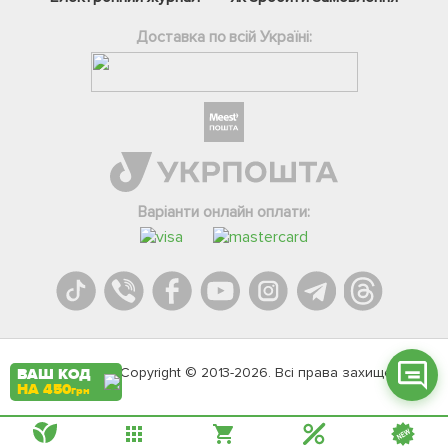
Доставка по всій Україні:
Фейсбук
Телеграм
Варіанти онлайн оплати:
Вайбер
Інстаграм
Онлайн чат
Agromarket.Copyright © 2013-2026. Всі права захищені
ВАШ КОД
НА 450
грн