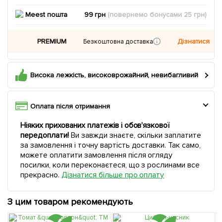
Meest пошта
99 грн
(повернемо
бонусами
25
грн)
PREMIUM
Дізнатися
Безкоштовна доставка
Висока лежкість, високоврожайний, невибагливий
Оплата після отримання
Ніяких прихованих платежів і обов'язкової
передоплати!
Ви завжди знаєте, скільки заплатите
за замовлення і точну вартість доставки. Так само,
можете оплатити замовлення після огляду
посилки, коли переконаєтеся, що з рослинами все
прекрасно.
Дізнатися більше про оплату
З цим товаром рекомендують