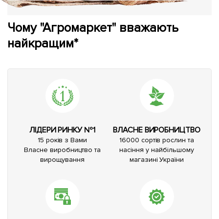
Чому "Агромаркет" вважають
найкращим*
ЛІДЕРИ РИНКУ №1
ВЛАСНЕ ВИРОБНИЦТВО
15 років з Вами
16000 сортів рослин та
Власне виробництво та
насіння у найбільшому
вирощування
магазині України