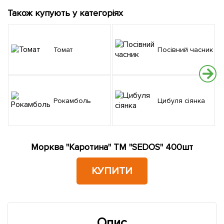
Також купують у категоріях
Томат
Посівний часник
Рокамболь
Цибуля сіянка
Морква "Каротина" ТМ "SEDOS" 400шт
КУПИТИ
Опис