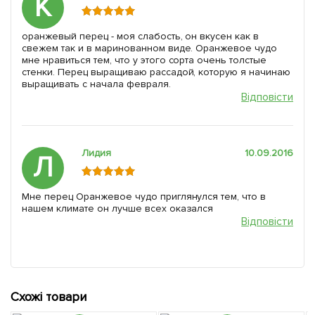
К
оранжевый перец - моя слабость, он вкусен как в
свежем так и в маринованном виде. Оранжевое чудо
мне нравиться тем, что у этого сорта очень толстые
стенки. Перец выращиваю рассадой, которую я начинаю
выращивать с начала февраля.
Відповісти
Лидия
10.09.2016
Л
Мне перец Оранжевое чудо приглянулся тем, что в
нашем климате он лучше всех оказался
Відповісти
Схожі товари