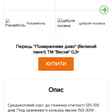
Рокамболь
Цибуля посівна
Перець "Помаранчеве диво" (Великий
пакет) ТМ "Весна" 0,3г
КУПИТИ
Опис
Среднесплеий сорт, до технічної стиглості 125-135
днів. Плід оранжевого кольору, масою 150-300г,