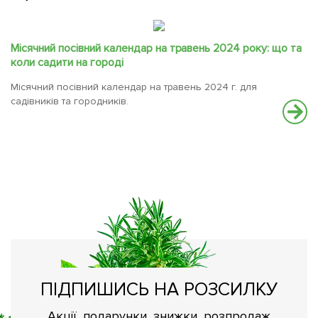
Місячний посівний календар на травень 2024 року: що та
коли садити на городі
Місячний посівний календар на травень 2024 г. для
садівників та городників.
Я
Ре
ПІДПИШИСЬ НА РОЗСИЛКУ
Акції, подарунки, знижки, розпродаж