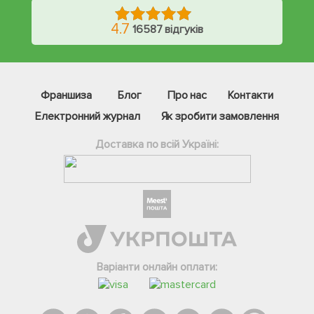
4.7
16587 відгуків
Франшиза
Блог
Про нас
Контакти
Електронний журнал
Як зробити замовлення
Доставка по всій Україні:
Фейсбук
Телеграм
Варіанти онлайн оплати:
Вайбер
Інстаграм