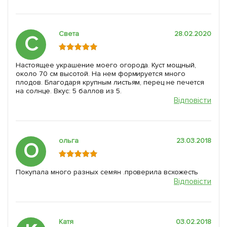
Света
28.02.2020
С
Настоящее украшение моего огорода. Куст мощный,
около 70 см высотой. На нем формируется много
плодов. Благодаря крупным листьям, перец не печется
на солнце. Вкус: 5 баллов из 5.
Відповісти
ольга
23.03.2018
О
Покупала много разных семян .проверила всхожесть
Відповісти
Катя
03.02.2018