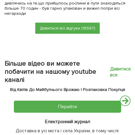
дивлячись на те,що прийшлось рослини в пути знаходиться
більше 70 годин - був гарно упакован и вижил попри всі
негаразди
Дивитися всі відгуки (16587)
Більше відео ви можете
Дивитися
побачити на нашому youtube
все
каналі
Від Квітів До Майбутнього Врожаю | Розпаковка Покупця
Перейти
Електронний журнал
Доставка в усі міста і села України, в тому числі: