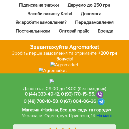
Підписка на знижки
Даруємо до 250 грн
Засоби захисту Kartal
Допомога
Як зробити замовлення?
Передзамовлення
Постачальникам
Оптовий прайс
Бренди
Завантажуйте Agromarket
Зробіть перше замовлення та отримайте
+200 грн
бонусів!
Дзвоніть з 09:00 до 18:00 (без вихідних)
0 (44) 333-49-12
,
0 (93) 170-15-55
,
0 (48) 708-10-58
,
0 (67) 004-06-36
Магазин «Насіння, Все для саду та городу»
Україна, м. Одеса
,
вул. Привозна, 14
На мапі