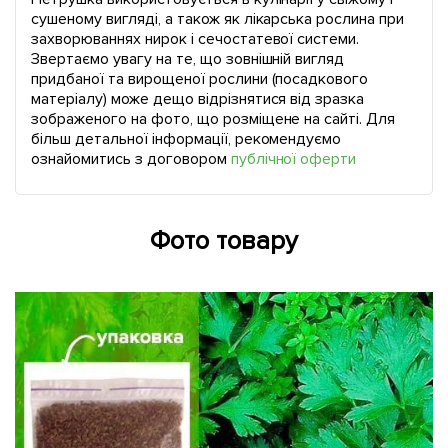
сушеному вигляді, а також як лікарська рослина при
захворюваннях нирок і сечостатевої системи.
Звертаємо увагу на те, що зовнішній вигляд
придбаної та вирощеної рослини (посадкового
матеріалу) може дещо відрізнятися від зразка
зображеного на фото, що розміщене на сайті. Для
більш детальної інформації, рекомендуємо
ознайомитись з договором
публічної оферти
Фото товару