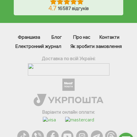
4.7
16587 відгуків
Франшиза
Блог
Про нас
Контакти
Електронний журнал
Як зробити замовлення
Доставка по всій Україні:
Фейсбук
Телеграм
Вайбер
Інстаграм
Варіанти онлайн оплати:
Онлайн чат