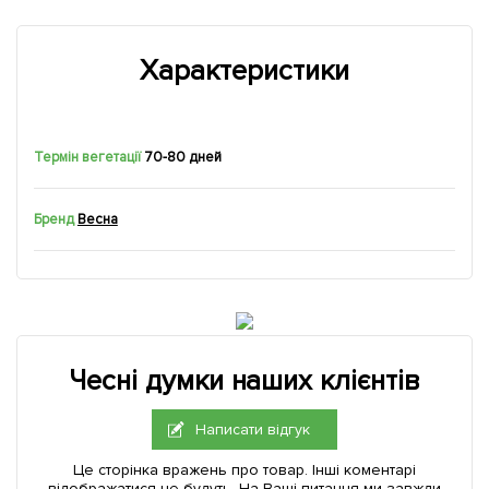
Характеристики
Термін вегетації
70-80 дней
Бренд
Весна
Чесні думки наших клієнтів
Написати відгук
Це сторінка вражень про товар. Інші коментарі
відображатися не будуть. На Ваші питання ми завжди