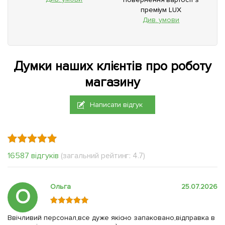
преміум LUX
Див. умови
Думки наших клієнтів про роботу
магазину
Написати відгук
16587 відгуків
(загальний рейтинг: 4.7)
Ольга
25.07.2026
О
Ввічливий персонал,все дуже якісно запаковано,відправка в