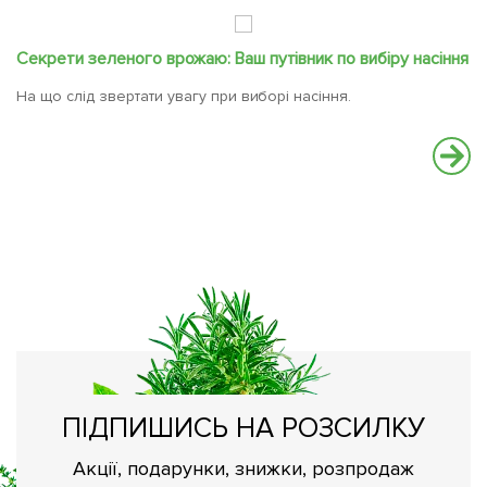
Секрети зеленого врожаю: Ваш путівник по вибіру насіння
На що слід звертати увагу при виборі насіння.
С
Ва
вс
ПІДПИШИСЬ НА РОЗСИЛКУ
Акції, подарунки, знижки, розпродаж