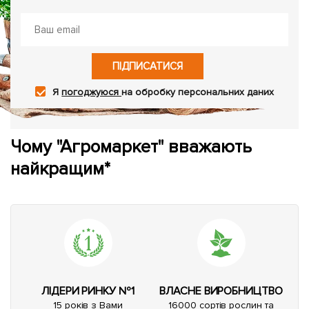
ПІДПИСАТИСЯ
Я
погоджуюся
на обробку персональних даних
Чому "Агромаркет" вважають
найкращим*
ЛІДЕРИ РИНКУ №1
ВЛАСНЕ ВИРОБНИЦТВО
15 років з Вами
16000 сортів рослин та