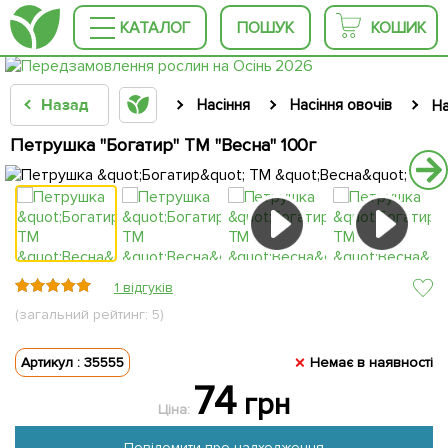
КАТАЛОГ
ПОШУК
КОШИК
Назад
Насіння
Насіння овочів
На
Петрушка "Богатир" ТМ "Весна" 100г
1 відгуків
(загальний рейтинг: 5)
Артикул : 35555
Немає в наявності
74
грн
Ціна:
Повідомити про надходження