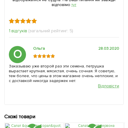
відповімо
тут
1 відгуків
(загальний рейтинг: 5)
Ольга
28.03.2020
О
Заказываю уже второй раз эти семена, петрушка
вырастает крупная, мясистая, очень сочная. Я советую,
тем более, что цены в этом магазине очень неплохие, и
с доставкой никогда задержек нет.
Відповісти
Схожі товари