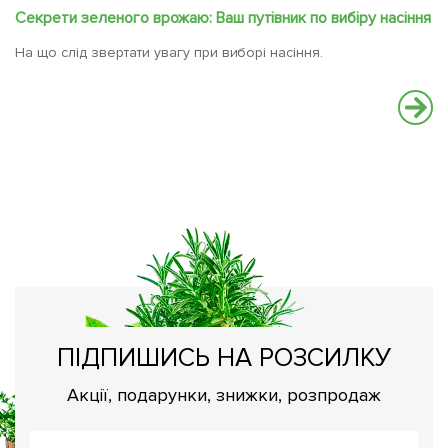
Секрети зеленого врожаю: Ваш путівник по вибіру насіння
На що слід звертати увагу при виборі насіння.
Ч
Ос
ПІДПИШИСЬ НА РОЗСИЛКУ
Акції, подарунки, знижки, розпродаж