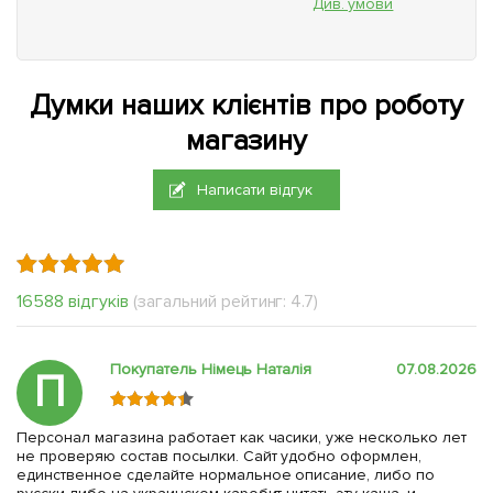
Див. умови
Думки наших клієнтів про роботу
магазину
Написати відгук
16588 відгуків
(загальний рейтинг: 4.7)
Покупатель Німець Наталія
07.08.2026
П
Персонал магазина работает как часики, уже несколько лет
не проверяю состав посылки. Сайт удобно оформлен,
единственное сделайте нормальное описание, либо по