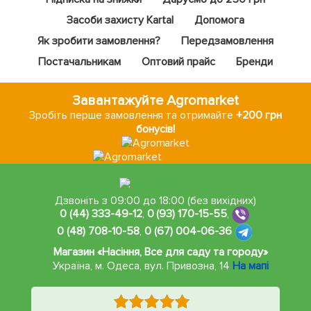
Засоби захисту Kartal
Допомога
Як зробити замовлення?
Передзамовлення
Постачальникам
Оптовий прайс
Бренди
Завантажуйте Agromarket
Зробіть перше замовлення та отримайте
+200 грн
бонусів!
Дзвоніть з 09:00 до 18:00 (без вихідних)
0 (44) 333-49-12
,
0 (93) 170-15-55
,
0 (48) 708-10-58
,
0 (67) 004-06-36
Магазин «Насіння, Все для саду та городу»
Україна, м. Одеса
,
вул. Привозна, 14
На мапі