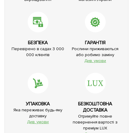
БЕЗПЕКА
ГАРАНТІЯ
Перевірено в садах 3 000
Рослини приживаються
000 клієнтів
або робимо заміну
Див. умови
УПАКОВКА
БЕЗКОШТОВНА
ДОСТАВКА
Яка переживає будь-яку
доставку
Отримуйте повне
Див. умови
повернення вартості з
преміум LUX