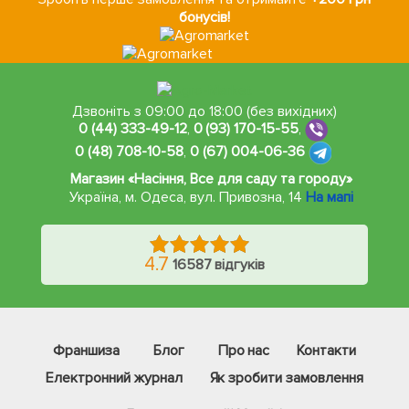
бонусів!
Дзвоніть з 09:00 до 18:00 (без вихідних)
0 (44) 333-49-12
,
0 (93) 170-15-55
,
0 (48) 708-10-58
,
0 (67) 004-06-36
Магазин «Насіння, Все для саду та городу»
Україна, м. Одеса
,
вул. Привозна, 14
На мапі
4.7
16587 відгуків
Франшиза
Блог
Про нас
Контакти
Електронний журнал
Як зробити замовлення