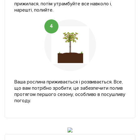
прижилася, потім утрамбуйте все навколо і,
нарешті, полийте.
4
Ваша рослина приживається і розвивається. Все,
що вам потрібно зробити, це забезпечити полив
протягом першого сезону, особливо в посушливу
погоду.