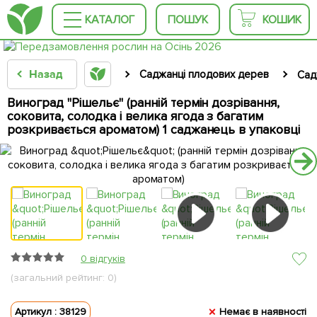
КАТАЛОГ
ПОШУК
КОШИК
Назад
Саджанці плодових дерев
Сад
Виноград "Рішельє" (ранній термін дозрівання,
соковита, солодка і велика ягода з багатим
розкривається ароматом) 1 саджанець в упаковці
0 відгуків
(загальний рейтинг: 0)
Артикул : 38129
Немає в наявності