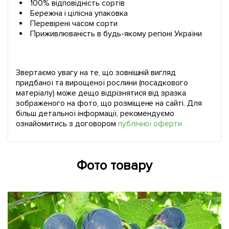
100% відповідність сортів
Бережна і цілісна упаковка
Перевірені часом сорти
Приживлюваність в будь-якому регіоні України
Звертаємо увагу на те, що зовнішній вигляд
придбаної та вирощеної рослини (посадкового
матеріалу) може дещо відрізнятися від зразка
зображеного на фото, що розміщене на сайті. Для
більш детальної інформації, рекомендуємо
ознайомитись з договором
публічної оферти
Фото товару