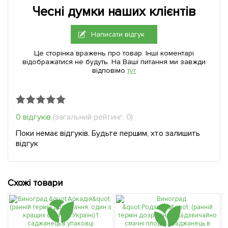
Чесні думки наших клієнтів
Написати відгук
Це сторінка вражень про товар. Інші коментарі
відображатися не будуть. На Ваші питання ми завжди
відповімо
тут
0 відгуків
(загальний рейтинг: 0)
Поки немає відгуків. Будьте першим, хто залишить
відгук
Схожі товари