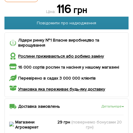
116
грн
Ціна:
Повідомити про надходження
Лідери ринку №1 Власне виробництво та
вирощування
Рослини приживаються або робимо заміну
16 000 сортів рослин та насіння у нашому магазині
Перевірено в садах 3 000 000 клієнтів
Упаковка яка переживає будь-яку доставку
Доставка замовлень
Детальніше
→
Магазини
29 грн
(повернемо
бонусами
20
Агромаркет
грн)