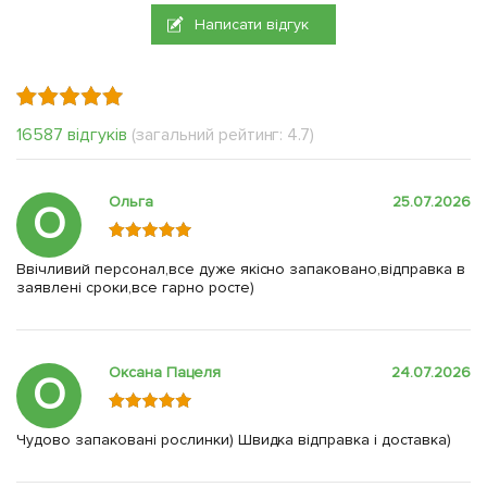
Написати відгук
16587 відгуків
(загальний рейтинг: 4.7)
Ольга
25.07.2026
О
Ввічливий персонал,все дуже якісно запаковано,відправка в
заявлені сроки,все гарно росте)
Оксана Пацеля
24.07.2026
О
Чудово запаковані рослинки) Швидка відправка і доставка)