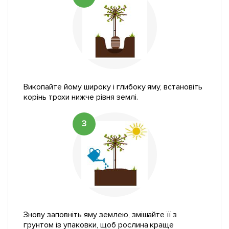
Викопайте йому широку і глибоку яму, встановіть
корінь трохи нижче рівня землі.
3
Знову заповніть яму землею, змішайте її з
грунтом із упаковки, щоб рослина краще