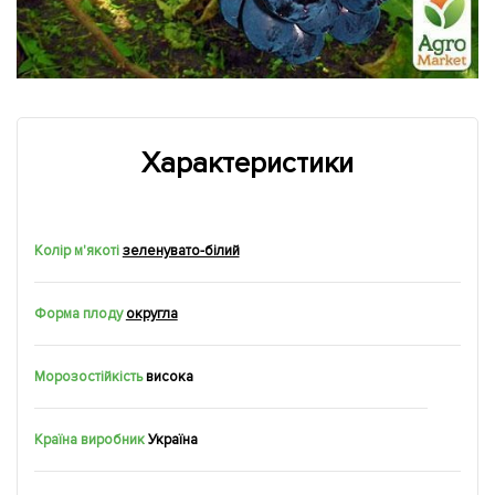
Характеристики
Колір м'якоті
зеленувато-білий
Форма плоду
округла
Морозостійкість
висока
Країна виробник
Україна