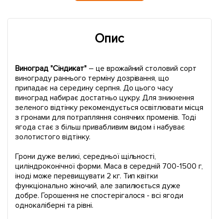
Опис
Виноград "Сіндикат"
– це врожайний столовий сорт
винограду раннього терміну дозрівання, що
припадає на середину серпня. До цього часу
виноград набирає достатньо цукру. Для зникнення
зеленого відтінку рекомендується освітлювати місця
з гронами для потрапляння сонячних променів. Тоді
ягода стає з більш привабливим видом і набуває
золотистого відтінку.
Грони дуже великі, середньої щільності,
циліндроконічної форми. Маса в середній 700-1500 г,
іноді може перевищувати 2 кг. Тип квітки
функціонально жіночий, але запилюється дуже
добре. Горошення не спостерігалося - всі ягоди
однокаліберні та рівні.