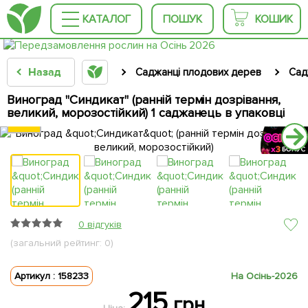
КАТАЛОГ
ПОШУК
КОШИК
Назад
Саджанці плодових дерев
Сад
Виноград "Синдикат" (ранній термін дозрівання,
великий, морозостійкий) 1 саджанець в упаковці
0 відгуків
(загальний рейтинг: 0)
Артикул : 158233
На Осінь-2026
215
грн