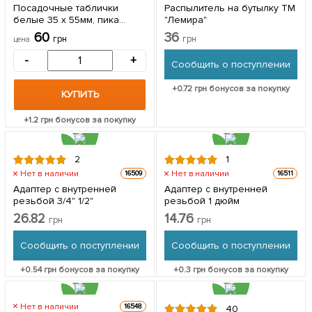
Посадочные таблички
Распылитель на бутылку ТМ
белые 35 х 55мм, пика
"Лемира"
115мм 10шт
60
36
грн
грн
цена
-
+
Сообщить о поступлении
+
0.72
грн бонусов за покупку
КУПИТЬ
+
1.2
грн бонусов за покупку
2
1
Нет в наличии
Нет в наличии
16509
16511
Адаптер с внутренней
Адаптер с внутренней
резьбой 3/4" 1/2"
резьбой 1 дюйм
26.82
14.76
грн
грн
Сообщить о поступлении
Сообщить о поступлении
+
0.54
грн бонусов за покупку
+
0.3
грн бонусов за покупку
Нет в наличии
16548
40