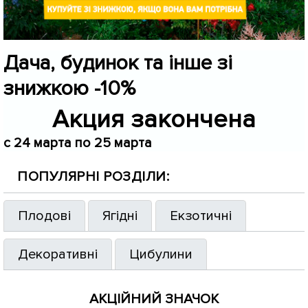
Дача, будинок та інше зі
знижкою -10%
Акция закончена
c 24 марта по 25 марта
ПОПУЛЯРНІ РОЗДІЛИ:
Плодові
Ягідні
Екзотичні
Декоративні
Цибулини
АКЦІЙНИЙ ЗНАЧОК