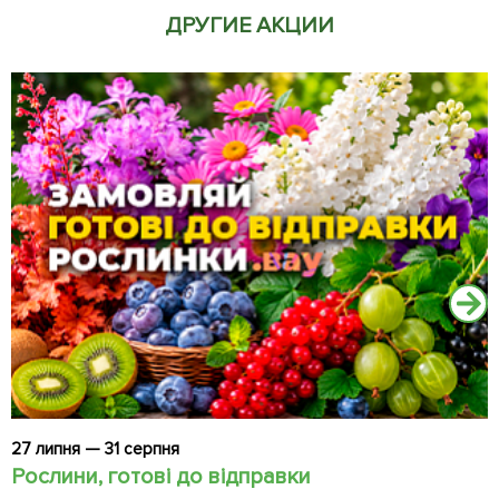
ДРУГИЕ АКЦИИ
27 липня — 31 серпня
2
Рослини, готові до відправки
Ч