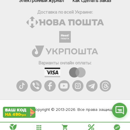
Электронный журнал
Как сделать заказ
Доставка по всей Украине:
Фейсбук
Телеграм
Варианты онлайн оплаты:
Вайбер
Інстаграм
Онлайн чат
Agromarket.Copyright © 2013-2026. Все права защищены
ВАШ КОД
НА 450
грн