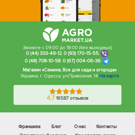
Звоните с 09:00 до 18:00 (без выходных)
0 (44) 333-49-12
,
0 (93) 170-15-55
,
0 (48) 708-10-58
,
0 (67) 004-06-36
Магазин «Семена, Все для сада и огорода»
Украина, г. Одесса
,
ул.Привозная, 14
На карте
4.7
16587 отзывов
Франшиза
Блог
О нас
Контакты