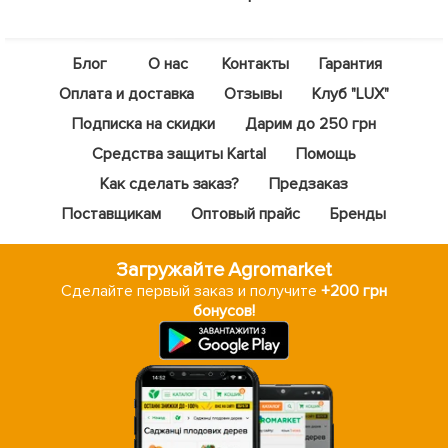
Блог
О нас
Контакты
Гарантия
Оплата и доставка
Отзывы
Клуб "LUX"
Подписка на скидки
Дарим до 250 грн
Средства защиты Kartal
Помощь
Как сделать заказ?
Предзаказ
Поставщикам
Оптовый прайс
Бренды
Загружайте Agromarket
Сделайте первый заказ и получите
+200 грн
бонусов!