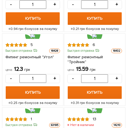
-
+
-
+
КУПИТЬ
КУПИТЬ
+
0.94
грн бонусов за покупку
+
0.21
грн бонусов за покупку
5
6
Быстрая отправка
Быстрая отправка
16428
16432
Фитинг ремонтный "Угол"
Фитинг ремонтный
"Тройник"
12.3
15.59
грн
грн
цена
цена
-
+
-
+
КУПИТЬ
КУПИТЬ
+
0.25
грн бонусов за покупку
+
0.31
грн бонусов за покупку
1
13
Нет в наличии
Быстрая отправка
63195
14210