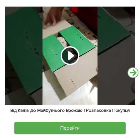
Від Квітів До Майбутнього Врожаю | Розпаковка Покупця
Перейти