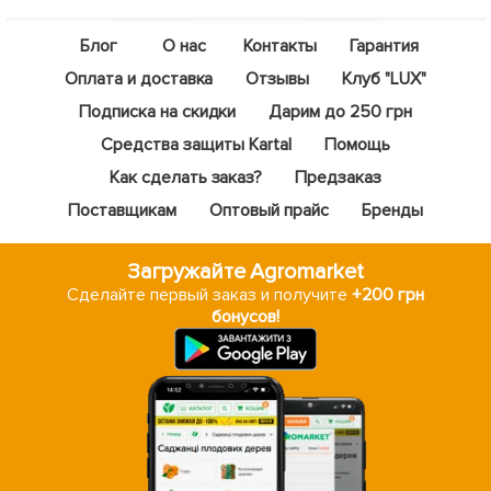
Блог
О нас
Контакты
Гарантия
Оплата и доставка
Отзывы
Клуб "LUX"
Подписка на скидки
Дарим до 250 грн
Средства защиты Kartal
Помощь
Как сделать заказ?
Предзаказ
Поставщикам
Оптовый прайс
Бренды
Загружайте Agromarket
Сделайте первый заказ и получите
+200 грн
бонусов!