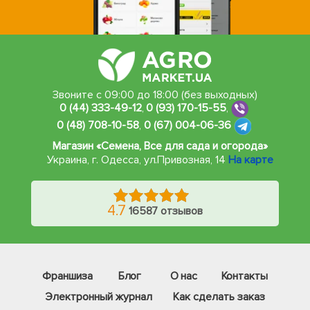
Звоните с 09:00 до 18:00 (без выходных)
0 (44) 333-49-12
,
0 (93) 170-15-55
,
0 (48) 708-10-58
,
0 (67) 004-06-36
Магазин «Семена, Все для сада и огорода»
Украина, г. Одесса
,
ул.Привозная, 14
На карте
4.7
16587 отзывов
Франшиза
Блог
О нас
Контакты
Электронный журнал
Как сделать заказ