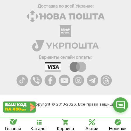
Доставка по всей Украине:
Фейсбук
Телеграм
Варианты онлайн оплаты:
Вайбер
Інстаграм
Онлайн чат
Agromarket.Copyright © 2013-2026. Все права защищены
ВАШ КОД
НА 450
грн
Главная
Каталог
Корзина
Акции
Новинки