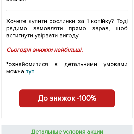
Хочете купити рослинки за 1 копійку? Тоді
радимо замовляти прямо зараз, щоб
встигнути увірвати вигоду.
Сьогодні знижки найбільші.
*
ознайомитися з детальними умовами
можна
тут
До знижок -100%
Детальные условия акции