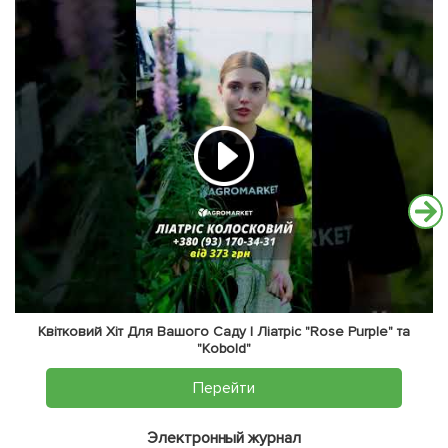
Квітковий Хіт Для Вашого Саду | Ліатріс "Rose Purple" та
"Kobold"
Перейти
Электронный журнал