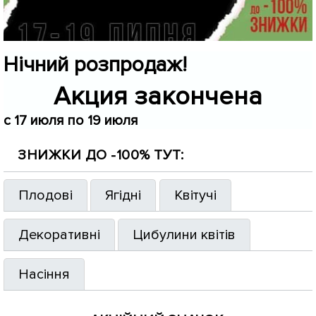
Нічний розпродаж!
Акция закончена
c 17 июля по 19 июля
ЗНИЖКИ ДО -100% ТУТ:
Плодові
Ягідні
Квітучі
Декоративні
Цибулини квітів
Насіння