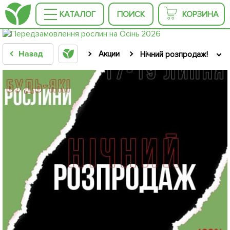
КАТАЛОГ
ПОИСК
КОРЗИНА
Назад
Акции
Нічний розпродаж!