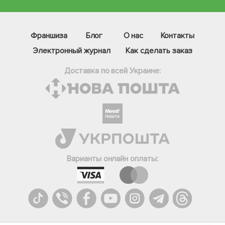
Франшиза
Блог
О нас
Контакты
Электронный журнал
Как сделать заказ
Доставка по всей Украине:
Фейсбук
Телеграм
Варианты онлайн оплаты:
Вайбер
Інстаграм
Онлайн чат