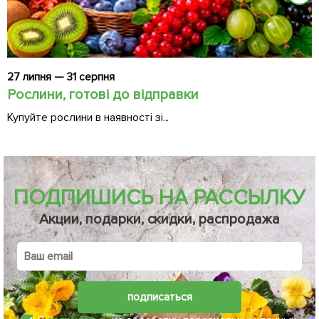
27 липня — 31 серпня
2
Рослини, готові до відправки
Ч
Купуйте рослини в наявності зі...
Д
ПОДПИШИСЬ НА РАССЫЛКУ
Акции, подарки, скидки, распродажа
подписаться