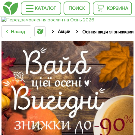
КАТАЛОГ
ПОИСК
КОРЗИНА
Назад
Акции
Осіння акція зі знижками