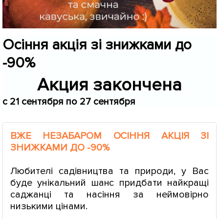
Осіння акція зі знижками до
-90%
Акция закончена
c 21 сентября по 27 сентября
ВЖЕ НЕЗАБАРОМ ОСІННЯ АКЦІЯ ЗІ
ЗНИЖКАМИ ДО -90%
Любителі садівництва та природи, у Вас
буде унікальний шанс придбати найкращі
саджанці та насіння за неймовірно
низькими цінами.