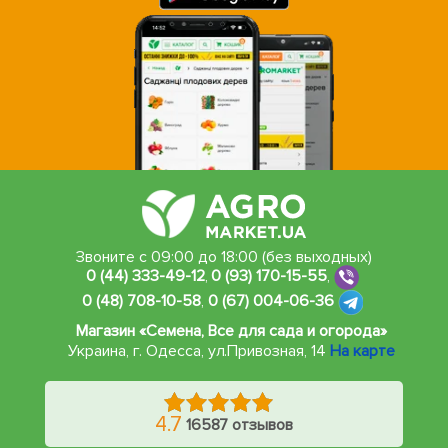
Звоните с 09:00 до 18:00 (без выходных)
0 (44) 333-49-12
,
0 (93) 170-15-55
,
0 (48) 708-10-58
,
0 (67) 004-06-36
Магазин «Семена, Все для сада и огорода»
Украина, г. Одесса
,
ул.Привозная, 14
На карте
4.7
16587 отзывов