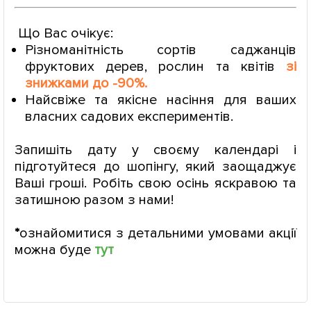
Що Вас очікує:
Різноманітність сортів саджанців
фруктових дерев, рослин та квітів
зі
знижками до -90%.
Найсвіже та якісне насіння для ваших
власних садових експериментів.
Запишіть дату у своєму календарі і
підготуйтеся до шопінгу, який заощаджує
Ваші гроші. Робіть свою осінь яскравою та
затишною разом з нами!
*
ознайомитися з детальними умовами акції
можна буде
тут