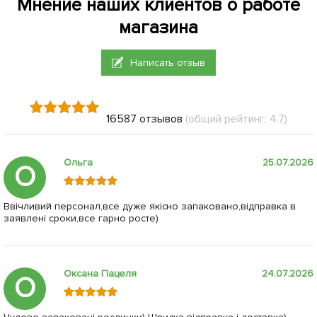
Мнение наших клиентов о работе
магазина
Написать отзыв
16587 отзывов
(общий рейтинг: 4.7)
Ольга
25.07.2026
О
Ввічливий персонал,все дуже якісно запаковано,відправка в
заявлені сроки,все гарно росте)
Оксана Пацеля
24.07.2026
О