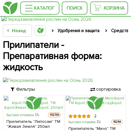
КАТАЛОГ
ПОИСК
КОРЗИНА
Назад
Удобрения и защита
Средства
Прилипатели -
Препаративная форма:
жидкость
Фильтры
сортировка
Быстрая отправка
152730
2
Прилипатель "Липосам" ТМ
Быстрая отправка
15254
"Живая Земля" 250мл
Прилипатель "Мачо" ТМ