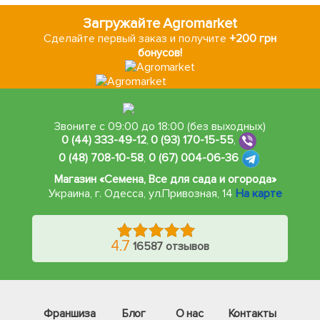
Загружайте Agromarket
Сделайте первый заказ и получите
+200 грн
бонусов!
Звоните с 09:00 до 18:00 (без выходных)
0 (44) 333-49-12
,
0 (93) 170-15-55
,
0 (48) 708-10-58
,
0 (67) 004-06-36
Магазин «Семена, Все для сада и огорода»
Украина, г. Одесса
,
ул.Привозная, 14
На карте
4.7
16587 отзывов
Франшиза
Блог
О нас
Контакты