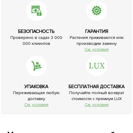
БЕЗОПАСНОСТЬ
ГАРАНТИЯ
Проверено в садах 3 000
Растения приживаются или
000 клиентов
производим замену
См. условия
УПАКОВКА
БЕСПЛАТНАЯ ДОСТАВКА
Переживающая любую
Получайте полный возврат
доставку
стоимости с премиум LUX
См. условия
См. условия