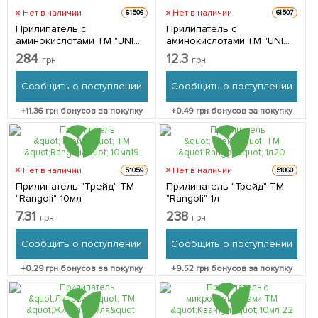
Нет в наличии
Нет в наличии
61506
61507
Прилипатель с
Прилипатель с
аминокислотами ТМ "UNI
аминокислотами ТМ "UNI
PACK" 1л
PACK" 10мл
284
12.3
грн
грн
Сообщить о поступлении
Сообщить о поступлении
+
11.36
грн бонусов за покупку
+
0.49
грн бонусов за покупку
Нет в наличии
Нет в наличии
51059
51060
Прилипатель "Трейд" ТМ
Прилипатель "Трейд" ТМ
"Rangoli" 10мл
"Rangoli" 1л
7.31
238
грн
грн
Сообщить о поступлении
Сообщить о поступлении
+
0.29
грн бонусов за покупку
+
9.52
грн бонусов за покупку