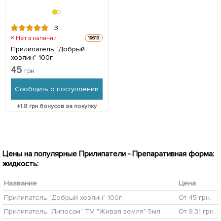
3
Нет в наличии
19613
Прилипатель "Добрый
хозяин" 100г
45
грн
Сообщить о поступлении
+
1.8
грн бонусов за покупку
Цены на популярные Прилипатели - Препаративная форма:
жидкость:
Название
Цена
Прилипатель "Добрый хозяин" 100г
От 45 грн.
Прилипатель "Липосам" ТМ "Живая земля" 5мл
От 9.31 грн.