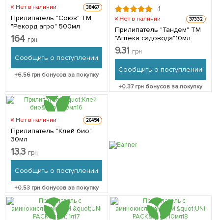
Нет в наличии
38467
1
Прилипатель "Союз" ТМ
Нет в наличии
37332
"Рекорд агро" 500мл
Прилипатель "Тандем" ТМ
164
"Аптека садовода"10мл
грн
9.31
грн
Сообщить о поступлении
Сообщить о поступлении
+
6.56
грн бонусов за покупку
+
0.37
грн бонусов за покупку
Нет в наличии
26454
Прилипатель "Клей био"
30мл
13.3
грн
Сообщить о поступлении
+
0.53
грн бонусов за покупку