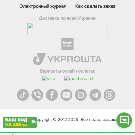
Электронный журнал
Как сделать заказ
Доставка по всей Украине:
Фейсбук
Телеграм
Варианты онлайн оплаты:
Вайбер
Інстаграм
Онлайн чат
Agromarket.Copyright © 2013-2026. Все права защищены
ВАШ КОД
НА 450
грн