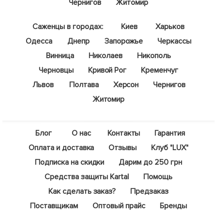
Чернигов
Житомир
Саженцы в городах:
Киев
Харьков
Одесса
Днепр
Запорожье
Черкассы
Винница
Николаев
Никополь
Черновцы
Кривой Рог
Кременчуг
Львов
Полтава
Херсон
Чернигов
Житомир
Блог
О нас
Контакты
Гарантия
Оплата и доставка
Отзывы
Клуб "LUX"
Подписка на скидки
Дарим до 250 грн
Средства защиты Kartal
Помощь
Как сделать заказ?
Предзаказ
Поставщикам
Оптовый прайс
Бренды