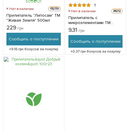
1
Нет в наличии
152731
Нет в наличии
34212
Прилипатель "Липосам" ТМ
Прилипатель с
"Живая Земля" 500мл
микроэлементами ТМ
229
"Квантум" 10мл
грн
9.31
грн
Сообщить о поступлении
Сообщить о поступлении
+
9.16
грн бонусов за покупку
+
0.37
грн бонусов за покупку