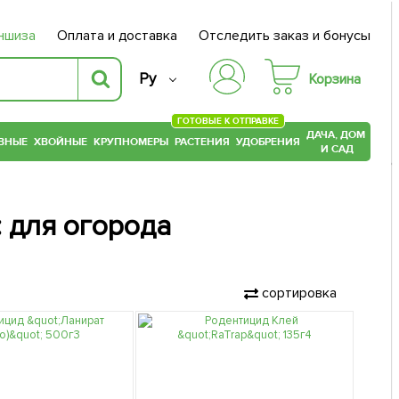
ншиза
Оплата и доставка
Отследить заказ и бонусы
Ру
Корзина
ГОТОВЫЕ К ОТПРАВКЕ
ДАЧА, ДОМ
ВНЫЕ
ХВОЙНЫЕ
КРУПНОМЕРЫ
РАСТЕНИЯ
УДОБРЕНИЯ
И САД
: для огорода
сортировка