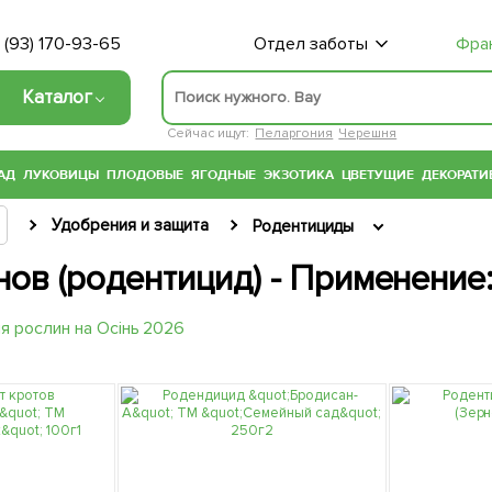
 (93) 170-93-65
Отдел заботы
Фра
Каталог
Сейчас ищут:
Пеларгония
Черешня
АД
ЛУКОВИЦЫ
ПЛОДОВЫЕ
ЯГОДНЫЕ
ЭКЗОТИКА
ЦВЕТУЩИЕ
ДЕКОРАТИ
Удобрения и защита
Родентициды
нов (родентицид) - Применение