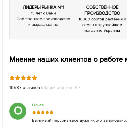
ЛИДЕРЫ РЫНКА №1
СОБСТВЕННОЕ
ПРОИЗВОДСТВО
15 лет с Вами
Собственное производство
16000 сортов растений и
и выращивание
семян в крупнейшем
магазине Украины
Мнение наших клиентов о работе 
16587 отзывов
(общий рейтинг: 4.7)
Ольга
О
Ввічливий персонал,все дуже якісно запаковано,