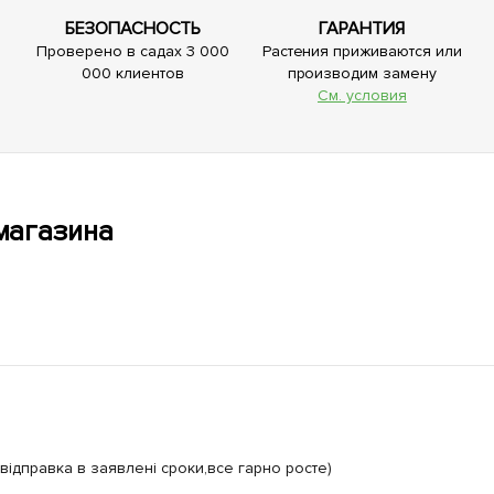
БЕЗОПАСНОСТЬ
ГАРАНТИЯ
Проверено в садах 3 000
Растения приживаются или
000 клиентов
производим замену
См. условия
магазина
відправка в заявлені сроки,все гарно росте)