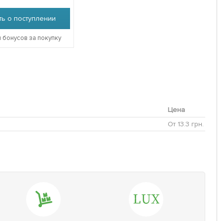
ь о поступлении
 бонусов за покупку
Цена
От 13.3 грн.