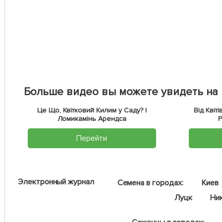
Больше видео вы можете увидеть на
Це Що, Квітковий Килим у Саду? |
Від Квіт
Ломикамінь Арендса
Перейти
Электронный журнал
Семена в городах:
Киев
Луцк
Ни