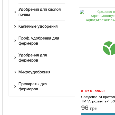
Удобрения для кислой
почвы
Калийные удобрения
Проф. удобрения для
фермеров
Удобрения для
фермеров
Микроудобрения
Препараты для
фермеров
Нет в наличии
Средство от крото
ТМ "Агрохимпак" 5
96
грн