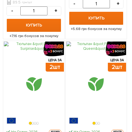
89.5
грн/шт
-
+
-
+
КУПИТЬ
КУПИТЬ
+
5.68
грн бонусов за покупку
+
7.16
грн бонусов за покупку
ЦЕНА ЗА
ЦЕНА ЗА
2шт
2шт
На Осень-2026
На Осень-2026
192069
192070