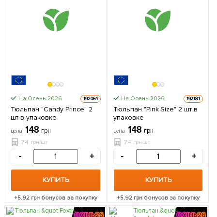
На Осень-2026
На Осень-2026
192064
192181
Тюльпан "Candy Prince" 2
Тюльпан "Pink Size" 2 шт в
шт в упаковке
упаковке
148
148
грн
грн
цена
цена
74
74
грн/шт
грн/шт
-
+
-
+
КУПИТЬ
КУПИТЬ
+
5.92
грн бонусов за покупку
+
5.92
грн бонусов за покупку