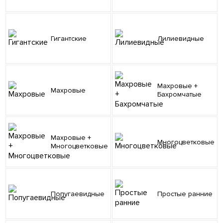
Гигантские
Лилиевидные
Махровые +
Махровые
Бахромчатые
Махровые +
Многоцветковые
Многоцветковые
Попугаевидные
Простые ранние