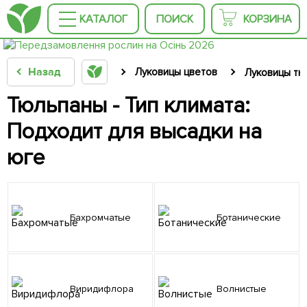
КАТАЛОГ
ПОИСК
КОРЗИНА
Назад
Луковицы цветов
Луковицы тю
Тюльпаны - Тип климата:
Подходит для высадки на
юге
Бахромчатые
Ботанические
Виридифлора
Волнистые