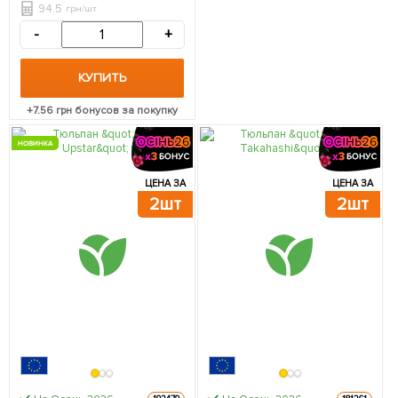
94.5
грн/шт
-
+
КУПИТЬ
+
7.56
грн бонусов за покупку
НОВИНКА
ЦЕНА ЗА
ЦЕНА ЗА
2шт
2шт