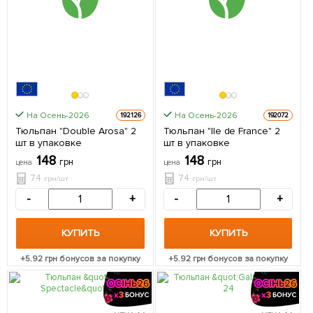
На Осень-2026
На Осень-2026
192126
192072
Тюльпан "Double Arosa" 2
Тюльпан "Ile de France" 2
шт в упаковке
шт в упаковке
148
148
грн
грн
цена
цена
74
74
грн/шт
грн/шт
-
+
-
+
КУПИТЬ
КУПИТЬ
+
5.92
грн бонусов за покупку
+
5.92
грн бонусов за покупку