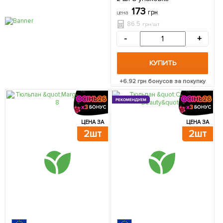
173
грн
цена
86.5
грн/шт
-
+
КУПИТЬ
+
6.92
грн бонусов за покупку
РЕКОМЕНДУЕМ
ЦЕНА ЗА
ЦЕНА ЗА
2шт
2шт