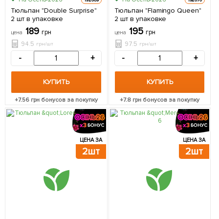
Тюльпан "Double Surprise"
Тюльпан "Flamingo Queen"
2 шт в упаковке
2 шт в упаковке
189
195
грн
грн
цена
цена
94.5
97.5
грн/шт
грн/шт
-
+
-
+
КУПИТЬ
КУПИТЬ
+
7.56
грн бонусов за покупку
+
7.8
грн бонусов за покупку
ЦЕНА ЗА
ЦЕНА ЗА
2шт
2шт