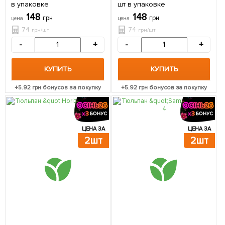
2шт
2шт
в упаковке
шт в упаковке
148
148
грн
грн
цена
цена
74
74
грн/шт
грн/шт
-
+
-
+
КУПИТЬ
КУПИТЬ
+
5.92
грн бонусов за покупку
+
5.92
грн бонусов за покупку
ЦЕНА ЗА
ЦЕНА ЗА
2шт
2шт