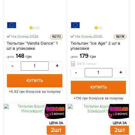
На Осень-2026
На Осень-2026
192172
192178
Тюльпан "Vanilla Dance" 1
Тюльпан "Ice Age" 2 шт в
шт в упаковке
упаковке
148
179
грн
грн
цена
цена
89.5
грн/шт
-
+
-
+
КУПИТЬ
КУПИТЬ
+
5.92
грн бонусов за покупку
+
7.16
грн бонусов за покупку
ЦЕНА ЗА
ЦЕНА ЗА
2шт
2шт