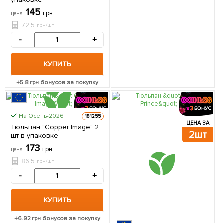
145
грн
цена
72.5
грн/шт
-
+
КУПИТЬ
+
5.8
грн бонусов за покупку
На Осень-2026
181255
ЦЕНА ЗА
ЦЕНА ЗА
Тюльпан "Copper Image" 2
2шт
2шт
шт в упаковке
173
грн
цена
86.5
грн/шт
-
+
КУПИТЬ
+
6.92
грн бонусов за покупку