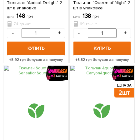
Тюльпан "Apricot Delight" 2
Тюльпан "Queen of Night" 2
шт в упаковке
шт в упаковке
148
138
грн
грн
цена
цена
74
69
грн/шт
грн/шт
-
+
-
+
КУПИТЬ
КУПИТЬ
+
5.92
грн бонусов за покупку
+
5.52
грн бонусов за покупку
ЦЕНА ЗА
2шт