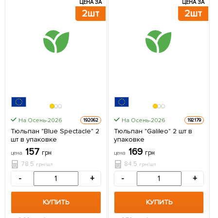
ЦЕНА ЗА
ЦЕНА ЗА
2шт
2шт
На Осень-2026
На Осень-2026
192062
192179
Тюльпан "Blue Spectacle" 2
Тюльпан "Galileo" 2 шт в
шт в упаковке
упаковке
157
169
грн
грн
цена
цена
78.5
84.5
грн/шт
грн/шт
-
+
-
+
КУПИТЬ
КУПИТЬ