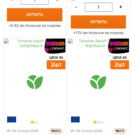
-
+
-
+
КУПИТЬ
КУПИТЬ
+
5.92
грн бонусов за покупку
+
7.72
грн бонусов за покупку
ЦЕНА ЗА
ЦЕНА ЗА
2шт
2шт
На Осень-2026
На Осень-2026
186322
186272