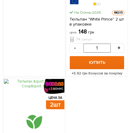
На Осень-2026
186315
Тюльпан "White Prince" 2 шт
в упаковке
148
грн
цена
74
грн/шт
-
+
КУПИТЬ
+
5.92
грн бонусов за покупку
ЦЕНА ЗА
2шт