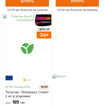
КУПИТЬ
КУПИТЬ
+
6.36
грн бонусов за покупку
+
5.92
грн бонусов за покупку
ЦЕНА ЗА
2шт
На Осень-2026
192185
Тюльпан "Strawberry Cream"
2 шт в упаковке
189
грн
цена