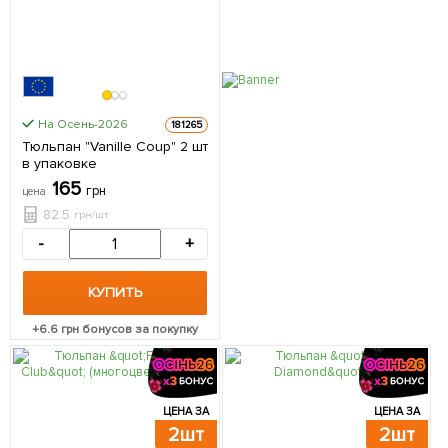
На Осень-2026
181265
Тюльпан "Vanille Coup" 2 шт
в упаковке
165
грн
цена
82.5
грн/шт
-
+
КУПИТЬ
+
6.6
грн бонусов за покупку
ЦЕНА ЗА
ЦЕНА ЗА
2шт
2шт