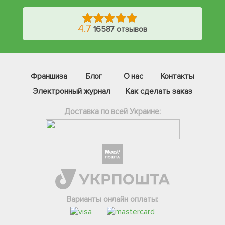
4.7
16587 отзывов
Франшиза
Блог
О нас
Контакты
Электронный журнал
Как сделать заказ
Доставка по всей Украине:
Фейсбук
Телеграм
Варианты онлайн оплаты:
Вайбер
Інстаграм