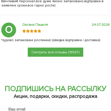
Ввічливий персонал,все дуже якісно запаковано,відправка в
заявлені сроки,все гарно росте)
Оксана Пацеля
24.07.2026
О
Чудово запаковані рослинки) Швидка відправка і доставка)
Смотреть все отзывы (16587)
ПОДПИШИСЬ НА РАССЫЛКУ
Акции, подарки, скидки, распродажа