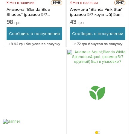
Нет в наличии
Нет в наличии
39466
39467
Анемона "Blanda Blue
Анемона "Blanda Pink Star"
Shades" (размер 5/7
(размер 5/7 крупный) 5шт в
крупный) 5шт в упаковке
упаковке
98
43
грн
грн
Сообщить о поступлении
Сообщить о поступлении
+
3.92
грн бонусов за покупку
+
1.72
грн бонусов за покупку