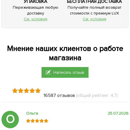
УПАКОВКА
БЕСПЛАТНАЯ ДОСТАВКА
Переживающая любую
Получайте полный возврат
доставку
стоимости с премиум LUX
См. условия
См. условия
Мнение наших клиентов о работе
магазина
Написать отзыв
16587 отзывов
(общий рейтинг: 4.7)
Ольга
25.07.2026
О