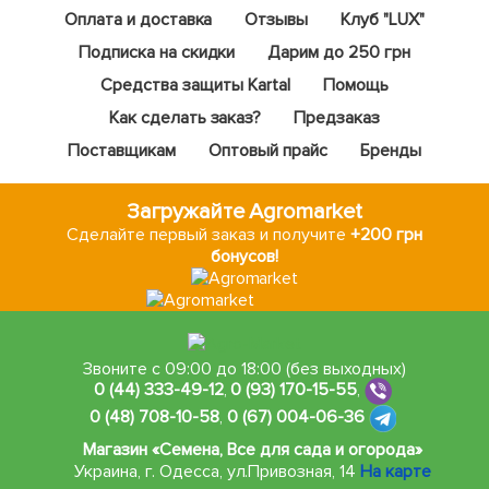
Оплата и доставка
Отзывы
Клуб "LUX"
Подписка на скидки
Дарим до 250 грн
Средства защиты Kartal
Помощь
Как сделать заказ?
Предзаказ
Поставщикам
Оптовый прайс
Бренды
Загружайте Agromarket
Сделайте первый заказ и получите
+200 грн
бонусов!
Звоните с 09:00 до 18:00 (без выходных)
0 (44) 333-49-12
,
0 (93) 170-15-55
,
0 (48) 708-10-58
,
0 (67) 004-06-36
Магазин «Семена, Все для сада и огорода»
Украина, г. Одесса
,
ул.Привозная, 14
На карте