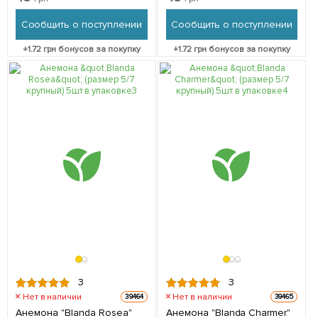
Сообщить о поступлении
Сообщить о поступлении
+
1.72
грн бонусов за покупку
+
1.72
грн бонусов за покупку
3
3
Нет в наличии
Нет в наличии
39464
39465
Анемона "Blanda Rosea"
Анемона "Blanda Charmer"