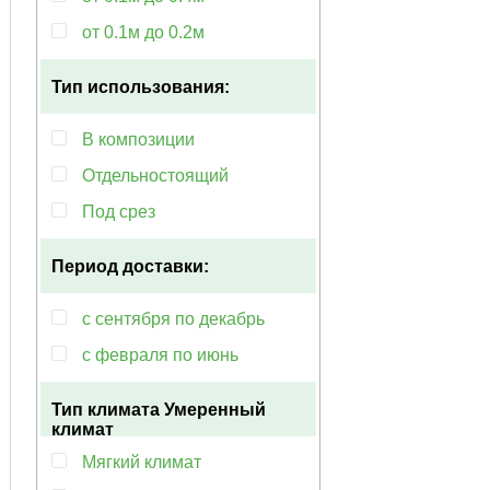
от 0.1м до 0.2м
Тип использования:
В композиции
Отдельностоящий
Под срез
Период доставки:
с сентября по декабрь
с февраля по июнь
Тип климата
Умеренный
климат
Мягкий климат