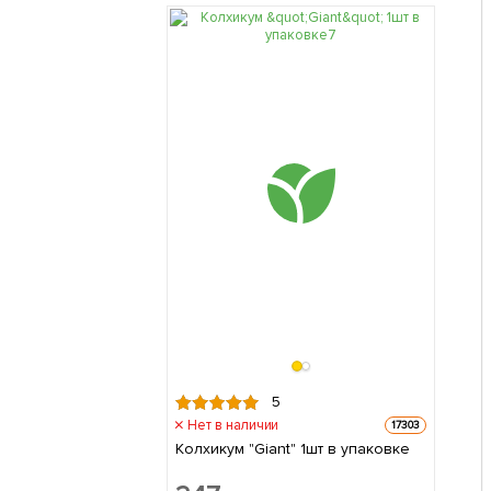
5
Нет в наличии
17303
Колхикум "Giant" 1шт в упаковке