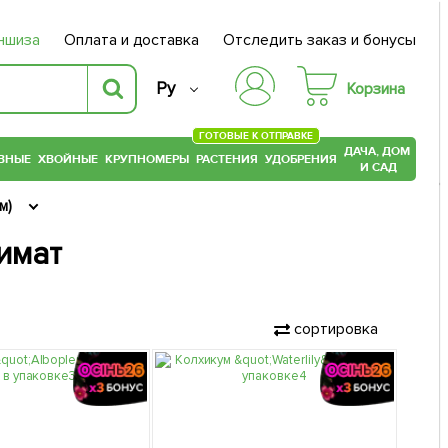
ншиза
Оплата и доставка
Отследить заказ и бонусы
Ру
Корзина
ГОТОВЫЕ К ОТПРАВКЕ
ДАЧА, ДОМ
ВНЫЕ
ХВОЙНЫЕ
КРУПНОМЕРЫ
РАСТЕНИЯ
УДОБРЕНИЯ
И САД
м)
имат
сортировка