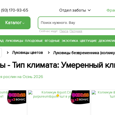
 (93) 170-93-65
Отдел заботы
Фра
Каталог
Сейчас ищут:
Пихта
Петуния
АД
ЛУКОВИЦЫ
ПЛОДОВЫЕ
ЯГОДНЫЕ
ЭКЗОТИКА
ЦВЕТУЩИЕ
ДЕКОРАТИ
Луковицы цветов
Луковицы безвременника (колхику
ы - Тип климата: Умеренный кл