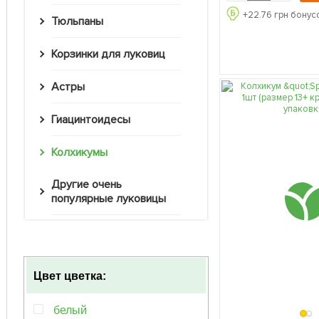
+
22.76
грн бонусо
Тюльпаны
Корзинки для луковиц
Астры
Гиацинтоидесы
Колхикумы
Другие очень
популярные луковицы
Цвет цветка:
белый