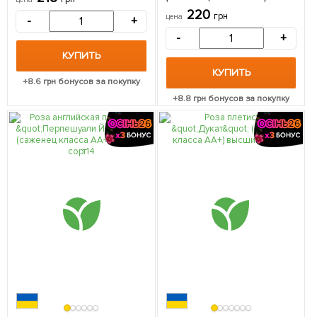
упаковке
высший сорт 1 шт в
220
грн
цена
-
+
упаковке
-
+
КУПИТЬ
КУПИТЬ
+
8.6
грн бонусов за покупку
+
8.8
грн бонусов за покупку