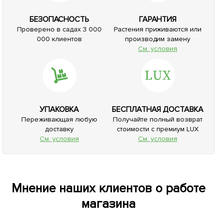
БЕЗОПАСНОСТЬ
ГАРАНТИЯ
Проверено в садах 3 000
Растения приживаются или
000 клиентов
производим замену
См. условия
УПАКОВКА
БЕСПЛАТНАЯ ДОСТАВКА
Переживающая любую
Получайте полный возврат
доставку
стоимости с премиум LUX
См. условия
См. условия
Мнение наших клиентов о работе
магазина