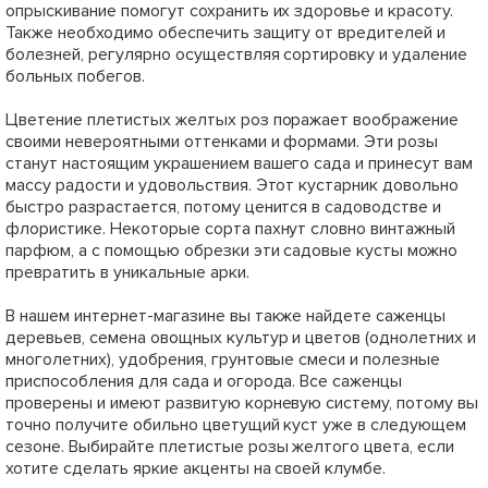
опрыскивание помогут сохранить их здоровье и красоту.
Также необходимо обеспечить защиту от вредителей и
болезней, регулярно осуществляя сортировку и удаление
больных побегов.
Цветение плетистых желтых роз поражает воображение
своими невероятными оттенками и формами. Эти розы
станут настоящим украшением вашего сада и принесут вам
массу радости и удовольствия. Этот кустарник довольно
быстро разрастается, потому ценится в садоводстве и
флористике. Некоторые сорта пахнут словно винтажный
парфюм, а с помощью обрезки эти садовые кусты можно
превратить в уникальные арки.
В нашем интернет-магазине вы также найдете саженцы
деревьев, семена овощных культур и цветов (однолетних и
многолетних), удобрения, грунтовые смеси и полезные
приспособления для сада и огорода. Все саженцы
проверены и имеют развитую корневую систему, потому вы
точно получите обильно цветущий куст уже в следующем
сезоне. Выбирайте плетистые розы желтого цвета, если
хотите сделать яркие акценты на своей клумбе.