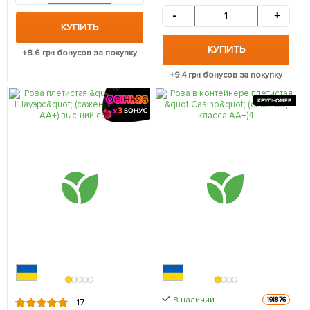
морозостойкий сорт) 1
-
+
саженец в упаковке
КУПИТЬ
КУПИТЬ
+
8.6
грн бонусов за покупку
+
9.4
грн бонусов за покупку
КРУПНОМЕР
В наличии.
191876
17