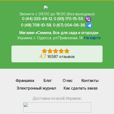
Звоните с 09:00 до 18:00 (без выходных)
0 (44) 333-49-12
,
0 (93) 170-15-55
,
0 (48) 708-10-58
,
0 (67) 004-06-36
Магазин «Семена, Все для сада и огорода»
Украина, г. Одесса
,
ул.Привозная, 14
На карте
4.7
16587 отзывов
Франшиза
Блог
О нас
Контакты
Электронный журнал
Как сделать заказ
Доставка по всей Украине: