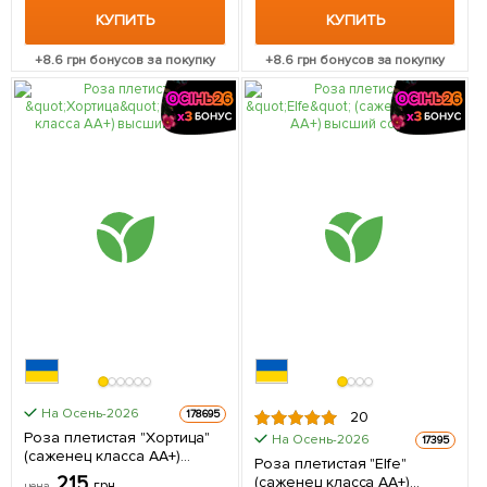
КУПИТЬ
КУПИТЬ
+
8.6
грн бонусов за покупку
+
8.6
грн бонусов за покупку
На Осень-2026
178695
20
Роза плетистая "Хортица"
На Осень-2026
17395
(саженец класса АА+)
Роза плетистая "Elfe"
высший сорт 1 саженец в
215
(саженец класса АА+)
грн
цена