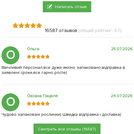
Написать отзыв
16587 отзывов
(общий рейтинг: 4.7)
Ольга
25.07.2026
О
Ввічливий персонал,все дуже якісно запаковано,відправка в
заявлені сроки,все гарно росте)
Оксана Пацеля
24.07.2026
О
Чудово запаковані рослинки) Швидка відправка і доставка)
Смотреть все отзывы (16587)