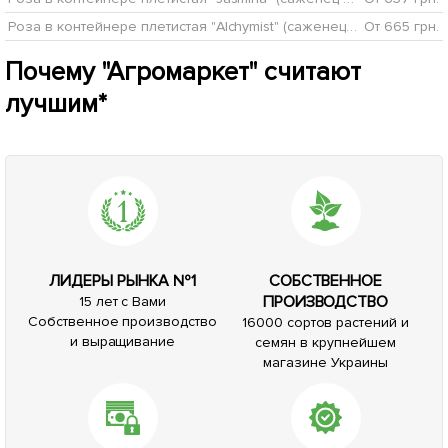
Роза в контейнере плетистая "Alchymist" (саженец класса АА+)
От 665 грн.
Почему "Агромаркет" считают
лучшим*
ЛИДЕРЫ РЫНКА №1
СОБСТВЕННОЕ
ПРОИЗВОДСТВО
15 лет с Вами
Собственное производство
16000 сортов растений и
и выращивание
семян в крупнейшем
магазине Украины