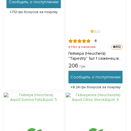
Сообщить о поступлении
+
7.12
грн бонусов за покупку
4
Нет в наличии
48572
Гейхера (Heuchera)
"Tapestry" 1шт 1 саженец в
упаковке
206
грн
Сообщить о поступлении
+
8.24
грн бонусов за покупку