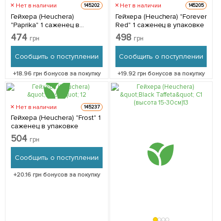
Нет в наличии
Нет в наличии
145202
145205
Гейхера (Heuchera)
Гейхера (Heuchera) "Forever
"Paprika" 1 саженец в
Red" 1 саженец в упаковке
упаковке
474
498
грн
грн
Сообщить о поступлении
Сообщить о поступлении
+
18.96
грн бонусов за покупку
+
19.92
грн бонусов за покупку
Нет в наличии
145237
Гейхера (Heuchera) "Frost" 1
саженец в упаковке
504
грн
Сообщить о поступлении
+
20.16
грн бонусов за покупку