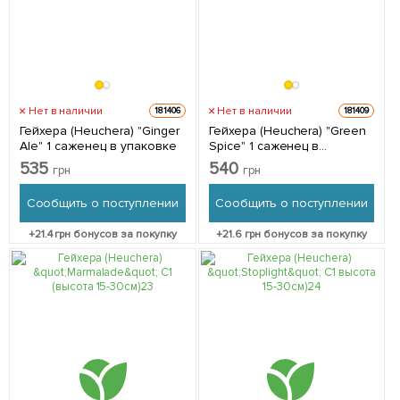
Нет в наличии
Нет в наличии
181406
181409
Гейхера (Heuchera) "Ginger
Гейхера (Heuchera) "Green
Ale" 1 саженец в упаковке
Spice" 1 саженец в
упаковке
535
540
грн
грн
Сообщить о поступлении
Сообщить о поступлении
+
21.4
грн бонусов за покупку
+
21.6
грн бонусов за покупку