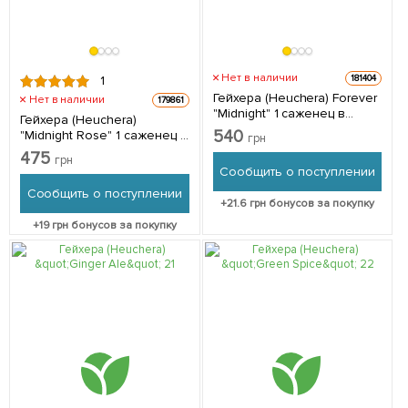
Нет в наличии
181404
1
Гейхера (Heuchera) Forever
Нет в наличии
179861
"Midnight" 1 саженец в
Гейхера (Heuchera)
упаковке
540
"Midnight Rose" 1 саженец в
грн
упаковке
475
грн
Сообщить о поступлении
Сообщить о поступлении
+
21.6
грн бонусов за покупку
+
19
грн бонусов за покупку