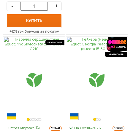
-
+
КУПИТЬ
+
17.8
грн бонусов за покупку
КРУПНОМЕР
КРУПНОМЕР
На Осень-2026
Быстрая отправка
153741
154091