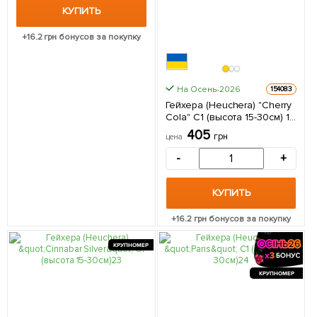
КУПИТЬ
+
16.2
грн бонусов за покупку
На Осень-2026
154083
Гейхера (Heuchera) "Cherry
Cola" С1 (высота 15-30см) 1
саженец в упаковке
405
грн
цена
-
+
КУПИТЬ
+
16.2
грн бонусов за покупку
КРУПНОМЕР
КРУПНОМЕР