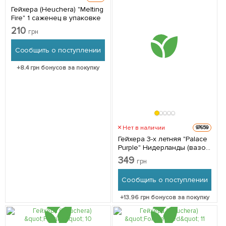
Гейхера (Heuchera) "Melting
Fire" 1 саженец в упаковке
210
грн
Сообщить о поступлении
+
8.4
грн бонусов за покупку
Нет в наличии
97659
Гейхера 3-х летняя "Palace
Purple" Нидерланды (вазон
С2) 1 саженец в упаковке
349
грн
Сообщить о поступлении
+
13.96
грн бонусов за покупку