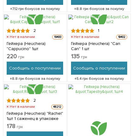
+
7.12
грн бонусов за покупку
+
8.8
грн бонусов за покупку
2
1
Нет в наличии
Нет в наличии
19400
19402
Гейхера (Heuchera)
Гейхера (Heuchera) "Can
"Cappucino" 1шт
Can" 1 шт
220
135
грн
грн
Сообщить о поступлении
Сообщить о поступлении
+
8.8
грн бонусов за покупку
+
5.4
грн бонусов за покупку
2
Нет в наличии
48212
Гейхера (Heuchera) "Rachel"
1шт 1 саженец в упаковке
178
грн