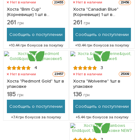
Нет в наличии
Нет в наличии
23455
23456
Хоста "Brim Cup"
Хоста "Canadian Blue"
(Корневище) 1 шт в
(Корневище) 1 шт в
упаковке
упаковке
261
261
грн
грн
Сообщить о поступлении
Сообщить о поступлении
+
10.44
грн бонусов за покупку
+
10.44
грн бонусов за покупку
4
3
Нет в наличии
Нет в наличии
23457
25309
Хоста "Piedmont Gold" 1шт в
Хоста "Wolverine" 1шт в
упаковке
упаковке
185
136
грн
грн
Сообщить о поступлении
Сообщить о поступлении
+
7.4
грн бонусов за покупку
+
5.44
грн бонусов за покупку
7