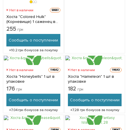
Нет в наличии
99961
Хоста "Colored Hulk"
(Корневище) 1 саженец в
упаковке
255
грн
Сообщить о поступлении
+
10.2
грн бонусов за покупку
Нет в наличии
Нет в наличии
114642
114643
Хоста "Honeybells" 1 шт в
Хоста "Hameleon" 1 шт в
упаковке
упаковке
176
182
грн
грн
Сообщить о поступлении
Сообщить о поступлении
+
7.04
грн бонусов за покупку
+
7.28
грн бонусов за покупку
Нет в наличии
Нет в наличии
114644
114647