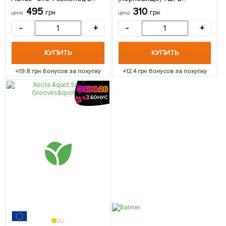
упаковке
упаковке
495
310
грн
грн
цена
цена
-
+
-
+
КУПИТЬ
КУПИТЬ
+
19.8
грн бонусов за покупку
+
12.4
грн бонусов за покупку