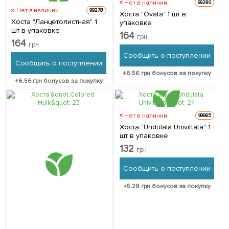
Нет в наличии
99280
Нет в наличии
99278
Хоста "Ovata" 1 шт в
Хоста "Ланцетолистная" 1
упаковке
шт в упаковке
164
грн
164
грн
Сообщить о поступлении
Сообщить о поступлении
+
6.56
грн бонусов за покупку
+
6.56
грн бонусов за покупку
Нет в наличии
99965
Хоста "Undulata Univittata" 1
шт в упаковке
132
грн
Сообщить о поступлении
+
5.28
грн бонусов за покупку