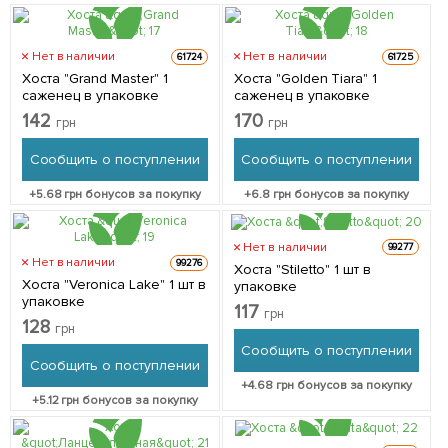
Нет в наличии
Нет в наличии
61724
61725
Хоста "Grand Master" 1
Хоста "Golden Tiara" 1
саженец в упаковке
саженец в упаковке
142
170
грн
грн
Сообщить о поступлении
Сообщить о поступлении
+
5.68
грн бонусов за покупку
+
6.8
грн бонусов за покупку
Нет в наличии
99277
Нет в наличии
99276
Хоста "Stiletto" 1 шт в
Хоста "Veronica Lake" 1 шт в
упаковке
упаковке
117
грн
128
грн
Сообщить о поступлении
Сообщить о поступлении
+
4.68
грн бонусов за покупку
+
5.12
грн бонусов за покупку