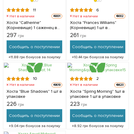
11
6
Нет в наличии
Нет в наличии
49001
49002
Хоста "Catherine"
Хоста "Frances Williams"
(Корневище) 1 саженец в
(Корневище) 1 шт в
упаковке
упаковке
297
261
грн
грн
Сообщить о поступлении
Сообщить о поступлении
+
11.88
грн бонусов за покупку
+
10.44
грн бонусов за покупку
10
2
Нет в наличии
Нет в наличии
49619
49620
Хоста "Blue Shadows" 1 шт в
Хоста "Spring Morning" 1шт в
упаковке
упаковке 1 шт в упаковке
226
223
грн
грн
Сообщить о поступлении
Сообщить о поступлении
+
9.04
грн бонусов за покупку
+
8.92
грн бонусов за покупку