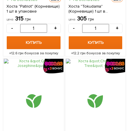
Хоста "Patriot" (Корневище)
Хоста "Tokudama"
1 шт в упаковке
(Корневище) 1 шт в
упаковке
315
305
грн
грн
цена
цена
-
+
-
+
КУПИТЬ
КУПИТЬ
+
12.6
грн бонусов за покупку
+
12.2
грн бонусов за покупку