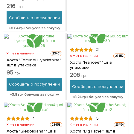
1 шт в упаковке
216
грн
Сообщить о поступлении
+
8.64
грн бонусов за покупку
3
Нет в наличии
23451
Нет в наличии
23452
Хоста "Fortunei Hyacinthina"
Хоста "Francee" 1шт в
1шт в упаковке
упаковке
95
грн
206
грн
Сообщить о поступлении
Сообщить о поступлении
+
3.8
грн бонусов за покупку
+
8.24
грн бонусов за покупку
1
5
Нет в наличии
Нет в наличии
23453
23454
Хоста "Sieboldiana" 1шт в
Хоста "Big Father" 1шт в