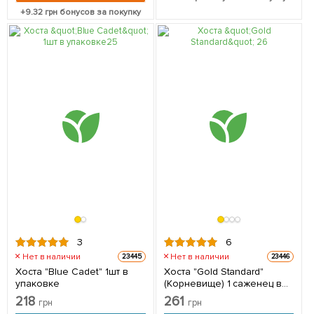
+
9.32
грн бонусов за покупку
3
6
Нет в наличии
Нет в наличии
23445
23446
Хоста "Blue Cadet" 1шт в
Хоста "Gold Standard"
упаковке
(Корневище) 1 саженец в
упаковке
218
261
грн
грн