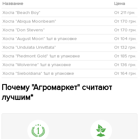
Нет в наличии
Нет в наличии
176293
176303
Хоста "Blue Ivory" 1 шт в
Хоста "Broad Street" 1 шт в
упаковке
упаковке
284
203
грн
грн
Сообщить о поступлении
Сообщить о поступлении
+
11.36
грн бонусов за покупку
+
8.12
грн бонусов за покупку