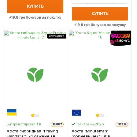
КУПИТЬ
КУПИТЬ
+
19.8
грн бонусов за покупку
+
19.8
грн бонусов за покупку
КРУПНОМЕР
На Осень-2026
Быстрая отправка
187077
192219
Хоста гибридная "Praying
Хоста "Minuteman"
Hands" С1.5 1 саженец в
(Корневище) 1 шт в