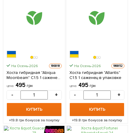
На Осень-2026
На Осень-2026
186818
186852
Хоста гибридная "Abiqua
Хоста гибридная "Atlantis"
Moonbeam" С1.5 1 саженец
С1.5 1 саженец в упаковке
в упаковке
495
495
грн
грн
цена
цена
-
+
-
+
КУПИТЬ
КУПИТЬ
+
19.8
грн бонусов за покупку
+
19.8
грн бонусов за покупку