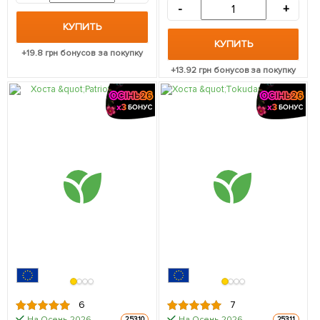
-
+
КУПИТЬ
КУПИТЬ
+
19.8
грн бонусов за покупку
+
13.92
грн бонусов за покупку
6
7
На Осень-2026
На Осень-2026
25310
25311