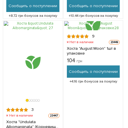
Сообщить о поступлении
Сообщить о поступлении
+
8.72
грн бонусов за покупку
+
10.44
грн бонусов за покупку
9
Нет в наличии
23449
Хоста "August Moon" 1шт в
упаковке
104
грн
Сообщить о поступлении
+
4.16
грн бонусов за покупку
3
Нет в наличии
23447
Хоста "Undulata
Albomarginata" (Корневище)