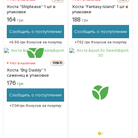
Хоста "Striptease" 1 шт в
Хоста "Fantasy Island" 1 шт в
упаковке
упаковке
164
188
грн
грн
Сообщить о поступлении
Сообщить о поступлении
+
6.56
грн бонусов за покупку
+
7.52
грн бонусов за покупку
Нет в наличии
155870
Хоста "Big Daddy" 1
саженец в упаковке
176
грн
Сообщить о поступлении
+
7.04
грн бонусов за покупку