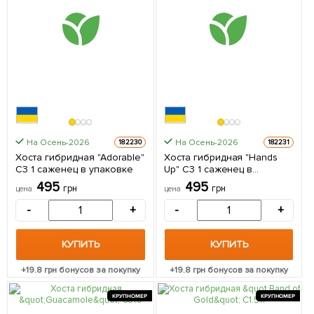
На Осень-2026
На Осень-2026
182230
182231
Хоста гибридная "Adorable"
Хоста гибридная "Hands
С3 1 саженец в упаковке
Up" С3 1 саженец в
упаковке
495
495
грн
грн
цена
цена
-
+
-
+
КУПИТЬ
КУПИТЬ
+
19.8
грн бонусов за покупку
+
19.8
грн бонусов за покупку
КРУПНОМЕР
КРУПНОМЕР