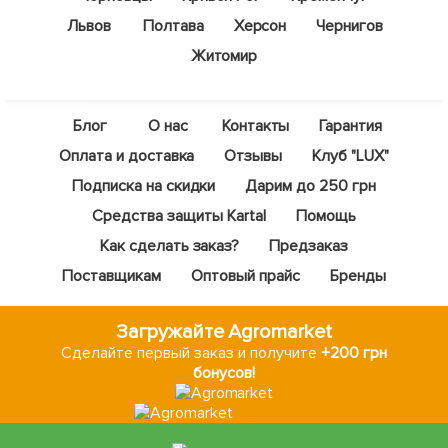
Львов
Полтава
Херсон
Чернигов
Житомир
Блог
О нас
Контакты
Гарантия
Оплата и доставка
Отзывы
Клуб "LUX"
Подписка на скидки
Дарим до 250 грн
Средства защиты Kartal
Помощь
Как сделать заказ?
Предзаказ
Поставщикам
Оптовый прайс
Бренды
Загружайте Agromarket
Сделайте первый заказ и получите
+200 грн
бонусов!