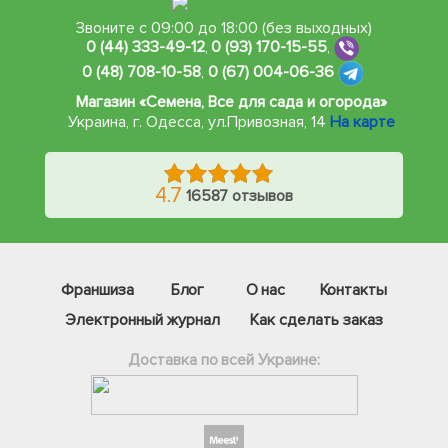
Звоните с 09:00 до 18:00 (без выходных)
0 (44) 333-49-12
,
0 (93) 170-15-55
,
0 (48) 708-10-58
,
0 (67) 004-06-36
Магазин «Семена, Все для сада и огорода»
Украина, г. Одесса
,
ул.Привозная, 14
На карте
4.7
16587 отзывов
Франшиза
Блог
О нас
Контакты
Электронный журнал
Как сделать заказ
Доставка по всей Украине: