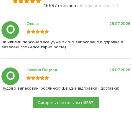
16587 отзывов
(общий рейтинг: 4.7)
Ольга
25.07.2026
О
Ввічливий персонал,все дуже якісно запаковано,відправка в
заявлені сроки,все гарно росте)
Оксана Пацеля
24.07.2026
О
Чудово запаковані рослинки) Швидка відправка і доставка)
Смотреть все отзывы (16587)