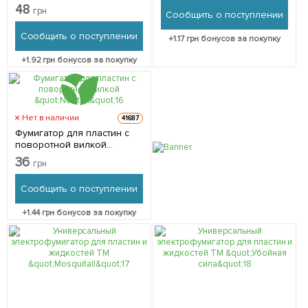
"Vertox"
48
грн
Сообщить о поступлении
Сообщить о поступлении
+
1.17
грн бонусов за покупку
+
1.92
грн бонусов за покупку
Нет в наличии
41687
Фумигатор для пластин с
поворотной вилкой
"Neotox"
36
грн
Сообщить о поступлении
+
1.44
грн бонусов за покупку