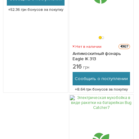
+
52.36
грн бонусов за покупку
Нет в наличии
40927
Антимоскитный фонарь
Eagle IK 313
216
грн
Сообщить о поступлении
+
8.64
грн бонусов за покупку