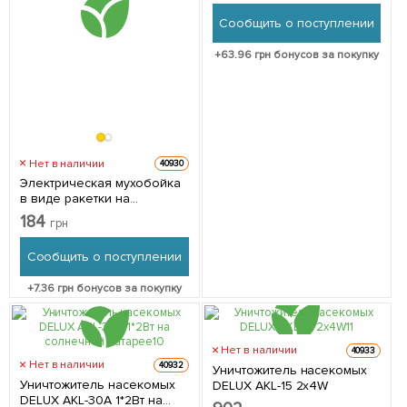
Сообщить о поступлении
+
63.96
грн бонусов за покупку
Нет в наличии
40930
Электрическая мухобойка
в виде ракетки на
аккумуляторе Bug Catcher
184
грн
Сообщить о поступлении
+
7.36
грн бонусов за покупку
Нет в наличии
40933
Нет в наличии
40932
Уничтожитель насекомых
Уничтожитель насекомых
DELUX AKL-15 2x4W
DELUX AKL-30А 1*2Вт на