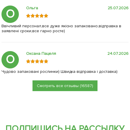
Ольга
25.07.2026
О
Ввічливий персонал,все дуже якісно запаковано,відправка в
заявлені сроки,все гарно росте)
Оксана Пацеля
24.07.2026
О
Чудово запаковані рослинки) Швидка відправка і доставка)
Смотреть все отзывы (16587)
ПОДПИШИСЬ НА РАССЫЛКУ