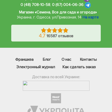
0 (48) 708-10-58
,
0 (67) 004-06-36
Магазин «Семена, Все для сада и огорода»
Украина, г. Одесса
,
ул.Привозная, 14
На карте
4.7
16587 отзывов
Франшиза
Блог
О нас
Контакты
Электронный журнал
Как сделать заказ
Доставка по всей Украине:
Фейсбук
Телеграм