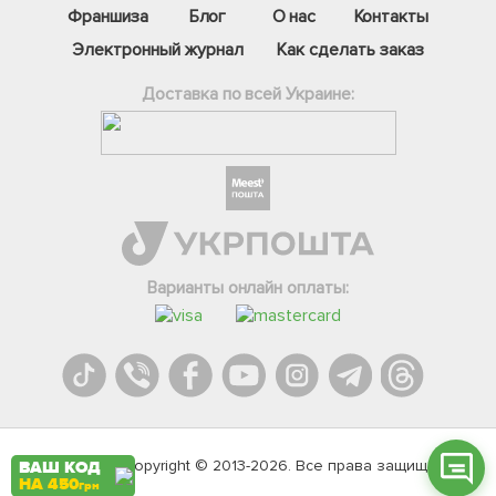
Франшиза
Блог
О нас
Контакты
Электронный журнал
Как сделать заказ
Доставка по всей Украине:
Фейсбук
Телеграм
Варианты онлайн оплаты:
Вайбер
Інстаграм
Онлайн чат
Agromarket.Copyright © 2013-2026. Все права защищены
ВАШ КОД
НА 450
грн