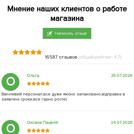
Мнение наших клиентов о работе
магазина
Написать отзыв
16587 отзывов
(общий рейтинг: 4.7)
Ольга
25.07.2026
О
Ввічливий персонал,все дуже якісно запаковано,відправка в
заявлені сроки,все гарно росте)
Оксана Пацеля
24.07.2026
О