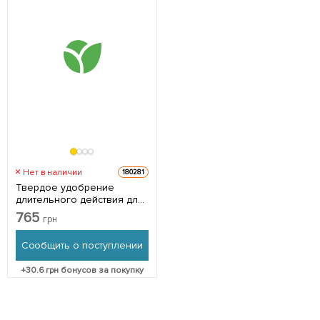
Нет в наличии
180281
Твердое удобрение
длительного действия для
газонов COMPO 2кг (5283)
765
грн
Сообщить о поступлении
+
30.6
грн бонусов за покупку