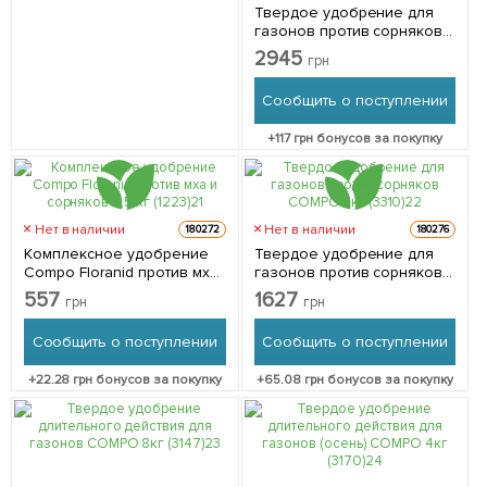
Твердое удобрение для
газонов против сорняков
COMPO 10кг (4614)
2945
грн
Сообщить о поступлении
+
117
грн бонусов за покупку
Нет в наличии
Нет в наличии
180272
180276
Комплексное удобрение
Твердое удобрение для
Compo Floranid против мха
газонов против сорняков
и сорняков 4,5 кг (1223)
COMPO 3кг (3310)
557
1627
грн
грн
Сообщить о поступлении
Сообщить о поступлении
+
22.28
грн бонусов за покупку
+
65.08
грн бонусов за покупку