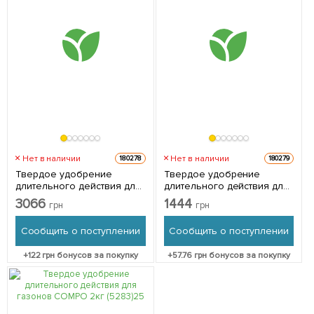
Нет в наличии
Нет в наличии
180278
180279
Твердое удобрение
Твердое удобрение
длительного действия для
длительного действия для
газонов COMPO 8кг (3147)
газонов (осень) COMPO
3066
1444
грн
грн
4кг (3170)
Сообщить о поступлении
Сообщить о поступлении
+
122
грн бонусов за покупку
+
57.76
грн бонусов за покупку