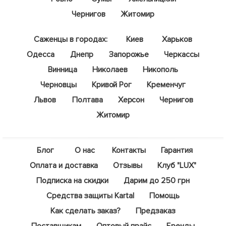
Чернигов
Житомир
Саженцы в городах:
Киев
Харьков
Одесса
Днепр
Запорожье
Черкассы
Винница
Николаев
Никополь
Черновцы
Кривой Рог
Кременчуг
Львов
Полтава
Херсон
Чернигов
Житомир
Блог
О нас
Контакты
Гарантия
Оплата и доставка
Отзывы
Клуб "LUX"
Подписка на скидки
Дарим до 250 грн
Средства защиты Kartal
Помощь
Как сделать заказ?
Предзаказ