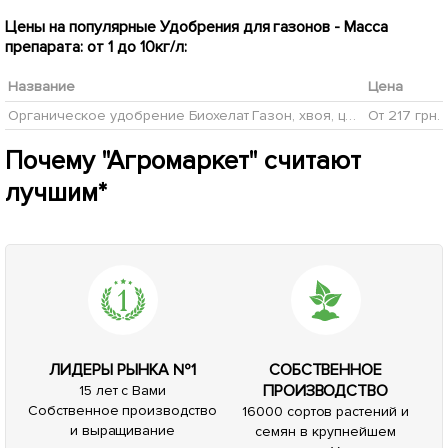
Цены на популярные Удобрения для газонов - Масса
препарата: от 1 до 10кг/л:
Название
Цена
Органическое удобрение Биохелат Газон, хвоя, цветы 1л
От 217 грн.
Почему "Агромаркет" считают
лучшим*
ЛИДЕРЫ РЫНКА №1
СОБСТВЕННОЕ
ПРОИЗВОДСТВО
15 лет с Вами
Собственное производство
16000 сортов растений и
и выращивание
семян в крупнейшем