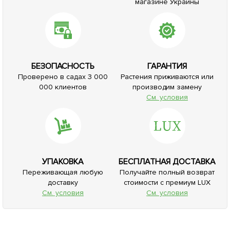
магазине Украины
БЕЗОПАСНОСТЬ
ГАРАНТИЯ
Проверено в садах 3 000
Растения приживаются или
000 клиентов
производим замену
См. условия
УПАКОВКА
БЕСПЛАТНАЯ ДОСТАВКА
Переживающая любую
Получайте полный возврат
доставку
стоимости с премиум LUX
См. условия
См. условия