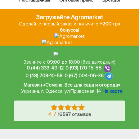
Поставщикам
Оптовый прайс
Бренды
Загружайте Agromarket
Сделайте первый заказ и получите
+200 грн
бонусов!
Звоните с 09:00 до 18:00 (без выходных)
0 (44) 333-49-12
,
0 (93) 170-15-55
,
0 (48) 708-10-58
,
0 (67) 004-06-36
Магазин «Семена, Все для сада и огорода»
Украина, г. Одесса
,
ул.Привозная, 14
На карте
4.7
16587 отзывов