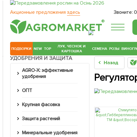
Акционные предложения
здесь
Звоните:
0
®
ЛУК, ЧЕСНОК И
ПОДБОРКИ
NEW
TOP
СЕМЕНА
РОЗЫ
ВИНОГР
КАРТОШКА
УДОБРЕНИЯ И ЗАЩИТА
Назад
AGRO-X: эффективные
Регулято
удобрения
ОПТ
Крупная фасовка
Защита растений
Минеральные удобрения