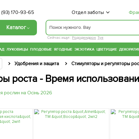
 (93) 170-93-65
Отдел заботы
Фра
Каталог
Сейчас ищут:
Рододендрон
Туя
АД
ЛУКОВИЦЫ
ПЛОДОВЫЕ
ЯГОДНЫЕ
ЭКЗОТИКА
ЦВЕТУЩИЕ
ДЕКОРАТИ
Удобрения и защита
Стимуляторы и регуляторы рос
ры роста - Время использовани