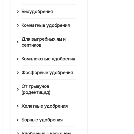
Биоудобрения
Комнатные удобрения
Для выгребных ям и
септиков
Комплексные удобрения
Фосфорные удобрения
От грызунов
(родентицид)
Хелатные удобрения
Борные удобрения
Удобрения с кальцием