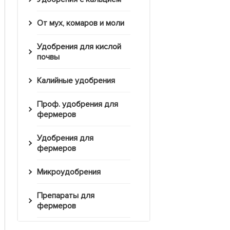
От мух, комаров и моли
Удобрения для кислой
почвы
Калийные удобрения
Проф. удобрения для
фермеров
Удобрения для
фермеров
Микроудобрения
Препараты для
фермеров