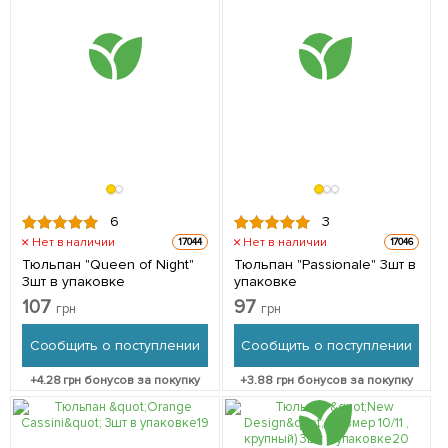
6
3
Нет в наличии
Нет в наличии
17044
17046
Тюльпан "Queen of Night"
Тюльпан "Passionale" 3шт в
3шт в упаковке
упаковке
107
97
грн
грн
Сообщить о поступлении
Сообщить о поступлении
+
4.28
грн бонусов за покупку
+
3.88
грн бонусов за покупку