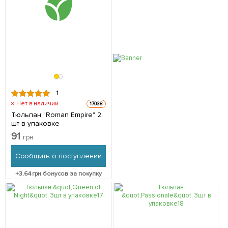
1
Нет в наличии
17038
Тюльпан "Roman Empire" 2
шт в упаковке
91
грн
Сообщить о поступлении
+
3.64
грн бонусов за покупку