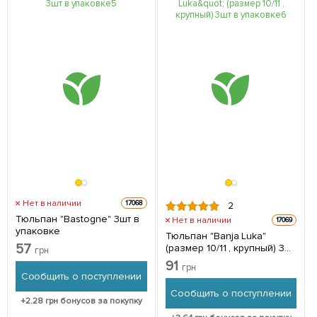
Нет в наличии
17068
2
Тюльпан "Bastogne" 3шт в
Нет в наличии
17069
упаковке
Тюльпан "Banja Luka"
57
(размер 10/11 , крупный) 3шт
грн
в упаковке
91
грн
Сообщить о поступлении
Сообщить о поступлении
+
2.28
грн бонусов за покупку