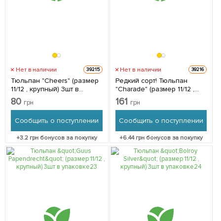
Нет в наличии
Нет в наличии
39215
39216
Тюльпан "Cheers" (размер
Редкий сорт! Тюльпан
11/12 , крупный) 3шт в
"Charade" (размер 11/12 ,
упаковке
крупный) 3шт в упаковке
80
161
грн
грн
Сообщить о поступлении
Сообщить о поступлении
+
3.2
грн бонусов за покупку
+
6.44
грн бонусов за покупку