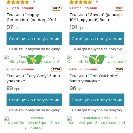
6
6
Нет в наличии
Нет в наличии
17062
17063
Тюльпан "Happy
Тюльпан "Gavota" (размер
Generation" (размер 10/11 ,
10/11 , крупный) 3шт в
крупный) 3шт в упаковке
упаковке
97
101
грн
грн
Сообщить о поступлении
Сообщить о поступлении
+
3.88
грн бонусов за покупку
+
4.04
грн бонусов за покупку
Нет в наличии
Нет в наличии
17064
17065
Тюльпан "Early Glory" 3шт в
Тюльпан "Don Quichotte"
упаковке
3шт в упаковке
89
96
грн
грн
Сообщить о поступлении
Сообщить о поступлении
+
3.56
грн бонусов за покупку
+
3.84
грн бонусов за покупку