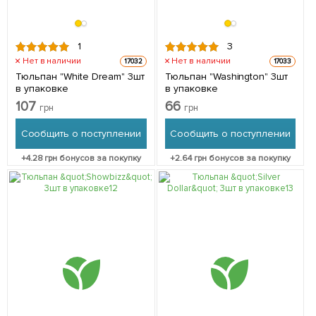
1
3
Нет в наличии
Нет в наличии
17032
17033
Тюльпан "White Dream" 3шт
Тюльпан "Washington" 3шт
в упаковке
в упаковке
107
66
грн
грн
Сообщить о поступлении
Сообщить о поступлении
+
4.28
грн бонусов за покупку
+
2.64
грн бонусов за покупку