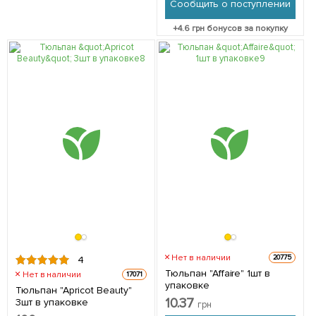
Сообщить о поступлении
+
4.6
грн бонусов за покупку
Нет в наличии
20775
4
Тюльпан "Affaire" 1шт в
Нет в наличии
17071
упаковке
Тюльпан "Apricot Beauty"
10.37
3шт в упаковке
грн