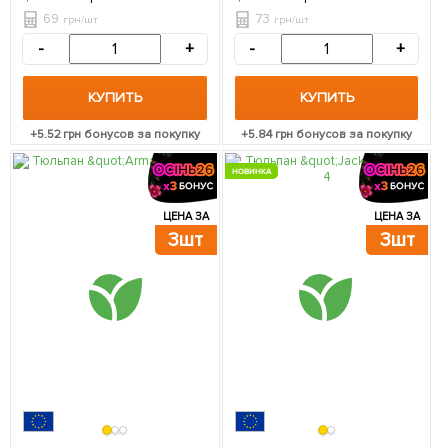
69
73
грн/шт
грн/шт
-
+
-
+
КУПИТЬ
КУПИТЬ
+
5.52
грн бонусов за покупку
+
5.84
грн бонусов за покупку
НОВИНКА
ЦЕНА ЗА
ЦЕНА ЗА
3шт
3шт