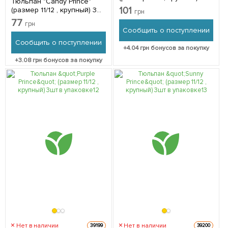
Тюльпан "Candy Prince"
в упаковке
101
(размер 11/12 , крупный) 3шт
грн
в упаковке
77
грн
Сообщить о поступлении
Сообщить о поступлении
+
4.04
грн бонусов за покупку
+
3.08
грн бонусов за покупку
Нет в наличии
Нет в наличии
39199
39200