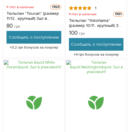
Нет в наличии
17025
1
Тюльпан "Toucan" (размер
Нет в наличии
17031
11/12 , крупный) 3шт в
Тюльпан "Yokohama"
упаковке
80
(размер 10/11 , крупный) 3шт
грн
в упаковке
100
грн
Сообщить о поступлении
Сообщить о поступлении
+
3.2
грн бонусов за покупку
+
4
грн бонусов за покупку