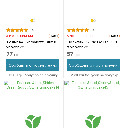
4
3
Нет в наличии
Нет в наличии
17034
17035
Тюльпан "Showbizz" 3шт в
Тюльпан "Silver Dollar" 3шт
упаковке
в упаковке
77
57
грн
грн
Сообщить о поступлении
Сообщить о поступлении
+
3.08
грн бонусов за покупку
+
2.28
грн бонусов за покупку