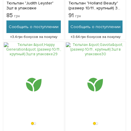
Тюльпан "Judith Leyster"
Тюльпан "Holland Beauty"
3шт в упаковке
(размер 10/11 , крупный) 3шт
в упаковке
85
91
грн
грн
Сообщить о поступлении
Сообщить о поступлении
+
3.4
грн бонусов за покупку
+
3.64
грн бонусов за покупку