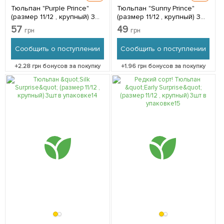
Тюльпан "Purple Prince"
Тюльпан "Sunny Prince"
(размер 11/12 , крупный) 3шт
(размер 11/12 , крупный) 3шт
в упаковке
в упаковке
57
49
грн
грн
Сообщить о поступлении
Сообщить о поступлении
+
2.28
грн бонусов за покупку
+
1.96
грн бонусов за покупку