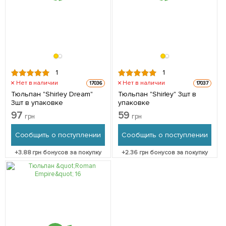
1
1
Нет в наличии
Нет в наличии
17036
17037
Тюльпан "Shirley Dream"
Тюльпан "Shirley" 3шт в
3шт в упаковке
упаковке
97
59
грн
грн
Сообщить о поступлении
Сообщить о поступлении
+
3.88
грн бонусов за покупку
+
2.36
грн бонусов за покупку