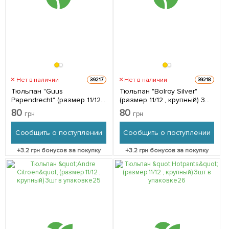
Нет в наличии
Нет в наличии
39217
39218
Тюльпан "Guus
Тюльпан "Bolroy Silver"
Papendrecht" (размер 11/12 ,
(размер 11/12 , крупный) 3шт
крупный) 3шт в упаковке
в упаковке
80
80
грн
грн
Сообщить о поступлении
Сообщить о поступлении
+
3.2
грн бонусов за покупку
+
3.2
грн бонусов за покупку