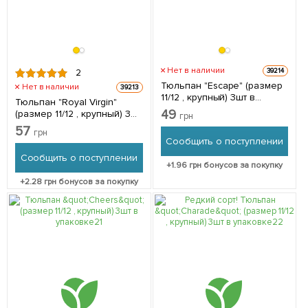
Нет в наличии
39214
2
Тюльпан "Escape" (размер
Нет в наличии
39213
11/12 , крупный) 3шт в
Тюльпан "Royal Virgin"
упаковке
49
(размер 11/12 , крупный) 3шт
грн
в упаковке
57
грн
Сообщить о поступлении
Сообщить о поступлении
+
1.96
грн бонусов за покупку
+
2.28
грн бонусов за покупку