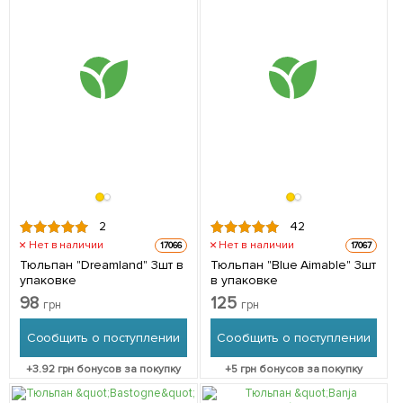
2
42
Нет в наличии
Нет в наличии
17066
17067
Тюльпан "Dreamland" 3шт в
Тюльпан "Blue Aimable" 3шт
упаковке
в упаковке
98
125
грн
грн
Сообщить о поступлении
Сообщить о поступлении
+
3.92
грн бонусов за покупку
+
5
грн бонусов за покупку