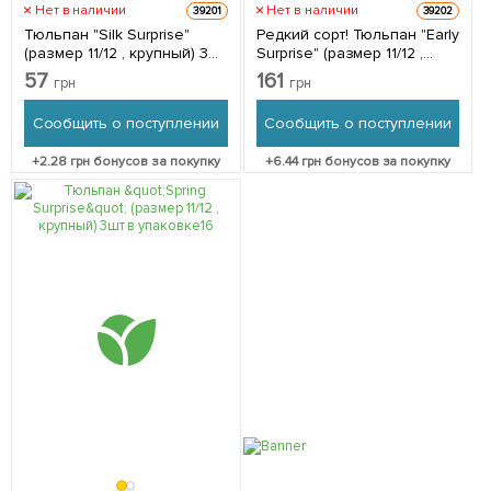
Нет в наличии
Нет в наличии
39201
39202
Тюльпан "Silk Surprise"
Редкий сорт! Тюльпан "Early
(размер 11/12 , крупный) 3шт
Surprise" (размер 11/12 ,
в упаковке
крупный) 3шт в упаковке
57
161
грн
грн
Сообщить о поступлении
Сообщить о поступлении
+
2.28
грн бонусов за покупку
+
6.44
грн бонусов за покупку