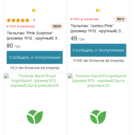
Нет в наличии
39212
1
Тюльпан "Jumbo Pink"
Нет в наличии
39204
(размер 11/12 , крупный) 3шт
Тюльпан "Pink Surprise"
в упаковке
49
(размер 11/12 , крупный) 3шт
грн
в упаковке
80
грн
Сообщить о поступлении
Сообщить о поступлении
+
1.96
грн бонусов за покупку
+
3.2
грн бонусов за покупку