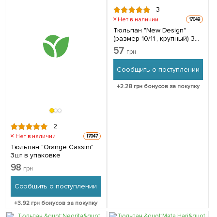
3
Нет в наличии
17049
Тюльпан "New Design"
(размер 10/11 , крупный) 3шт
в упаковке
57
грн
Сообщить о поступлении
+
2.28
грн бонусов за покупку
2
Нет в наличии
17047
Тюльпан "Orange Cassini"
3шт в упаковке
98
грн
Сообщить о поступлении
+
3.92
грн бонусов за покупку