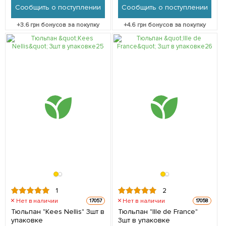
Сообщить о поступлении
Сообщить о поступлении
+
3.6
грн бонусов за покупку
+
4.6
грн бонусов за покупку
1
2
Нет в наличии
Нет в наличии
17057
17058
Тюльпан "Kees Nellis" 3шт в
Тюльпан "IIle de France"
упаковке
3шт в упаковке