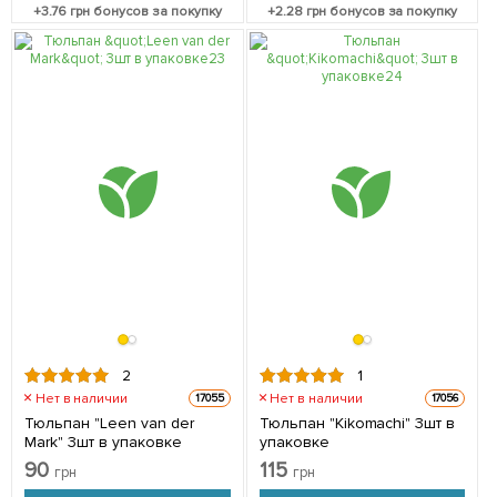
+
3.76
грн бонусов за покупку
+
2.28
грн бонусов за покупку
2
1
Нет в наличии
Нет в наличии
17055
17056
Тюльпан "Leen van der
Тюльпан "Kikomachi" 3шт в
Mark" 3шт в упаковке
упаковке
90
115
грн
грн