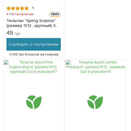
1
Нет в наличии
39203
Тюльпан "Spring Surprise"
(размер 11/12 , крупный) 3шт
в упаковке
49
грн
Сообщить о поступлении
+
1.96
грн бонусов за покупку