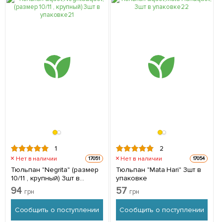
1
2
Нет в наличии
Нет в наличии
17051
17054
Тюльпан "Negrita" (размер
Тюльпан "Mata Hari" 3шт в
10/11 , крупный) 3шт в
упаковке
упаковке
94
57
грн
грн
Сообщить о поступлении
Сообщить о поступлении