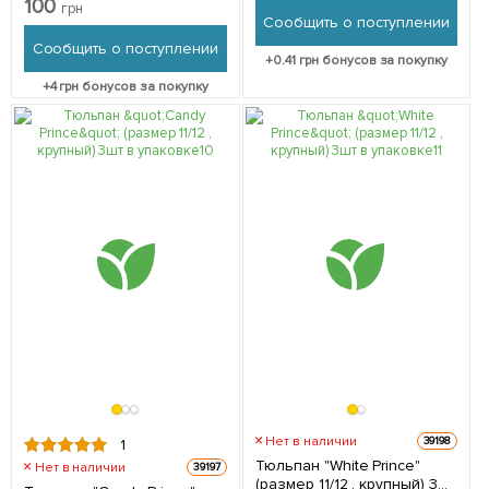
100
грн
Сообщить о поступлении
Сообщить о поступлении
+
0.41
грн бонусов за покупку
+
4
грн бонусов за покупку
Нет в наличии
39198
1
Тюльпан "White Prince"
Нет в наличии
39197
(размер 11/12 , крупный) 3шт