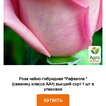
Роза чайно-гибридная "Рафаэлла "
(саженец класса АА+) высший сорт 1 шт в
упаковке
КУПИТЬ