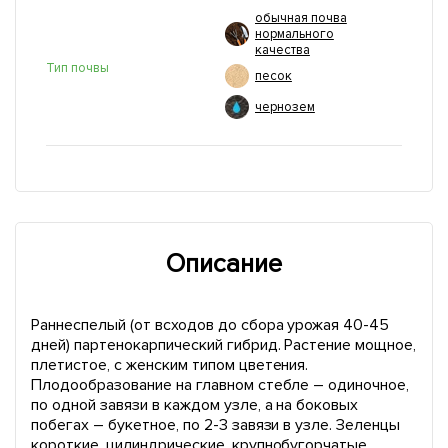
обычная почва
нормального
качества
Тип почвы
песок
чернозем
Описание
Раннеспелый (от всходов до сбора урожая 40-45
дней) партенокарпический гибрид. Растение мощное,
плетистое, с женским типом цветения.
Плодообразование на главном стебле – одиночное,
по одной завязи в каждом узле, а на боковых
побегах – букетное, по 2-3 завязи в узле. Зеленцы
короткие, цилиндрические, крупнобугорчатые,