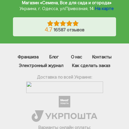
Магазин «Семена, Все для сада и огорода»
Украина, г. Одесса
,
ул.Привозная, 14
На карте
4.7
16587 отзывов
Франшиза
Блог
О нас
Контакты
Электронный журнал
Как сделать заказ
Доставка по всей Украине:
Фейсбук
Телеграм
Вайбер
Інстаграм
Варианты онлайн оплаты: