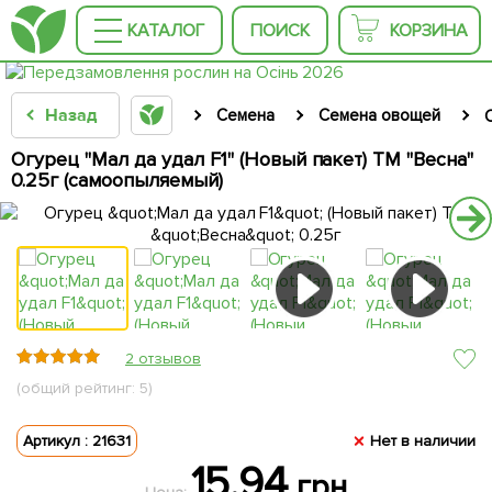
КАТАЛОГ
ПОИСК
КОРЗИНА
Назад
Семена
Семена овощей
Огурец "Мал да удал F1" (Новый пакет) ТМ "Весна"
0.25г (самоопыляемый)
2 отзывов
(общий рейтинг: 5)
Артикул : 21631
Нет в наличии
15.94
грн