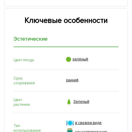
Ключевые особенности
Эстетические

зелёный
Цвет плода
Срок
ранний
созревания
Цвет

Зеленый
растения
в свежем виде
Тип
использования