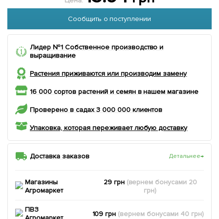
Цена:
Сообщить о поступлении
Лидер №1 Собственное производство и
выращивание
Растения приживаются или производим замену
16 000 сортов растений и семян в нашем магазине
Проверено в садах 3 000 000 клиентов
Упаковка, которая переживает любую доставку
Доставка заказов
Детальнее
→
Магазины
29 грн
(вернем
бонусами
20
Агромаркет
грн)
ПВЗ
109 грн
(вернем
бонусами
40
грн)
Агромаркет