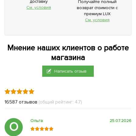
доставку
Получайте полный
См. условия
возврат стоимости с
премиум LUX
См. условия
Мнение наших клиентов о работе
магазина
Написать отзыв
16587 отзывов
(общий рейтинг: 4.7)
Ольга
25.07.2026
О