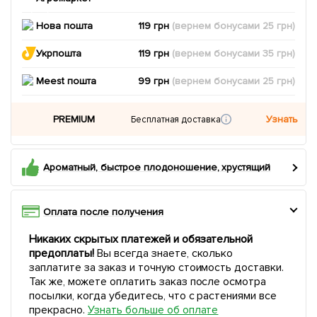
Нова пошта
119 грн
(вернем
бонусами
25
грн)
Укрпошта
119 грн
(вернем
бонусами
35
грн)
Meest пошта
99 грн
(вернем
бонусами
25
грн)
PREMIUM
Узнать
Бесплатная доставка
Ароматный, быстрое плодоношение, хрустящий
Оплата после получения
Никаких скрытых платежей и обязательной
предоплаты!
Вы всегда знаете, сколько
заплатите за заказ и точную стоимость доставки.
Так же, можете оплатить заказ после осмотра
посылки, когда убедитесь, что с растениями все
прекрасно.
Узнать больше об оплате