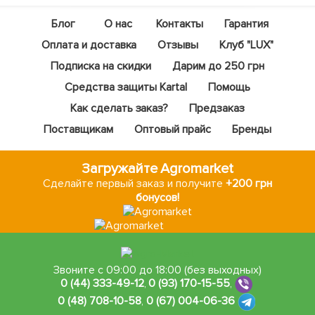
Блог
О нас
Контакты
Гарантия
Оплата и доставка
Отзывы
Клуб "LUX"
Подписка на скидки
Дарим до 250 грн
Средства защиты Kartal
Помощь
Как сделать заказ?
Предзаказ
Поставщикам
Оптовый прайс
Бренды
Загружайте Agromarket
Сделайте первый заказ и получите
+200 грн
бонусов!
Звоните с 09:00 до 18:00 (без выходных)
0 (44) 333-49-12
,
0 (93) 170-15-55
,
0 (48) 708-10-58
,
0 (67) 004-06-36