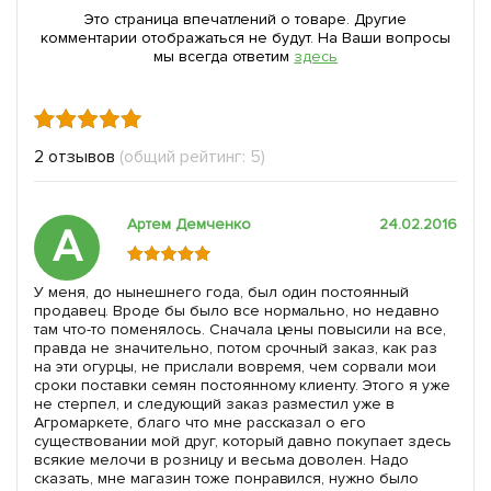
Это страница впечатлений о товаре. Другие
комментарии отображаться не будут. На Ваши вопросы
мы всегда ответим
здесь
2 отзывов
(общий рейтинг: 5)
Артем Демченко
24.02.2016
А
У меня, до нынешнего года, был один постоянный
продавец. Вроде бы было все нормально, но недавно
там что-то поменялось. Сначала цены повысили на все,
правда не значительно, потом срочный заказ, как раз
на эти огурцы, не прислали вовремя, чем сорвали мои
сроки поставки семян постоянному клиенту. Этого я уже
не стерпел, и следующий заказ разместил уже в
Агромаркете, благо что мне рассказал о его
существовании мой друг, который давно покупает здесь
всякие мелочи в розницу и весьма доволен. Надо
сказать, мне магазин тоже понравился, нужно было