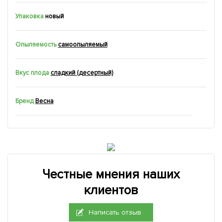
Упаковка
новый
Опыляемость
самоопыляемый
Вкус плода
сладкий (десертный)
Бренд
Весна
Честные мнения наших
клиентов
Написать отзыв