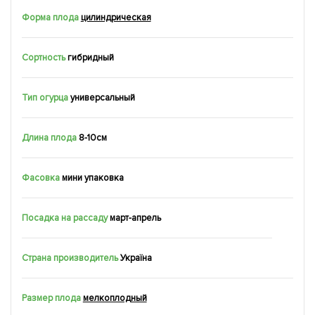
Форма плода
цилиндрическая
Сортность
гибридный
Тип огурца
универсальный
Длина плода
8-10см
Фасовка
мини упаковка
Посадка на рассаду
март-апрель
Страна производитель
Україна
Размер плода
мелкоплодный