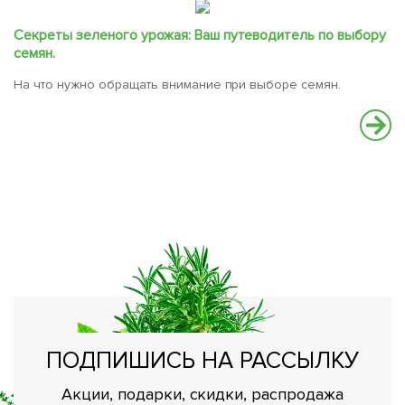
Секреты зеленого урожая: Ваш путеводитель по выбору
семян.
На что нужно обращать внимание при выборе семян.
С
В
вс
ПОДПИШИСЬ НА РАССЫЛКУ
Акции, подарки, скидки, распродажа