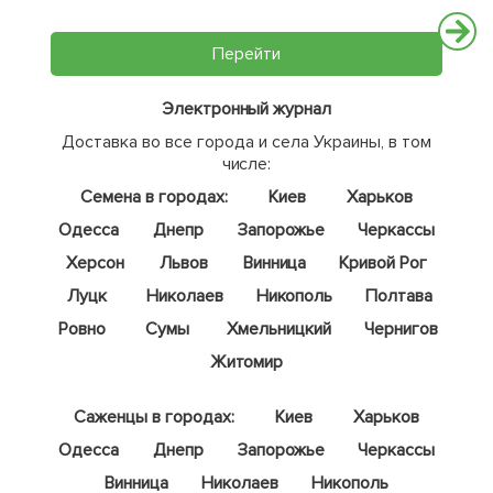
Перейти
Электронный журнал
Доставка во все города и села Украины, в том
числе:
Семена в городах:
Киев
Харьков
Одесса
Днепр
Запорожье
Черкассы
Херсон
Львов
Винница
Кривой Рог
Луцк
Николаев
Никополь
Полтава
Ровно
Сумы
Хмельницкий
Чернигов
Житомир
Саженцы в городах:
Киев
Харьков
Одесса
Днепр
Запорожье
Черкассы
Винница
Николаев
Никополь