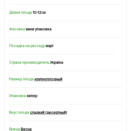
Длина плода
10-12см
Фасовка
мини упаковка
Посадка на рассаду
март
Страна производитель
Україна
Размер плода
крупноплодный
Упаковка
зипер
Вкус плода
сладкий (десертный)
Бренд
Весна