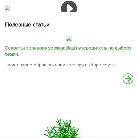
Полезные статьи
Секреты зеленого урожая: Ваш путеводитель по выбору
семян.
На что нужно обращать внимание при выборе семян.
С
В
вс