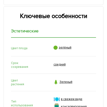
Ключевые особенности
Эстетические

зелёный
Цвет плода
Срок
средний
созревания
Цвет

Зеленый
растения
в свежем виде
Тип
использования
консервирования