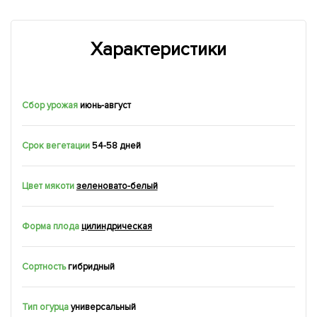
Характеристики
Сбор урожая
июнь-август
Срок вегетации
54-58 дней
Цвет мякоти
зеленовато-белый
Форма плода
цилиндрическая
Сортность
гибридный
Тип огурца
универсальный