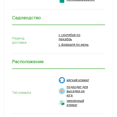
Садоводство
с сентября по
Период
декабрь
доставки
с февраля по июнь
Расположение
мягкий климат
подходит для
высадки на
Тип климата
юге
умеренный
климат