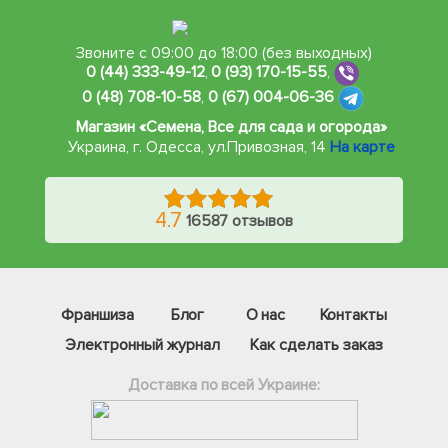
Звоните с 09:00 до 18:00 (без выходных)
0 (44) 333-49-12
,
0 (93) 170-15-55
,
0 (48) 708-10-58
,
0 (67) 004-06-36
Магазин «Семена, Все для сада и огорода»
Украина, г. Одесса
,
ул.Привозная, 14
На карте
4.7
16587 отзывов
Франшиза
Блог
О нас
Контакты
Электронный журнал
Как сделать заказ
Доставка по всей Украине:
Фейсбук