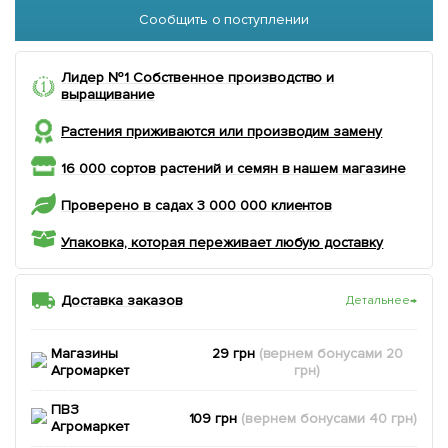
Сообщить о поступлении
Лидер №1 Собственное производство и
выращивание
Растения приживаются или производим замену
16 000 сортов растений и семян в нашем магазине
Проверено в садах 3 000 000 клиентов
Упаковка, которая переживает любую доставку
Доставка заказов
Детальнее
→
Магазины
29 грн
(вернем
бонусами
20
Агромаркет
грн)
ПВЗ
109 грн
(вернем
бонусами
40
грн)
Агромаркет