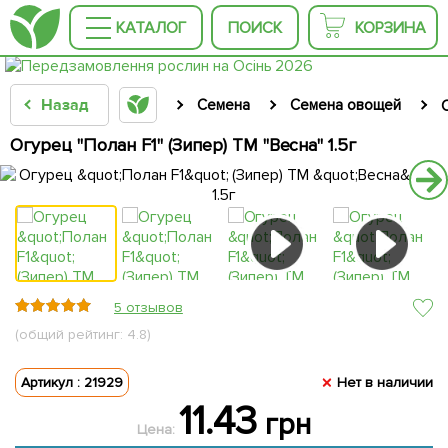
КАТАЛОГ
ПОИСК
КОРЗИНА
Назад
Семена
Семена овощей
Огурец "Полан F1" (Зипер) ТМ "Весна" 1.5г
5 отзывов
(общий рейтинг: 4.8)
Артикул : 21929
Нет в наличии
11.43
грн
Цена: