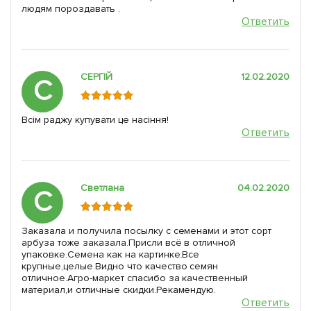
людям пороздавать .
Ответить
СЕРГІЙ
12.02.2020
С
Всім раджу купувати це насіння!
Ответить
Светлана
04.02.2020
С
Заказала и получила посылку с семенами и этот сорт
арбуза тоже заказала.Присли всё в отличной
упаковке.Семена как на картинке.Все
крупные,целые.Видно что качество семян
отличное.Агро-маркет спасибо за качественный
материал,и отличные скидки.Рекамендую.
Ответить