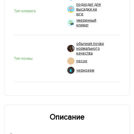
подходит для
высадки на
Тип климата
юге
умеренный
климат
обычная почва
нормального
качества
Тип почвы
песок
чернозем
Описание