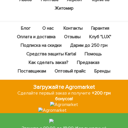
Житомир
Блог
О нас
Контакты
Гарантия
Оплата и доставка
Отзывы
Клуб "LUX"
Подписка на скидки
Дарим до 250 грн
Средства защиты Kartal
Помощь
Как сделать заказ?
Предзаказ
Поставщикам
Оптовый прайс
Бренды
Загружайте Agromarket
Сделайте первый заказ и получите
+200 грн
бонусов!