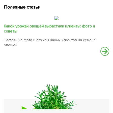
Полезные статьи
Какой урожай овощей вырастили клиенты: фото и
советы
Настоящие фото и отзывы наших клиентов на семена
овощей.
Э
г
Ка
щ