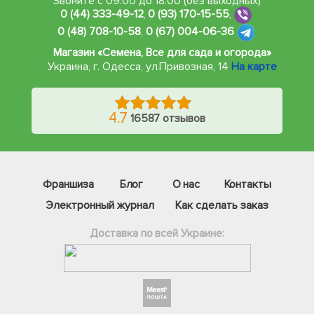
Звоните с 09:00 до 18:00 (без выходных)
0 (44) 333-49-12
,
0 (93) 170-15-55
,
0 (48) 708-10-58
,
0 (67) 004-06-36
Магазин «Семена, Все для сада и огорода»
Украина, г. Одесса
,
ул.Привозная, 14
На карте
4.7
16587 отзывов
Франшиза
Блог
О нас
Контакты
Электронный журнал
Как сделать заказ
Доставка по всей Украине:
Фейсбук
Телеграм
Вайбер