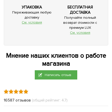
УПАКОВКА
БЕСПЛАТНАЯ
ДОСТАВКА
Переживающая любую
доставку
Получайте полный
См. условия
возврат стоимости с
премиум LUX
См. условия
Мнение наших клиентов о работе
магазина
Написать отзыв
16587 отзывов
(общий рейтинг: 4.7)