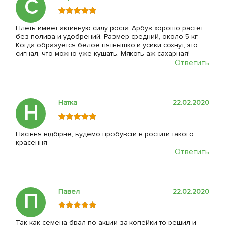
С
Плеть имеет активную силу роста. Арбуз хорошо растет
без полива и удобрений. Размер средний, около 5 кг.
Когда образуется белое пятнышко и усики сохнут, это
сигнал, что можно уже кушать. Мякоть аж сахарная!
Ответить
Натка
22.02.2020
Н
Насіння відбірне, ьудемо пробувсти в ростити такого
красення
Ответить
Павел
22.02.2020
П
Так как семена брал по акции за копейки то решил и