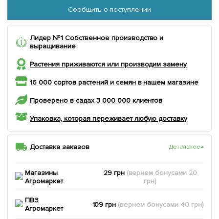
Сообщить о поступлении
Лидер №1 Собственное производство и
выращивание
Растения приживаются или производим замену
16 000 сортов растений и семян в нашем магазине
Проверено в садах 3 000 000 клиентов
Упаковка, которая переживает любую доставку
Доставка заказов
Детальнее
→
Магазины
29 грн
(вернем
бонусами
20
Агромаркет
грн)
ПВЗ
109 грн
(вернем
бонусами
40
грн)
Агромаркет