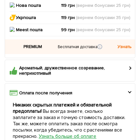
Нова пошта
119 грн
(вернем
бонусами
25
грн)
Укрпошта
119 грн
(вернем
бонусами
35
грн)
Meest пошта
99 грн
(вернем
бонусами
25
грн)
PREMIUM
Узнать
Бесплатная доставка
Ароматный, дружественное созревание,
неприхотливый
Оплата после получения
Никаких скрытых платежей и обязательной
предоплаты!
Вы всегда знаете, сколько
заплатите за заказ и точную стоимость доставки.
Так же, можете оплатить заказ после осмотра
посылки, когда убедитесь, что с растениями все
прекрасно.
Узнать больше об оплате