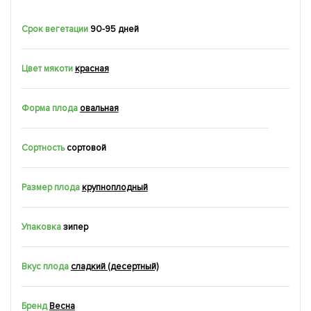
Срок вегетации
90-95 дней
Цвет мякоти
красная
Форма плода
овальная
Сортность
сортовой
Размер плода
крупноплодный
Упаковка
зипер
Вкус плода
сладкий (десертный)
Бренд
Весна