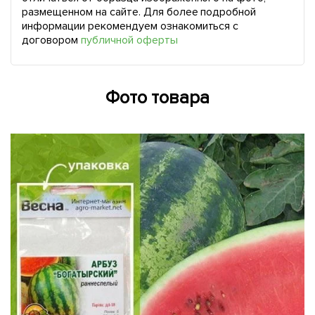
размещенном на сайте. Для более подробной
информации рекомендуем ознакомиться с
договором
публичной оферты
Фото товара