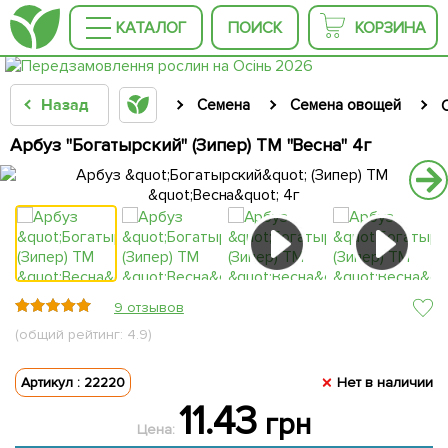
КАТАЛОГ
ПОИСК
КОРЗИНА
Назад
Семена
Семена овощей
Арбуз "Богатырский" (Зипер) ТМ "Весна" 4г
9 отзывов
(общий рейтинг: 4.9)
Артикул : 22220
Нет в наличии
11.43
грн
Цена: