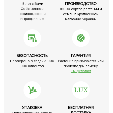
ПРОИЗВОДСТВО
15 лет с Вами
Собственное
16000 сортов растений и
производство и
семян в крупнейшем
выращивание
магазине Украины
БЕЗОПАСНОСТЬ
ГАРАНТИЯ
Проверено в садах 3 000
Растения приживаются или
000 клиентов
производим замену
См. условия
УПАКОВКА
БЕСПЛАТНАЯ
ДОСТАВКА
Переживающая любую