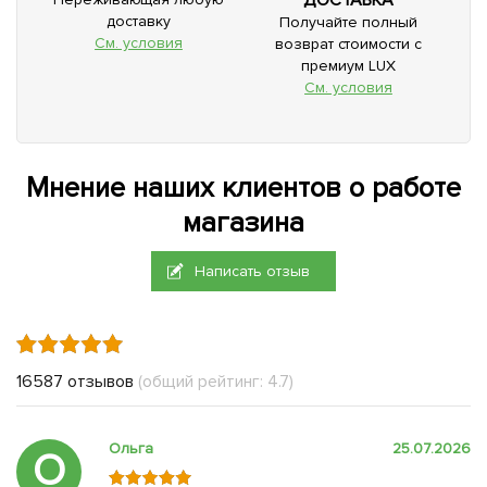
доставку
Получайте полный
См. условия
возврат стоимости с
премиум LUX
См. условия
Мнение наших клиентов о работе
магазина
Написать отзыв
16587 отзывов
(общий рейтинг: 4.7)
Ольга
25.07.2026
О