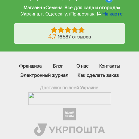
Магазин «Семена, Все для сада и огорода»
Украина, г. Одесса
,
ул.Привозная, 14
На карте
4.7
16587 отзывов
Франшиза
Блог
О нас
Контакты
Электронный журнал
Как сделать заказ
Доставка по всей Украине:
Фейсбук
Телеграм
Вайбер
Інстаграм