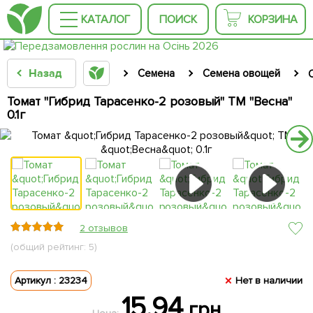
КАТАЛОГ
ПОИСК
КОРЗИНА
Назад
Семена
Семена овощей
Томат "Гибрид Тарасенко-2 розовый" ТМ "Весна"
0.1г
2 отзывов
(общий рейтинг: 5)
Артикул : 23234
Нет в наличии
15.94
грн