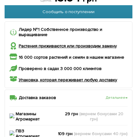
Цена:
Сообщить о поступлении
Лидер №1 Собственное производство и
выращивание
Растения приживаются или производим замену
16 000 сортов растений и семян в нашем магазине
Проверено в садах 3 000 000 клиентов
Упаковка, которая переживает любую доставку
Доставка заказов
Детальнее
→
Магазины
29 грн
(вернем
бонусами
20
Агромаркет
грн)
ПВЗ
109 грн
(вернем
бонусами
40
грн)
Агромаркет