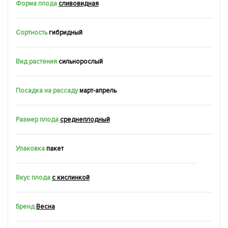
Форма плода
сливовидная
Сортность
гибридный
Вид растения
сильнорослый
Посадка на рассаду
март-апрель
Размер плода
среднеплодный
Упаковка
пакет
Вкус плода
с кислинкой
Бренд
Весна