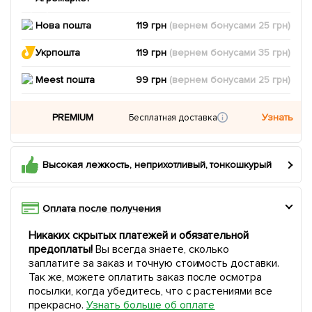
Нова пошта
119 грн
(вернем
бонусами
25
грн)
Укрпошта
119 грн
(вернем
бонусами
35
грн)
Meest пошта
99 грн
(вернем
бонусами
25
грн)
PREMIUM
Узнать
Бесплатная доставка
Высокая лежкость, неприхотливый, тонкошкурый
Оплата после получения
Никаких скрытых платежей и обязательной
предоплаты!
Вы всегда знаете, сколько
заплатите за заказ и точную стоимость доставки.
Так же, можете оплатить заказ после осмотра
посылки, когда убедитесь, что с растениями все
прекрасно.
Узнать больше об оплате