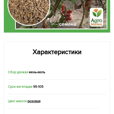
Характеристики
Сбор урожая
июнь-июль
Срок вегетации
95-105
Цвет мякоти
розовая