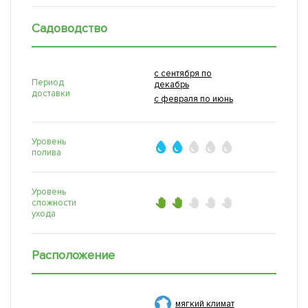
Садоводство
с сентября по
Период
декабрь
доставки
с февраля по июнь
Уровень
полива
Уровень
сложности
ухода
Расположение
мягкий климат