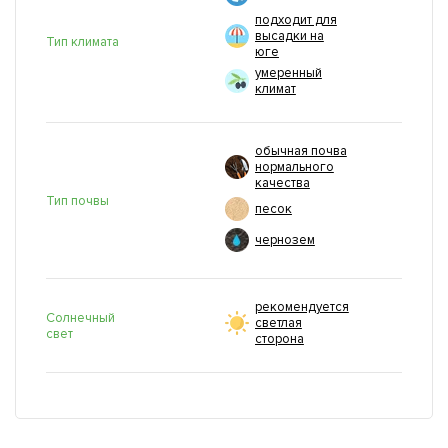
подходит для
высадки на
Тип климата
юге
умеренный
климат
обычная почва
нормального
качества
Тип почвы
песок
чернозем
рекомендуется
Солнечный
светлая
свет
сторона