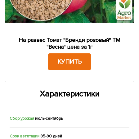
На развес Томат "Бренди розовый" ТМ
"Весна" цена за 1г
КУПИТЬ
Характеристики
Сбор урожая
июль-сентябрь
Срок вегетации
85-90 дней