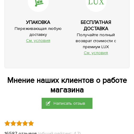
УПАКОВКА
БЕСПЛАТНАЯ
ДОСТАВКА
Переживающая любую
доставку
Получайте полный
См. условия
возврат стоимости с
премиум LUX
См. условия
Мнение наших клиентов о работе
магазина
Написать отзыв
16587 отзывов
(общий рейтинг: 4.7)