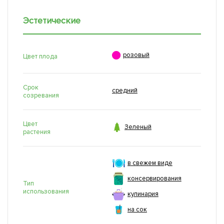
Эстетические

розовый
Цвет плода
Срок
средний
созревания
Цвет

Зеленый
растения
в свежем виде
консервирования
Тип
использования
кулинария
на сок