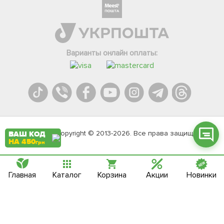
Фейсбук
Телеграм
Варианты онлайн оплаты:
Вайбер
Інстаграм
Онлайн чат
Agromarket.Copyright © 2013-2026. Все права защищены
ВАШ КОД
НА 450
грн
Главная
Каталог
Корзина
Акции
Новинки