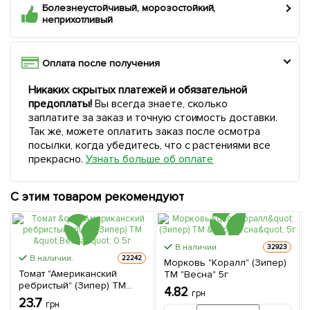
Болезнеустойчивый, морозостойкий,
неприхотливый
Оплата после получения
Никаких скрытых платежей и обязательной
предоплаты!
Вы всегда знаете, сколько
заплатите за заказ и точную стоимость доставки.
Так же, можете оплатить заказ после осмотра
посылки, когда убедитесь, что с растениями все
прекрасно.
Узнать больше об оплате
С этим товаром рекомендуют
В наличии.
32923
В наличии.
22242
Морковь "Коралл" (Зипер)
Томат "Американский
ТМ "Весна" 5г
ребристый" (Зипер) ТМ
4.82
грн
"Весна" 0.5г
23.7
грн