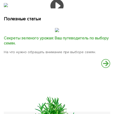
Полезные статьи
Секреты зеленого урожая: Ваш путеводитель по выбору
семян.
На что нужно обращать внимание при выборе семян.
Ч
О