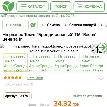
КАТАЛОГ
ПОИСК
КОРЗИНА
Назад
Семена
Семена овощей
На развес Томат "Бренди розовый" ТМ "Весна"
цена за 1г
1 отзывов
(общий рейтинг: 5)
Артикул : 24794
Быстрая отправка
34.32
грн
Цена:
39 грн