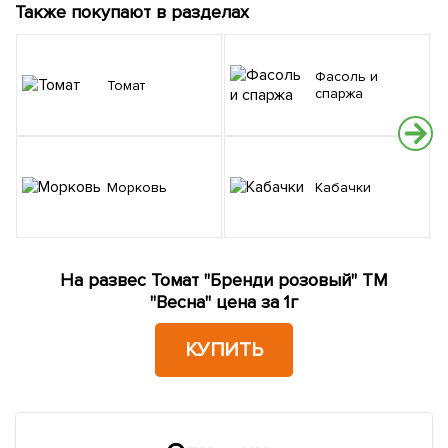
Также покупают в разделах
Фасоль и
Томат
спаржа
Морковь
Кабачки
На развес Томат "Бренди розовый" ТМ
"Весна" цена за 1г
КУПИТЬ