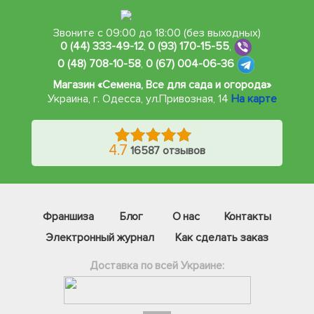
Звоните с 09:00 до 18:00 (без выходных)
0 (44) 333-49-12
,
0 (93) 170-15-55
,
0 (48) 708-10-58
,
0 (67) 004-06-36
Магазин «Семена, Все для сада и огорода»
Украина, г. Одесса
,
ул.Привозная, 14
На карте
4.7
16587 отзывов
Франшиза
Блог
О нас
Контакты
Электронный журнал
Как сделать заказ
Доставка по всей Украине: