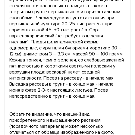
стеклянных и пленочных теплицах, а также в
открытом грунте вертикальным и горизонтальным
способами. Рекомендуемая густота стояния при
вертикальной культуре 20-25 тыс. раст./га, при
горизонтальной 45-50 тыс. раст./га. Сорт
партенокарпический (не требует опыления
пчелами). Плоды цилиндрической формы,
одномерные, с крупными бугорками, короткие (10 –
12 см), диаметром 3 – 3,3 см, массой 90 – 100 грамм.
Кожица тонкая, темно-зеленая, со слабовыраженной
пятнистостью и короткими светлыми полосами у
верхушки плода; восковой налет средней
интенсивности. Посев на рассаду - в начале мая.
Высадка рассады в грунт - в конце мая - начале
июня в фазе 2-3-х настоящих листьев. Посев
непосредственно в грунт - в конце мая.
Обратите внимание, что внешний вид
приобретенного и выращенного растения
(посадочного материала) может несколько
отличаться от образца изображенного на фото,