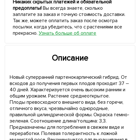
Никаких скрытых платежей и обязательной
предоплаты!
Вы всегда знаете, сколько
заплатите за заказ и точную стоимость доставки.
Так же, можете оплатить заказ после осмотра
посылки, когда убедитесь, что с растениями все
прекрасно.
Узнать больше об оплате
Описание
Новый суперранний партенокарпический гибрид. От
всходов до получения первых плодов проходит 37 –
40 дней. Характеризуется очень высоким ранним и
общим урожаем. Растение среднеоткрытое.
Плоды превосходного внешнего вида, без горечи,
отличного вкуса, чрезвычайно однородные,
правильной цилиндрической формы. Окраска темно-
зеленая. Соотношение длина/толщина: 3,3.
Предназначены для потребления в свежем виде и
переработки. Полевая толерантность к ложной
мучнистой росе. Рекомендуется для выращивания в