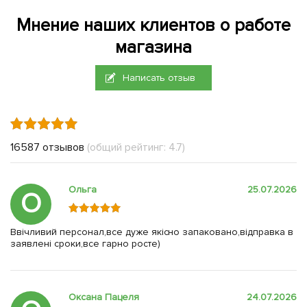
Мнение наших клиентов о работе
магазина
Написать отзыв
16587 отзывов
(общий рейтинг: 4.7)
Ольга
25.07.2026
О
Ввічливий персонал,все дуже якісно запаковано,відправка в
заявлені сроки,все гарно росте)
Оксана Пацеля
24.07.2026