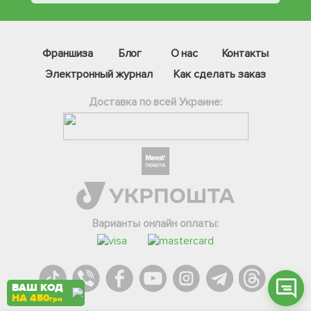
Франшиза
Блог
О нас
Контакты
Электронный журнал
Как сделать заказ
Доставка по всей Украине:
Фейсбук
Телеграм
Вайбер
Інстаграм
Варианты онлайн оплаты:
Онлайн чат
ВАШ КОД
НА 450
грн