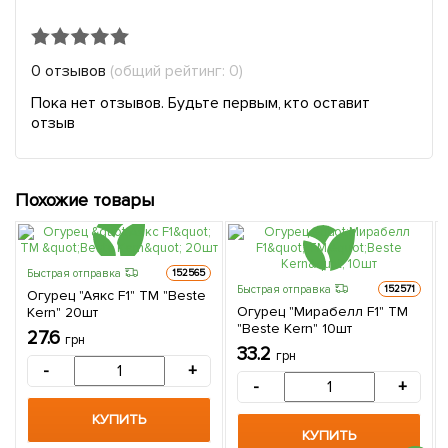
0 отзывов
(общий рейтинг: 0)
Пока нет отзывов. Будьте первым, кто оставит
отзыв
Похожие товары
Быстрая отправка
152565
Быстрая отправка
152571
Огурец "Аякс F1" ТМ "Beste
Огурец "Мирабелл F1" ТМ
Kern" 20шт
"Beste Kern" 10шт
27.6
грн
33.2
грн
-
+
-
+
КУПИТЬ
КУПИТЬ