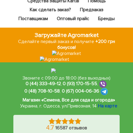
Средства защиты Kartal
Помощь
Как сделать заказ?
Предзаказ
Поставщикам
Оптовый прайс
Бренды
Загружайте Agromarket
Сделайте первый заказ и получите
+200 грн
бонусов!
Звоните с 09:00 до 18:00 (без выходных)
0 (44) 333-49-12
,
0 (93) 170-15-55
,
0 (48) 708-10-58
,
0 (67) 004-06-36
Магазин «Семена, Все для сада и огорода»
Украина, г. Одесса
,
ул.Привозная, 14
На карте
4.7
16587 отзывов