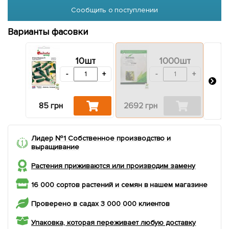
Сообщить о поступлении
Варианты фасовки
10шт
1000шт
-
+
-
+
85 грн
2692 грн
33
Лидер №1 Собственное производство и
выращивание
Растения приживаются или производим замену
16 000 сортов растений и семян в нашем магазине
Проверено в садах 3 000 000 клиентов
Упаковка, которая переживает любую доставку