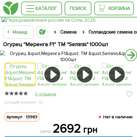
КАТАЛОГ
ПОИСК
КОРЗИНА
Назад
Семена
Голландские семена 
Огурец "Меренга F1" ТМ "Seminis" 1000шт
0 отзывов
(общий рейтинг: 0)
Артикул : 13983
Нет в наличии
2692
грн
Цена: