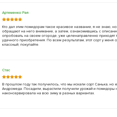
Артеменко Рая
Кто дал этим помидорам такое красивое название, я не знаю, но
обращают на него внимание, а затем, ознакомившись с описанием
опробовать на своем огороде, уже целенаправленно приходят 
удачного приобретения. По всем результатам, этот сорт у меня 
классный, покупайте.
Стас
В прошлом году так получилось, что мы искали сорт Санька, но
Андромеда. Посадили, вырастили получили урожай и помидоры не
наконсервировала на всю зиму в разных вариантах.