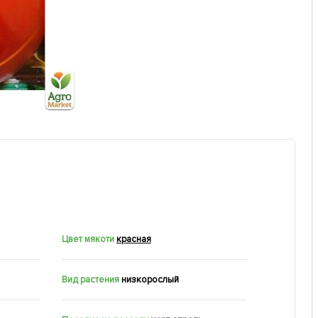
Цвет мякоти
красная
Вид растения
низкорослый