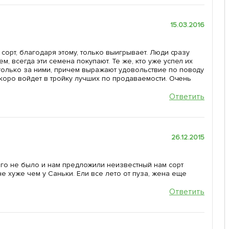
15.03.2016
 сорт, благодаря этому, только выигрывает. Люди сразу
, всегда эти семена покупают. Те же, кто уже успел их
только за ними, причем выражают удовольствие по поводу
скоро войдет в тройку лучших по продаваемости. Очень
Ответить
26.12.2015
 его не было и нам предложили неизвестный нам сорт
 хуже чем у Саньки. Ели все лето от пуза, жена еще
Ответить