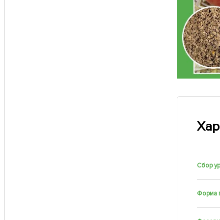
Хар
Сбор у
Форма 