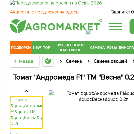
Акционные предложения
здесь
Звоните:
0
®
ЛУК, ЧЕСНОК И
ПОДБОРКИ
NEW
TOP
СЕМЕНА
РОЗЫ
ВИНОГР
КАРТОШКА
Назад
Семена
Семена овощей
Томат "Андромеда F1" ТМ "Весна" 0.