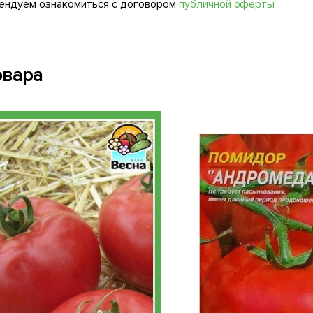
ендуем ознакомиться с договором
публичной оферты
овара