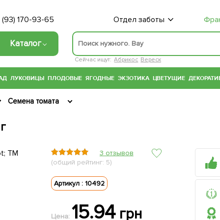
 (93) 170-93-65
Отдел заботы
Фра
Каталог
Сейчас ищут:
Абрикос
Вереск
АД
ЛУКОВИЦЫ
ПЛОДОВЫЕ
ЯГОДНЫЕ
ЭКЗОТИКА
ЦВЕТУЩИЕ
ДЕКОРАТИ
Семена томата
2г
3 отзывов
(общий рейтинг: 5)
Артикул : 10492
15.94
грн
Цена: