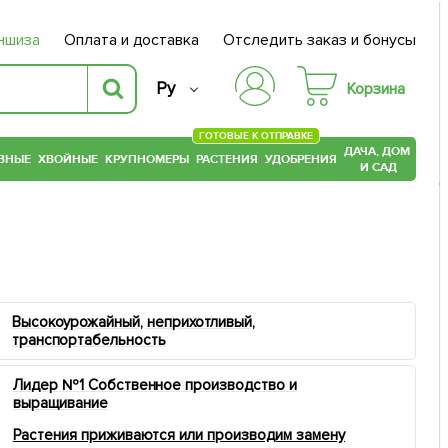
ншиза
Оплата и доставка
Отследить заказ и бонусы
Ру
Корзина
ГОТОВЫЕ К ОТПРАВКЕ
ДАЧА, ДОМ
ВНЫЕ
ХВОЙНЫЕ
КРУПНОМЕРЫ
РАСТЕНИЯ
УДОБРЕНИЯ
И САД
Высокоурожайный, неприхотливый,
транспортабельность
Лидер №1 Собственное производство и
выращивание
Растения приживаются или производим замену