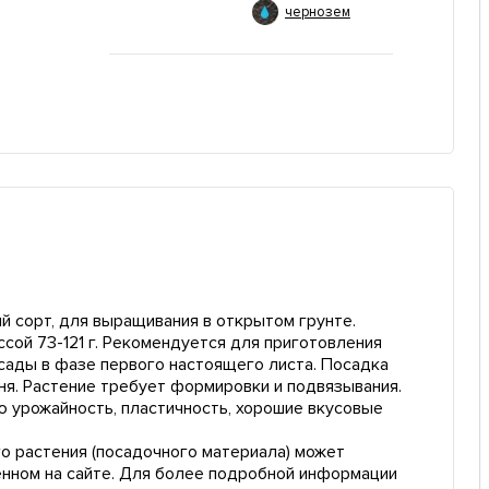
чернозем
й сорт, для выращивания в открытом грунте.
ссой 73-121 г. Рекомендуется для приготовления
ссады в фазе первого настоящего листа. Посадка
ня. Растение требует формировки и подвязывания.
ю урожайность, пластичность, хорошие вкусовые
о растения (посадочного материала) может
енном на сайте. Для более подробной информации