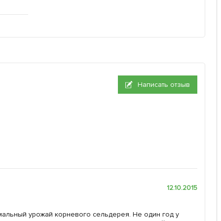
Написать отзыв
12.10.2015
рмальный урожай корневого сельдерея. Не один год у