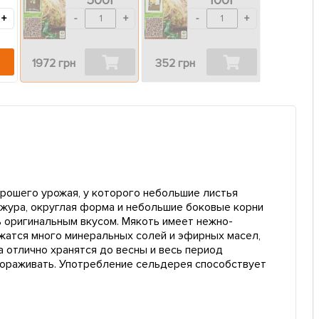
+
-
+
-
+
1972 грн
352 грн
рошего урожая, у которого небольшие листья
ожура, округлая форма и небольшие боковые корни
ь оригинальным вкусом. Мякоть имеет нежно-
жатся много минеральных солей и эфирных масел,
 отлично хранятся до весны и весь период
амораживать. Употребление сельдерея способствует