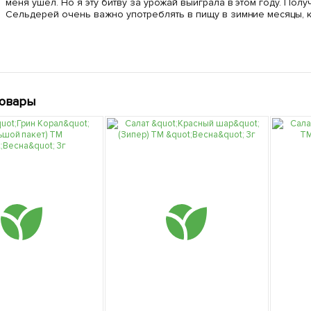
меня ушел. Но я эту битву за урожай выиграла в этом году. Полу
Сельдерей очень важно употреблять в пищу в зимние месяцы, к
товары