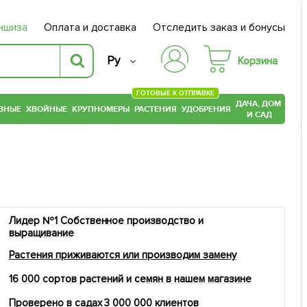
ншиза
Оплата и доставка
Отследить заказ и бонусы
Ру
Корзина
ГОТОВЫЕ К ОТПРАВКЕ
ДАЧА, ДОМ
ВНЫЕ
ХВОЙНЫЕ
КРУПНОМЕРЫ
РАСТЕНИЯ
УДОБРЕНИЯ
И САД
Лидер №1 Собственное производство и
выращивание
Растения приживаются или производим замену
16 000 сортов растений и семян в нашем магазине
Проверено в садах 3 000 000 клиентов