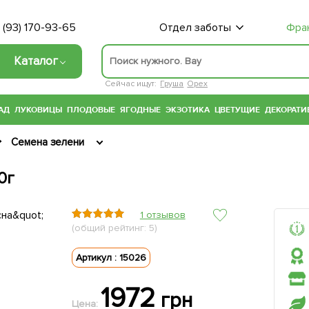
 (93) 170-93-65
Отдел заботы
Фра
Каталог
Сейчас ищут:
Груша
Орех
АД
ЛУКОВИЦЫ
ПЛОДОВЫЕ
ЯГОДНЫЕ
ЭКЗОТИКА
ЦВЕТУЩИЕ
ДЕКОРАТИ
Семена зелени
0г
1 отзывов
(общий рейтинг: 5)
Артикул : 15026
1972
грн
Цена: