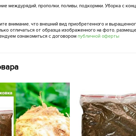
ие междурядий, прополки, поливы, подкормки. Уборка с конц
ите внимание, что внешний вид приобретенного и выращенног
лько отличаться от образца изображенного на фото, размещ
ендуем ознакомиться с договором
публичной оферты
овара