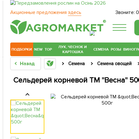
Акционные предложения
здесь
Звоните:
0
®
ЛУК, ЧЕСНОК И
ПОДБОРКИ
NEW
TOP
СЕМЕНА
РОЗЫ
ВИНОГР
КАРТОШКА
Назад
Семена
Семена овощей
Сельдерей корневой ТМ "Весна" 50