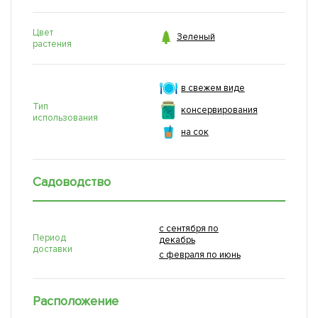
Цвет

Зеленый
растения
в свежем виде
Тип
консервирования
использования
на сок
Садоводство
с сентября по
Период
декабрь
доставки
с февраля по июнь
Расположение