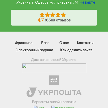
Украина, г. Одесса
,
ул.Привозная, 14
На карте
4.7
16588 отзывов
Франшиза
Блог
О нас
Контакты
Электронный журнал
Как сделать заказ
Доставка по всей Украине:
Фейсбук
Телеграм
Вайбер
Інстаграм
Варианты онлайн оплаты:
Онлайн чат