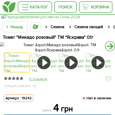
КАТАЛОГ
ПОИСК
КОРЗИНА
Назад
Семена
Семена овощей
Томат "Микадо розовый" ТМ "Яскрава" 0.1г
0 отзывов
(общий рейтинг: 0)
Артикул : 19242
Нет в наличии
4
грн
Цена: