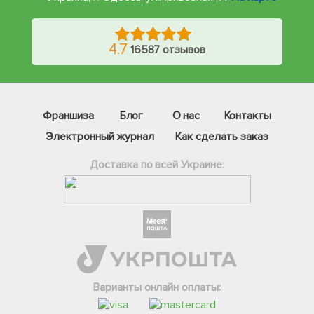
4.7
16587 отзывов
Франшиза
Блог
О нас
Контакты
Электронный журнал
Как сделать заказ
Доставка по всей Украине:
Фейсбук
Телеграм
Вайбер
Інстаграм
Варианты онлайн оплаты:
Онлайн чат