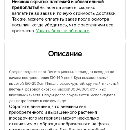
Никаких скрытых платежей и обязательной
предоплаты!
Вы всегда знаете, сколько
заплатите за заказ и точную стоимость доставки.
Так же, можете оплатить заказ после осмотра
посылки, когда убедитесь, что с растениями все
прекрасно.
Узнать больше об оплате
Описание
Среднепоздний сорт. Вегетационный период от всходов до
начала плодоношения 130-140 дней. Куст высокорослый,
высотой 150-250см. Плод плоскоокруглый, крупный, мясистый,
плотный, розовой окраски, массой 300-600г, отличных
вкусовых качеств. Плоды долго сохраняются. Используются
для потребления в свежем виде.
Обратите внимание, что внешний вид
приобретенного и выращенного растения
(посадочного материала) может несколько
отличаться от образца изображенного на фото,
размещенном на сайте. Для более подробной