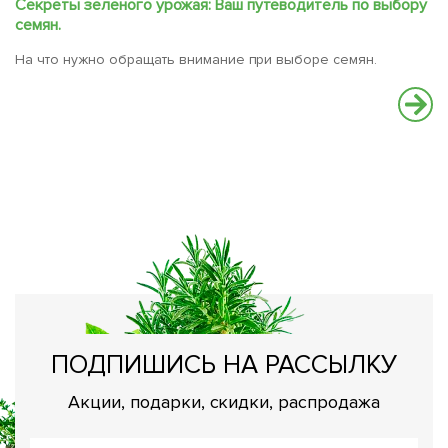
Секреты зеленого урожая: Ваш путеводитель по выбору
семян.
На что нужно обращать внимание при выборе семян.
Ч
О
ПОДПИШИСЬ НА РАССЫЛКУ
Акции, подарки, скидки, распродажа