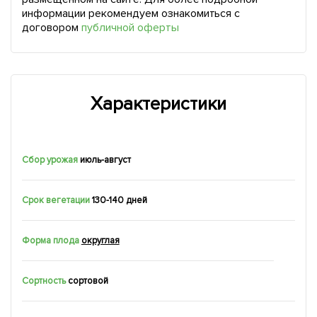
информации рекомендуем ознакомиться с
договором
публичной оферты
Характеристики
Сбор урожая
июль-август
Срок вегетации
130-140 дней
Форма плода
округлая
Сортность
сортовой