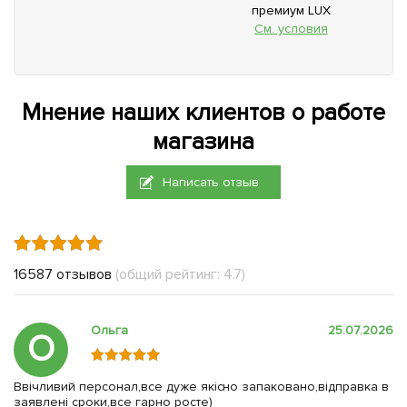
премиум LUX
См. условия
Мнение наших клиентов о работе
магазина
Написать отзыв
16587 отзывов
(общий рейтинг: 4.7)
Ольга
25.07.2026
О
Ввічливий персонал,все дуже якісно запаковано,відправка в
заявлені сроки,все гарно росте)