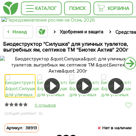
КАТАЛОГ
ПОИСК
КОРЗИНА
Назад
Удобрения и защита
Средства
Биодеструктор "Силушка" для уличных туалетов,
выгребных ям, септиков ТМ "Биотех Актив" 200г
0 отзывов
(общий рейтинг: 0)
Артикул : 38913
Нет в наличии