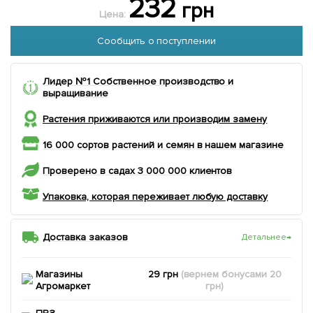
232
грн
Цена:
Сообщить о поступлении
Лидер №1 Собственное производство и
выращивание
Растения приживаются или производим замену
16 000 сортов растений и семян в нашем магазине
Проверено в садах 3 000 000 клиентов
Упаковка, которая переживает любую доставку
Доставка заказов
Детальнее
→
Магазины
29 грн
(вернем
бонусами
20
Агромаркет
грн)