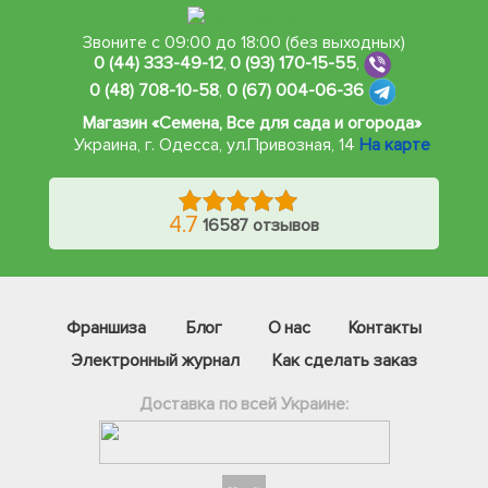
Звоните с 09:00 до 18:00 (без выходных)
0 (44) 333-49-12
,
0 (93) 170-15-55
,
0 (48) 708-10-58
,
0 (67) 004-06-36
Магазин «Семена, Все для сада и огорода»
Украина, г. Одесса
,
ул.Привозная, 14
На карте
4.7
16587 отзывов
Франшиза
Блог
О нас
Контакты
Электронный журнал
Как сделать заказ
Доставка по всей Украине:
Фейсбук
Телеграм