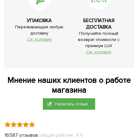
УПАКОВКА
БЕСПЛАТНАЯ
ДОСТАВКА
Переживающая любую
доставку
Получайте полный
См. условия
возврат стоимости с
премиум LUX
См. условия
Мнение наших клиентов о работе
магазина
Написать отзыв
16587 отзывов
(общий рейтинг: 4.7)