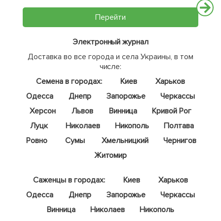
Перейти
Электронный журнал
Доставка во все города и села Украины, в том
числе:
Семена в городах:
Киев
Харьков
Одесса
Днепр
Запорожье
Черкассы
Херсон
Львов
Винница
Кривой Рог
Луцк
Николаев
Никополь
Полтава
Ровно
Сумы
Хмельницкий
Чернигов
Житомир
Саженцы в городах:
Киев
Харьков
Одесса
Днепр
Запорожье
Черкассы
Винница
Николаев
Никополь