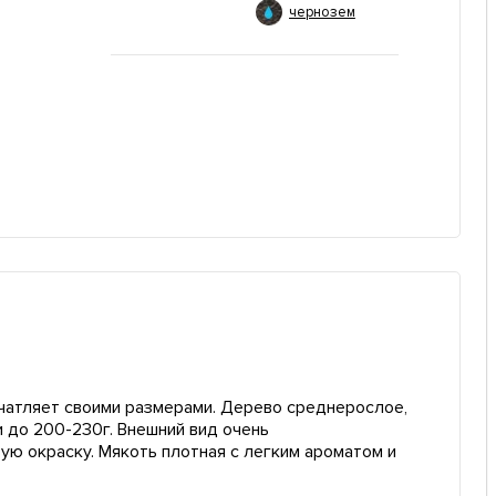
чернозем
ечатляет своими размерами. Дерево среднерослое,
и до 200-230г. Внешний вид очень
ю окраску. Мякоть плотная с легким ароматом и