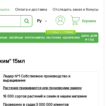
ншиза
Оплата и доставка
Отследить заказ и бонусы
Ру
Корзина
ГОТОВЫЕ К ОТПРАВКЕ
ДАЧА, ДОМ
ВНЫЕ
ХВОЙНЫЕ
КРУПНОМЕРЫ
РАСТЕНИЯ
УДОБРЕНИЯ
И САД
хим" 15мл
Лидер №1 Собственное производство и
выращивание
Растения приживаются или производим замену
16 000 сортов растений и семян в нашем магазине
Проверено в садах 3 000 000 клиентов