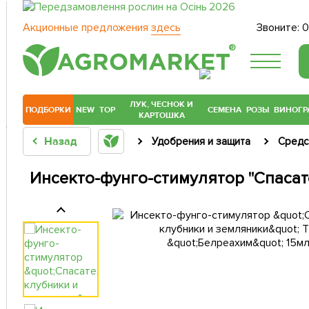
Акционные предложения
здесь
Звоните:
0
®
ЛУК, ЧЕСНОК И
ПОДБОРКИ
NEW
TOP
СЕМЕНА
РОЗЫ
ВИНОГР
КАРТОШКА
Назад
Удобрения и защита
Средс
Инсекто-фунго-стимулятор "Спасат