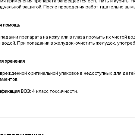
емя применения препарата запрещается есть, пить и курить.
идуальной защитой. После проведения работ тщательно вымы
я помощь
падании препарата на кожу или в глаза промыть их чистой во
 водой. При попадании в желудок-очистить желудок, употреби
ия хранения
оврежденной оригинальной упаковке в недоступных для детей
аментов.
ификация ВОЗ:
4 класс токсичности.