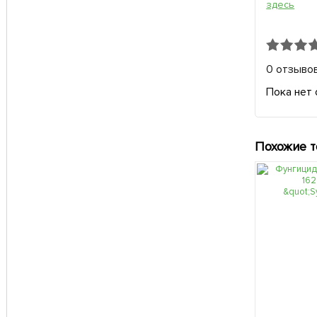
здесь
0 отзыво
Пока нет 
Похожие 