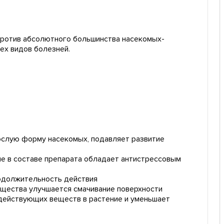
ротив абсолютного большинства насекомых-
ех видов болезней.
рослую форму насекомых, подавляет развитие
 в составе препарата обладает антистрессовым
одолжительность действия
ещества улучшается смачивание поверхности
 действующих веществ в растение и уменьшает