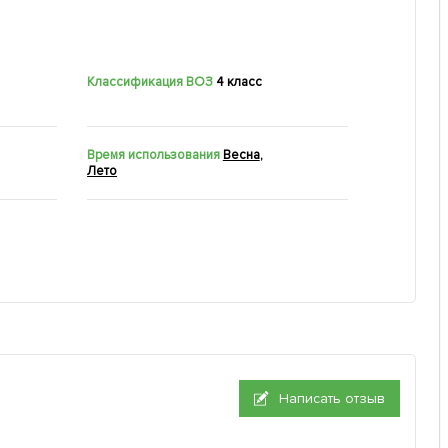
Классификация ВОЗ
4 класс
Время использования
Весна
,
Лето
Написать отзыв