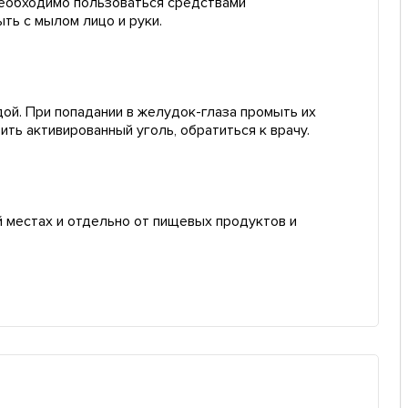
 Необходимо пользоваться средствами
ть с мылом лицо и руки.
дой. При попадании в желудок-глаза промыть их
ть активированный уголь, обратиться к врачу.
 местах и отдельно от пищевых продуктов и