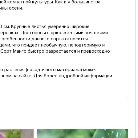
ной комнатной культуры. Как и у большинства
ины осени.
0 см. Крупные листья умеренно широкие,
черенках. Цветоносы с ярко-желтыми початками
 особенности данного сорта относится
ами, что придает необычную, неповторимую и
. Сорт Манго быстро разрастается и превосходно
о растения (посадочного материала) может
енном на сайте. Для более подробной информации