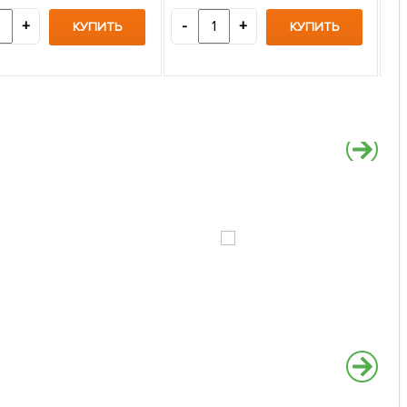
3
+
-
+
КУПИТЬ
КУПИТЬ
-