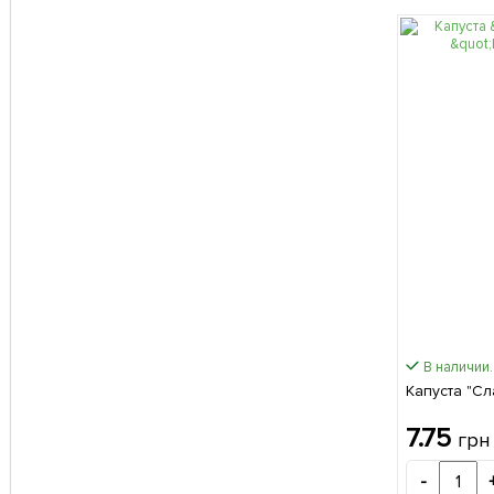
В наличии.
Капуста "Сл
7.75
грн
-