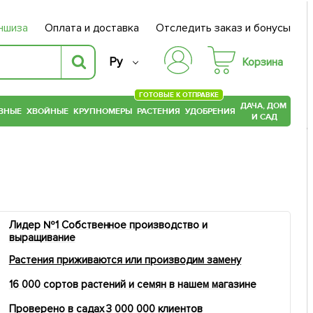
ншиза
Оплата и доставка
Отследить заказ и бонусы
Ру
Корзина
ГОТОВЫЕ К ОТПРАВКЕ
ДАЧА, ДОМ
ВНЫЕ
ХВОЙНЫЕ
КРУПНОМЕРЫ
РАСТЕНИЯ
УДОБРЕНИЯ
И САД
Лидер №1 Собственное производство и
выращивание
Растения приживаются или производим замену
16 000 сортов растений и семян в нашем магазине
Проверено в садах 3 000 000 клиентов