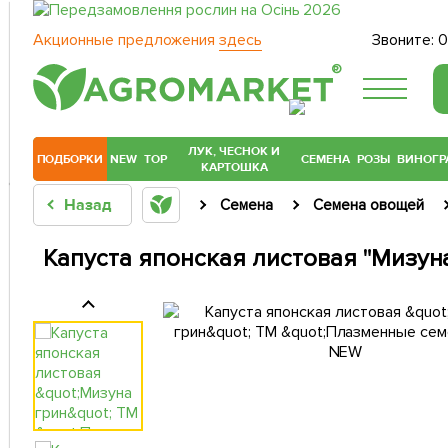
Акционные предложения
здесь
Звоните:
0
®
ЛУК, ЧЕСНОК И
ПОДБОРКИ
NEW
TOP
СЕМЕНА
РОЗЫ
ВИНОГР
КАРТОШКА
Назад
Семена
Семена овощей
Капуста японская листовая "Мизун