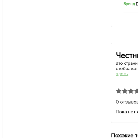
Бренд
Честн
Это стран
отображат
здесь
0 отзыво
Пока нет 
Похожие 