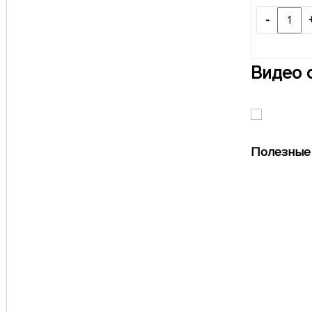
-
Видео 
Полезные 