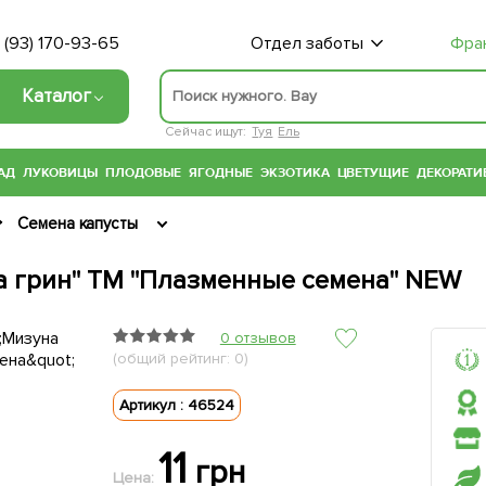
 (93) 170-93-65
Отдел заботы
Фра
Каталог
Сейчас ищут:
Туя
Ель
АД
ЛУКОВИЦЫ
ПЛОДОВЫЕ
ЯГОДНЫЕ
ЭКЗОТИКА
ЦВЕТУЩИЕ
ДЕКОРАТИ
Семена капусты
а грин" ТМ "Плазменные семена" NEW
0 отзывов
(общий рейтинг: 0)
Артикул : 46524
11
грн
Цена: