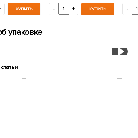
+
-
+
-
КУПИТЬ
КУПИТЬ
об упаковке
статьи