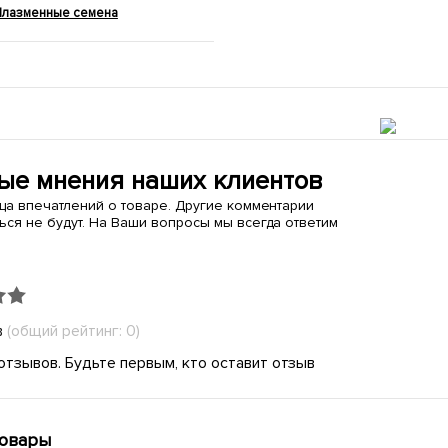
Плазменные семена
ые мнения наших клиентов
ица впечатлений о товаре. Другие комментарии
ься не будут. На Ваши вопросы мы всегда ответим
в
(общий рейтинг: 0)
отзывов. Будьте первым, кто оставит отзыв
товары