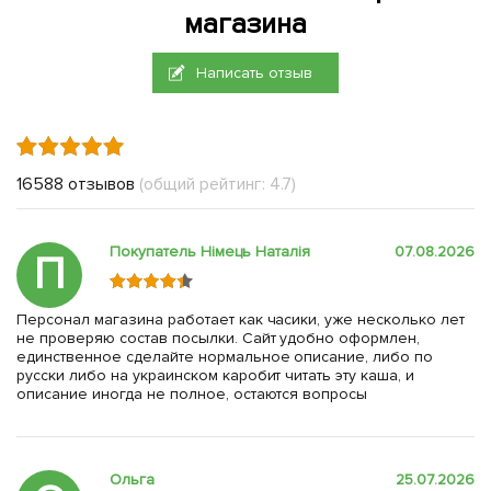
магазина
Написать отзыв
16588 отзывов
(общий рейтинг: 4.7)
Покупатель Німець Наталія
07.08.2026
П
Персонал магазина работает как часики, уже несколько лет
не проверяю состав посылки. Сайт удобно оформлен,
единственное сделайте нормальное описание, либо по
русски либо на украинском каробит читать эту каша, и
описание иногда не полное, остаются вопросы
Ольга
25.07.2026