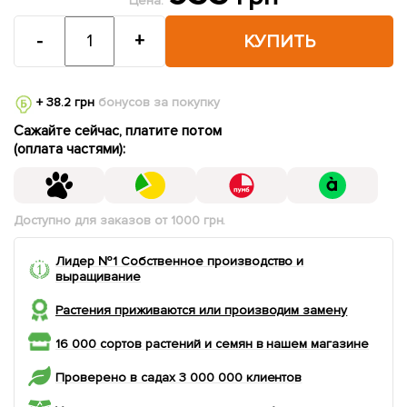
Цена:
-
+
КУПИТЬ
+ 38.2 грн
бонусов за покупку
Сажайте сейчас, платите потом
(оплата частями):
Доступно для заказов от 1000 грн.
Лидер №1 Собственное производство и
выращивание
Растения приживаются или производим замену
16 000 сортов растений и семян в нашем магазине
Проверено в садах 3 000 000 клиентов