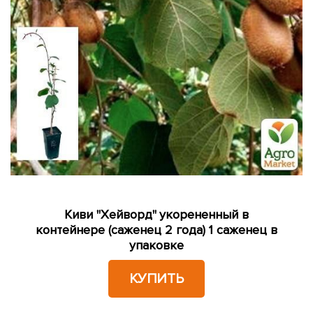
Киви "Хейворд" укорененный в
контейнере (саженец 2 года) 1 саженец в
упаковке
КУПИТЬ