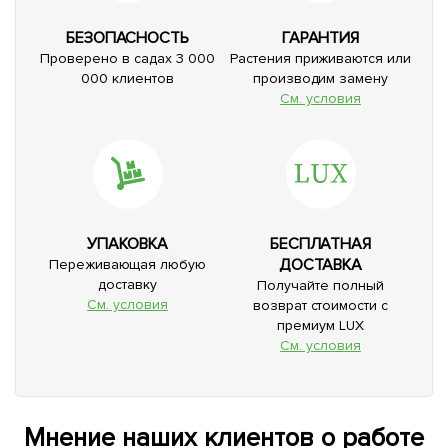
БЕЗОПАСНОСТЬ
ГАРАНТИЯ
Проверено в садах 3 000
Растения приживаются или
000 клиентов
производим замену
См. условия
УПАКОВКА
БЕСПЛАТНАЯ
ДОСТАВКА
Переживающая любую
доставку
Получайте полный
См. условия
возврат стоимости с
премиум LUX
См. условия
Мнение наших клиентов о работе