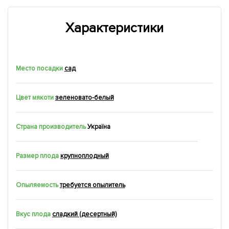
Характеристики
Место посадки
сад
Цвет мякоти
зеленовато-белый
Страна производитель
Україна
Размер плода
крупноплодный
Опыляемость
требуется опылитель
Вкус плода
сладкий (десертный)