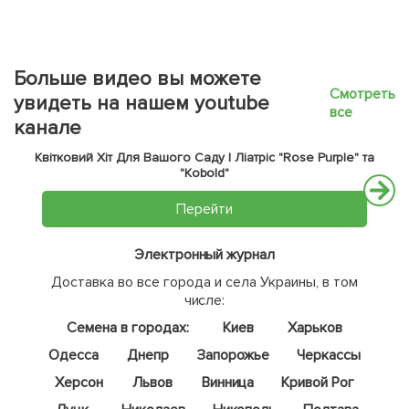
Больше видео вы можете
Смотреть
увидеть на нашем youtube
все
канале
Квітковий Хіт Для Вашого Саду | Ліатріс "Rose Purple" та
"Kobold"
Перейти
Электронный журнал
Доставка во все города и села Украины, в том
числе:
Семена в городах:
Киев
Харьков
Одесса
Днепр
Запорожье
Черкассы
Херсон
Львов
Винница
Кривой Рог