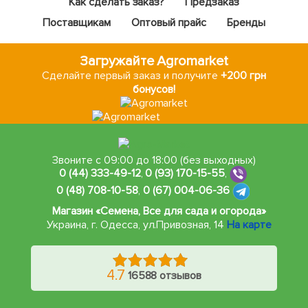
Как сделать заказ?
Предзаказ
Поставщикам
Оптовый прайс
Бренды
Загружайте Agromarket
Сделайте первый заказ и получите
+200 грн
бонусов!
Звоните с 09:00 до 18:00 (без выходных)
0 (44) 333-49-12
,
0 (93) 170-15-55
,
0 (48) 708-10-58
,
0 (67) 004-06-36
Магазин «Семена, Все для сада и огорода»
Украина, г. Одесса
,
ул.Привозная, 14
На карте
4.7
16588 отзывов