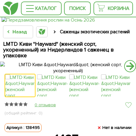
КАТАЛОГ
ПОИСК
КОРЗИНА
Назад
Саженцы экзотических растений
LMTD Киви "Hayward" (женский сорт,
укорененный) из Нидерландов 1 саженец в
упаковке
0 отзывов
(общий рейтинг: 0)
Артикул : 138495
Нет в наличии