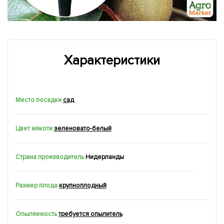
Характеристики
Место посадки
сад
Цвет мякоти
зеленовато-белый
Страна производитель
Нидерланды
Размер плода
крупноплодный
Опыляемость
требуется опылитель