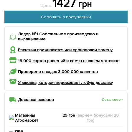
1427
грн
Цена:
Сообщить о поступлении
Лидер №1 Собственное производство и
выращивание
Растения приживаются или производим замену
16 000 сортов растений и семян в нашем магазине
Проверено в садах 3 000 000 клиентов
Упаковка, которая переживает любую доставку
Доставка заказов
Детальнее
→
Магазины
29 грн
(вернем
бонусами
20
Агромаркет
грн)
ПВЗ