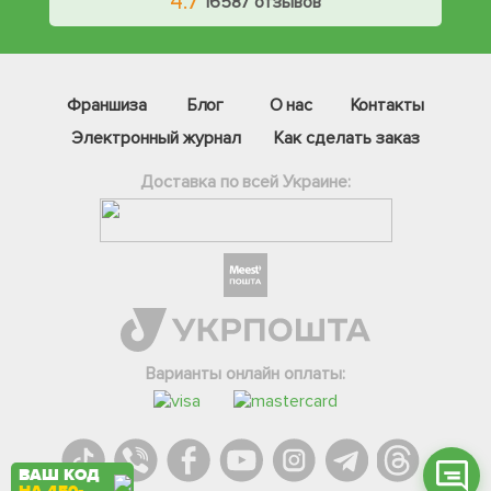
4.7
16587 отзывов
Франшиза
Блог
О нас
Контакты
Электронный журнал
Как сделать заказ
Доставка по всей Украине:
Фейсбук
Телеграм
Вайбер
Інстаграм
Варианты онлайн оплаты:
Онлайн чат
ВАШ КОД