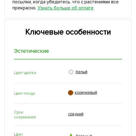
посылки, когда убедитесь, что с растениями все
прекрасно.
Узнать больше об оплате
Ключевые особенности
Эстетические

белый
Цвет цветка

коричневый
Цвет плода
Срок
средний
созревания
Цвет