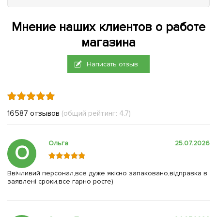
Мнение наших клиентов о работе
магазина
Написать отзыв
16587 отзывов
(общий рейтинг: 4.7)
Ольга
25.07.2026
О
Ввічливий персонал,все дуже якісно запаковано,відправка в
заявлені сроки,все гарно росте)