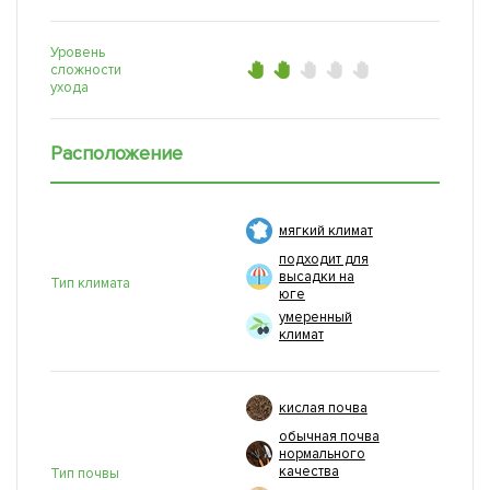
Уровень
сложности
ухода
Расположение
мягкий климат
подходит для
высадки на
Тип климата
юге
умеренный
климат
кислая почва
обычная почва
нормального
качества
Тип почвы