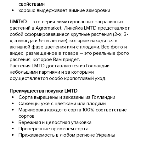
свойствами
хорошо выдерживает зимние заморозки
LiMiTeD
– это серия лимитированных заграничных
растений в Agromarket. Линейка LMTD представляет
собой сформировавшиеся крупные растения (2-х, 3-
х, а иногда и 5-ти летние), которые находятся в
активной фазе цветения или с плодами. Все фото и
видео, размещенное в товаре – это реальные фото
растения, которое Вам придет.
Растения LMTD доставляются из Голландии
небольшими партиями и за которыми
осуществляется особо кропотливый уход.
Преимущества покупки LMTD
Сорта выращены и заказаны из Голландии
Саженцы уже с цветками или плодами
Маркировка каждого сорта 100% соответствие
сортов
Бережная и целостная упаковка
Проверенные временем сорта
Приживаемость в любом регионе Украины