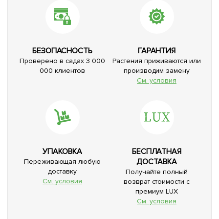
БЕЗОПАСНОСТЬ
ГАРАНТИЯ
Проверено в садах 3 000
Растения приживаются или
000 клиентов
производим замену
См. условия
УПАКОВКА
БЕСПЛАТНАЯ
ДОСТАВКА
Переживающая любую
доставку
Получайте полный
См. условия
возврат стоимости с
премиум LUX
См. условия