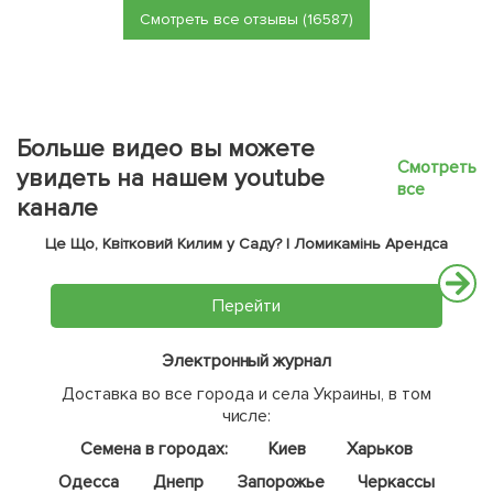
Смотреть все отзывы (16587)
Больше видео вы можете
Смотреть
увидеть на нашем youtube
все
канале
Це Що, Квітковий Килим у Саду? | Ломикамінь Арендса
Перейти
Электронный журнал
Доставка во все города и села Украины, в том
числе:
Семена в городах:
Киев
Харьков
Одесса
Днепр
Запорожье
Черкассы