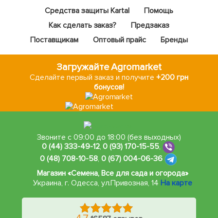
Средства защиты Kartal
Помощь
Как сделать заказ?
Предзаказ
Поставщикам
Оптовый прайс
Бренды
Загружайте Agromarket
Сделайте первый заказ и получите
+200 грн
бонусов!
Звоните с 09:00 до 18:00 (без выходных)
0 (44) 333-49-12
,
0 (93) 170-15-55
,
0 (48) 708-10-58
,
0 (67) 004-06-36
Магазин «Семена, Все для сада и огорода»
Украина, г. Одесса
,
ул.Привозная, 14
На карте