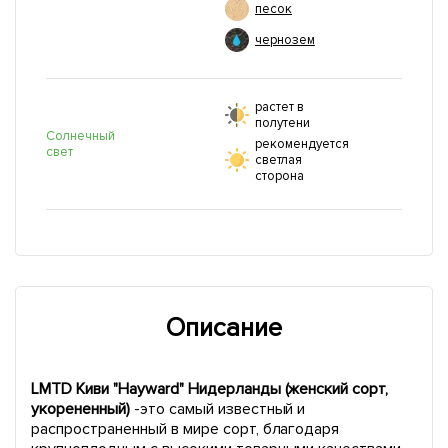
песок
чернозем
растет в
полутени
Солнечный
рекомендуется
свет
светлая
сторона
Описание
LMTD Киви "Hayward" Нидерланды (женский сорт,
укорененный)
-это самый известный и
распространенный в мире сорт, благодаря