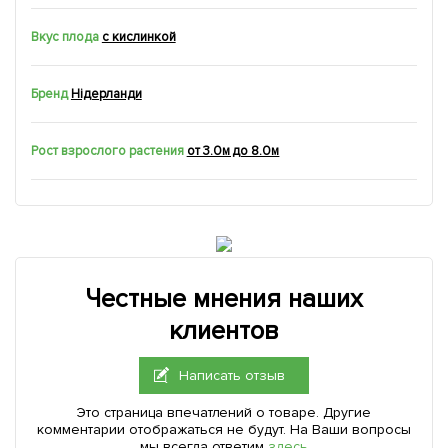
Вкус плода
с кислинкой
Бренд
Нідерланди
Рост взрослого растения
от 3.0м до 8.0м
Честные мнения наших
клиентов
Написать отзыв
Это страница впечатлений о товаре. Другие
комментарии отображаться не будут. На Ваши вопросы
мы всегда ответим
здесь