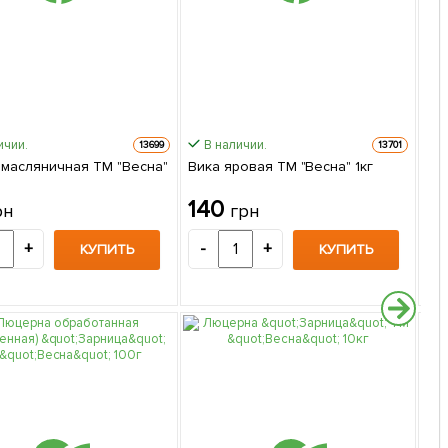
ичии.
В наличии.
13699
13701
 масляничная ТМ "Весна"
Вика яровая ТМ "Весна" 1кг
Пр
140
4
рн
грн
+
-
+
-
КУПИТЬ
КУПИТЬ