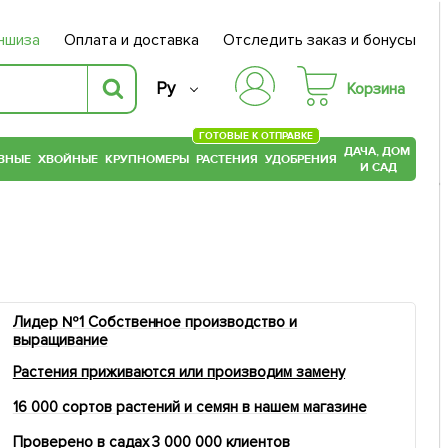
ншиза
Оплата и доставка
Отследить заказ и бонусы
Ру
Корзина
ГОТОВЫЕ К ОТПРАВКЕ
ДАЧА, ДОМ
ВНЫЕ
ХВОЙНЫЕ
КРУПНОМЕРЫ
РАСТЕНИЯ
УДОБРЕНИЯ
И САД
Лидер №1 Собственное производство и
выращивание
Растения приживаются или производим замену
16 000 сортов растений и семян в нашем магазине
Проверено в садах 3 000 000 клиентов