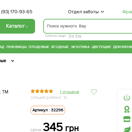
 (93) 170-93-65
Отдел заботы
Фра
Каталог
Сейчас ищут:
Туя
Ель
АД
ЛУКОВИЦЫ
ПЛОДОВЫЕ
ЯГОДНЫЕ
ЭКЗОТИКА
ЦВЕТУЩИЕ
ДЕКОРАТИ
вые
1 отзывов
(общий рейтинг: 5)
Артикул : 32296
345
грн
Цена: