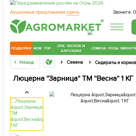
Акционные предложения
здесь
Звоните:
0
®
ЛУК, ЧЕСНОК И
ПОДБОРКИ
NEW
TOP
СЕМЕНА
РОЗЫ
ВИНОГР
КАРТОШКА
Назад
Семена
Сидераты и кормо
Люцерна "Зарница" ТМ "Весна" 1 КГ