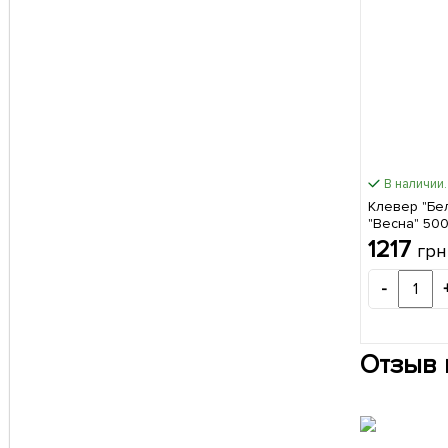
В наличии.
Клевер "Бел
"Весна" 500
1217
грн
-
Отзыв 