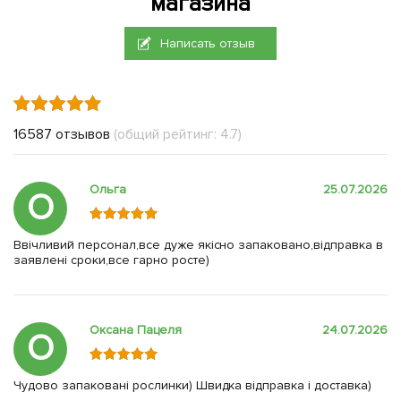
магазина
Написать отзыв
16587 отзывов
(общий рейтинг: 4.7)
Ольга
25.07.2026
О
Ввічливий персонал,все дуже якісно запаковано,відправка в
заявлені сроки,все гарно росте)
Оксана Пацеля
24.07.2026
О
Чудово запаковані рослинки) Швидка відправка і доставка)