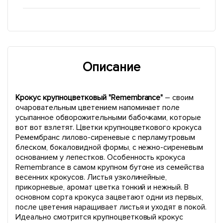
Описание
Крокус крупноцветковый "Remembrance"
– своим
очаровательным цветением напоминает поле
усыпанное обворожительными бабочками, которые
вот вот взлетят. Цветки крупноцветкового крокуса
Ремембранс лилово-сиреневые с перламутровым
блеском, бокаловидной формы, с нежно-сиреневым
основанием у лепестков. Особенность крокуса
Remembrance в самом крупном бутоне из семейства
весенних крокусов. Листья узколинейные,
прикорневые, аромат цветка тонкий и нежный. В
основном сорта крокуса зацветают одни из первых,
после цветения наращивает листья и уходят в покой.
Идеально смотрится крупноцветковый крокус