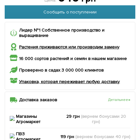
Цена:
Сообщить о поступлении
Лидер №1 Собственное производство и
выращивание
Растения приживаются или производим замену
16 000 сортов растений и семян в нашем магазине
Проверено в садах 3 000 000 клиентов
Упаковка, которая переживает любую доставку
Доставка заказов
Детальнее
→
Магазины
29 грн
(вернем
бонусами
20
Агромаркет
грн)
ПВЗ
119 грн
(вернем
бонусами
40
грн)
Агромаркет