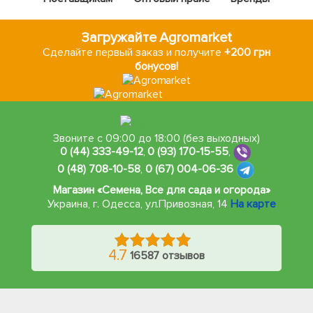
Загружайте Agromarket
Сделайте первый заказ и получите
+200 грн
бонусов!
Звоните с 09:00 до 18:00 (без выходных)
0 (44) 333-49-12
,
0 (93) 170-15-55
,
0 (48) 708-10-58
,
0 (67) 004-06-36
Магазин «Семена, Все для сада и огорода»
Украина, г. Одесса
,
ул.Привозная, 14
На карте
4.7
16587 отзывов