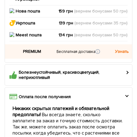
Нова пошта
159 грн
(вернем
бонусами
50
грн)
Укрпошта
139 грн
(вернем
бонусами
35
грн)
Meest пошта
134 грн
(вернем
бонусами
50
грн)
PREMIUM
Узнать
Бесплатная доставка
Болезнеустойчивый, красивоцветущий,
неприхотливый
Оплата после получения
Никаких скрытых платежей и обязательной
предоплаты!
Вы всегда знаете, сколько
заплатите за заказ и точную стоимость доставки.
Так же, можете оплатить заказ после осмотра
посылки, когда убедитесь, что с растениями все