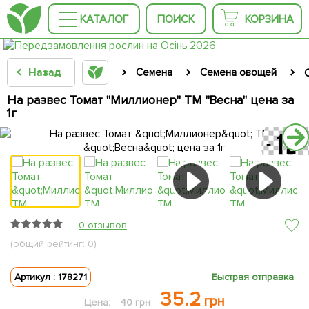
КАТАЛОГ
ПОИСК
КОРЗИНА
Назад
Семена
Семена овощей
На развес Томат "Миллионер" ТМ "Весна" цена за
1г
0 отзывов
(общий рейтинг: 0)
Артикул : 178271
Быстрая отправка
35.2
грн
Цена:
40 грн