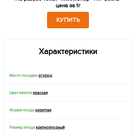
цена за 1г
КУПИТЬ
Характеристики
Место посадки
огород
Цвет мякоти
красная
Форма плода
округлая
Размер плода
крупноплодный