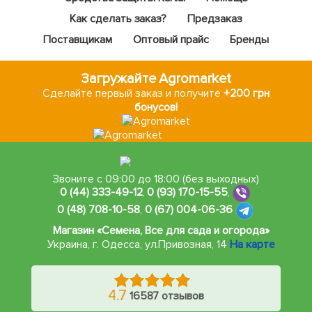
Как сделать заказ?
Предзаказ
Поставщикам
Оптовый прайс
Бренды
Загружайте Agromarket
Сделайте первый заказ и получите
+200 грн
бонусов!
Звоните с 09:00 до 18:00 (без выходных)
0 (44) 333-49-12
,
0 (93) 170-15-55
,
0 (48) 708-10-58
,
0 (67) 004-06-36
Магазин «Семена, Все для сада и огорода»
Украина, г. Одесса
,
ул.Привозная, 14
На карте
4.7
16587 отзывов