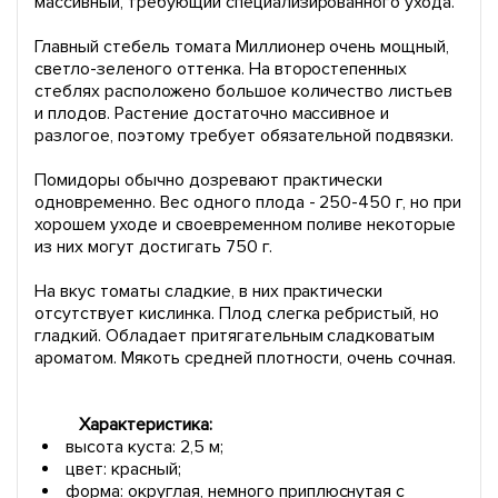
массивный, требующий специализированного ухода.
Главный стебель томата Миллионер очень мощный,
светло-зеленого оттенка. На второстепенных
стеблях расположено большое количество листьев
и плодов. Растение достаточно массивное и
разлогое, поэтому требует обязательной подвязки.
Помидоры обычно дозревают практически
одновременно. Вес одного плода - 250-450 г, но при
хорошем уходе и своевременном поливе некоторые
из них могут достигать 750 г.
На вкус томаты сладкие, в них практически
отсутствует кислинка. Плод слегка ребристый, но
гладкий. Обладает притягательным сладковатым
ароматом. Мякоть средней плотности, очень сочная.
Характеристика:
высота куста: 2,5 м;
цвет: красный;
форма: округлая, немного приплюснутая с