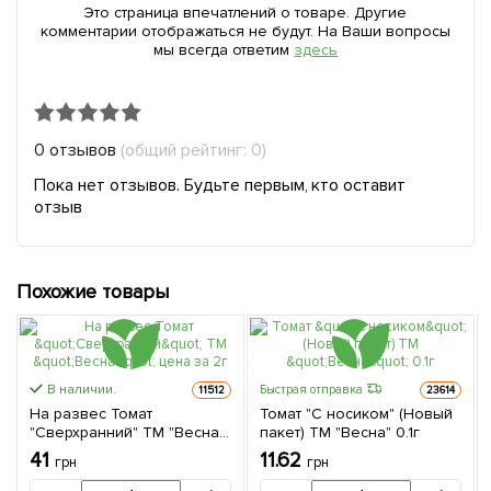
Это страница впечатлений о товаре. Другие
комментарии отображаться не будут. На Ваши вопросы
мы всегда ответим
здесь
0 отзывов
(общий рейтинг: 0)
Пока нет отзывов. Будьте первым, кто оставит
отзыв
Похожие товары
В наличии.
Быстрая отправка
11512
23614
На развес Томат
Томат "С носиком" (Новый
"Сверхранний" ТМ "Весна"
пакет) ТМ "Весна" 0.1г
цена за 2г
41
11.62
грн
грн