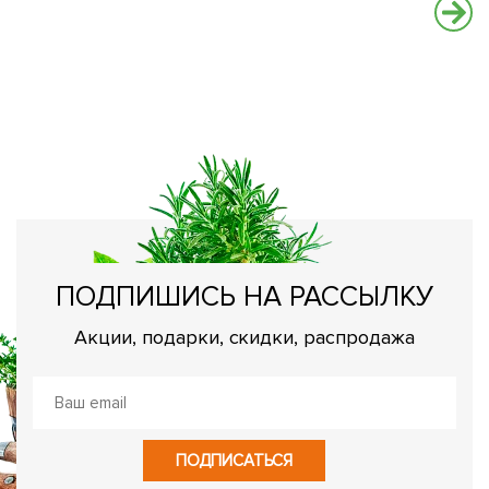
Ч
О
ПОДПИШИСЬ НА РАССЫЛКУ
Акции, подарки, скидки, распродажа
ПОДПИСАТЬСЯ