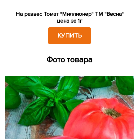
На развес Томат "Миллионер" ТМ "Весна"
цена за 1г
КУПИТЬ
Фото товара