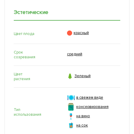
Эстетические

красный
Цвет плода
Срок
средний
созревания
Цвет

Зеленый
растения
в свежем виде
консервирования
Тип
использования
на вино
на сок