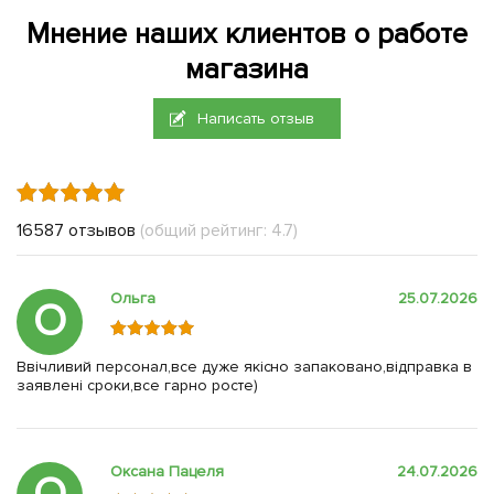
Мнение наших клиентов о работе
магазина
Написать отзыв
16587 отзывов
(общий рейтинг: 4.7)
Ольга
25.07.2026
О
Ввічливий персонал,все дуже якісно запаковано,відправка в
заявлені сроки,все гарно росте)
Оксана Пацеля
24.07.2026