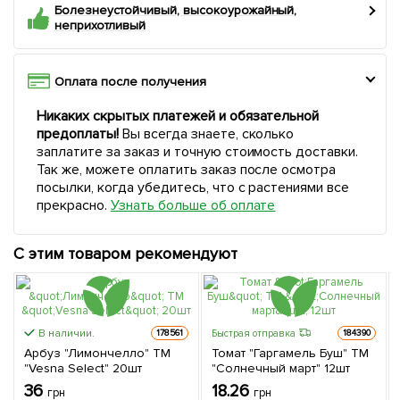
Болезнеустойчивый, высокоурожайный,
неприхотливый
Оплата после получения
Никаких скрытых платежей и обязательной
предоплаты!
Вы всегда знаете, сколько
заплатите за заказ и точную стоимость доставки.
Так же, можете оплатить заказ после осмотра
посылки, когда убедитесь, что с растениями все
прекрасно.
Узнать больше об оплате
С этим товаром рекомендуют
В наличии.
Быстрая отправка
178561
184390
Арбуз "Лимончелло" ТМ
Томат "Гаргамель Буш" ТМ
"Vesna Select" 20шт
"Солнечный март" 12шт
36
18.26
грн
грн