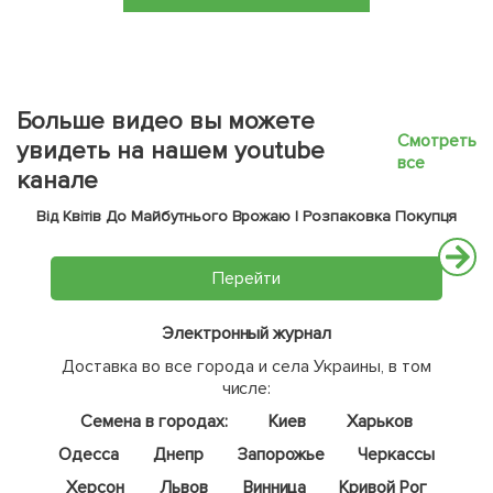
Больше видео вы можете
Смотреть
увидеть на нашем youtube
все
канале
Від Квітів До Майбутнього Врожаю | Розпаковка Покупця
Перейти
Электронный журнал
Доставка во все города и села Украины, в том
числе:
Семена в городах:
Киев
Харьков
Одесса
Днепр
Запорожье
Черкассы
Херсон
Львов
Винница
Кривой Рог