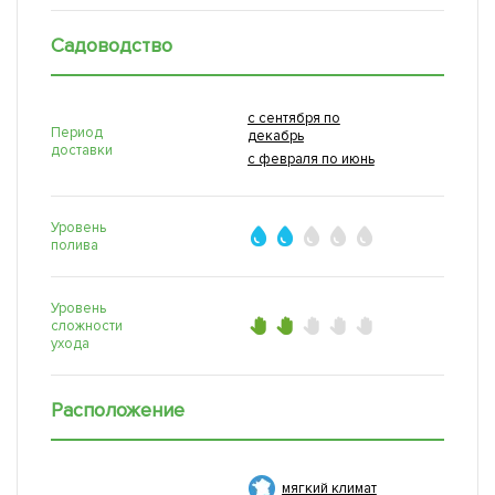
Садоводство
с сентября по
Период
декабрь
доставки
с февраля по июнь
Уровень
полива
Уровень
сложности
ухода
Расположение
мягкий климат