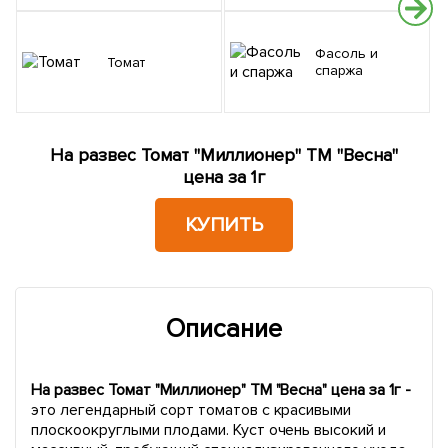
Фасоль и
Томат
спаржа
На развес Томат "Миллионер" ТМ "Весна"
цена за 1г
КУПИТЬ
Описание
На развес Томат "Миллионер" ТМ "Весна" цена за 1г -
это легендарный сорт томатов с красивыми
плоскоокруглыми плодами. Куст очень высокий и