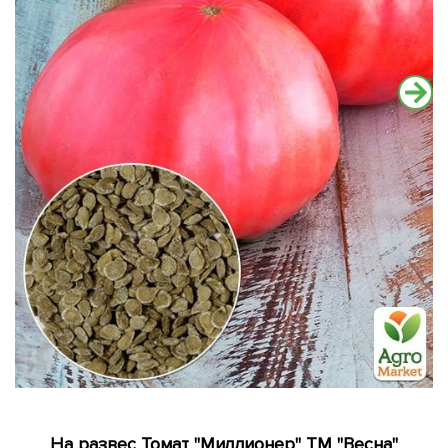
На развес Томат "Миллионер" ТМ "Весна"