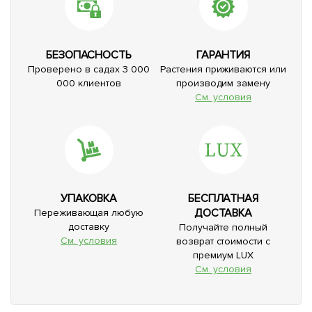
БЕЗОПАСНОСТЬ
ГАРАНТИЯ
Проверено в садах 3 000
Растения приживаются или
000 клиентов
производим замену
См. условия
УПАКОВКА
БЕСПЛАТНАЯ
ДОСТАВКА
Переживающая любую
доставку
Получайте полный
См. условия
возврат стоимости с
премиум LUX
См. условия