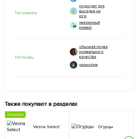
подходит для
высадки на
Тип климата
юге
умеренный
климат
обычная почва
нормального
качества
Тип почвы
чернозем
Также покупают в разделах
Новинка
Vesna Select
Огурцы