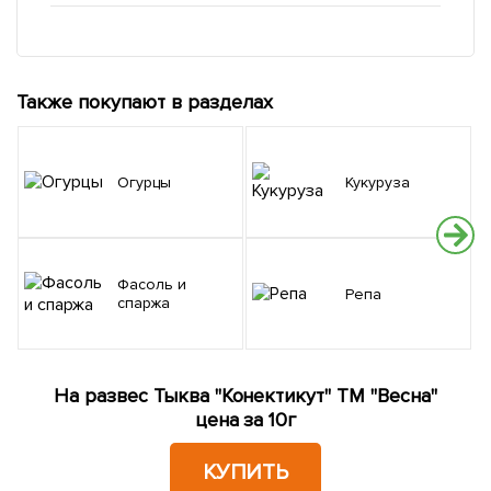
Также покупают в разделах
Огурцы
Кукуруза
Фасоль и
Репа
спаржа
На развес Тыква "Конектикут" ТМ "Весна"
цена за 10г
КУПИТЬ