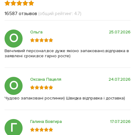
16587 отзывов
(общий рейтинг: 4.7)
Ольга
25.07.2026
О
Ввічливий персонал,все дуже якісно запаковано,відправка в
заявлені сроки,все гарно росте)
Оксана Пацеля
24.07.2026
О
Чудово запаковані рослинки) Швидка відправка і доставка)
Галина Бовгира
17.07.2026
Г