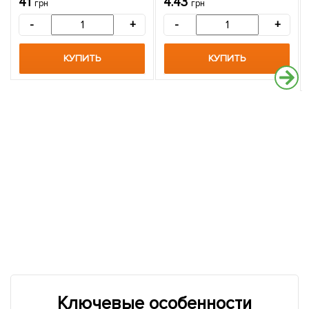
41
4.43
грн
грн
-
+
-
+
КУПИТЬ
КУПИТЬ
Ключевые особенности