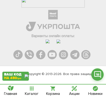
Фейсбук
Телеграм
Варианты онлайн оплаты:
Вайбер
Інстаграм
Онлайн чат
Agromarket.Copyright © 2013-2026. Все права защищены
ВАШ КОД
НА 450
грн
Главная
Каталог
Корзина
Акции
Новинки