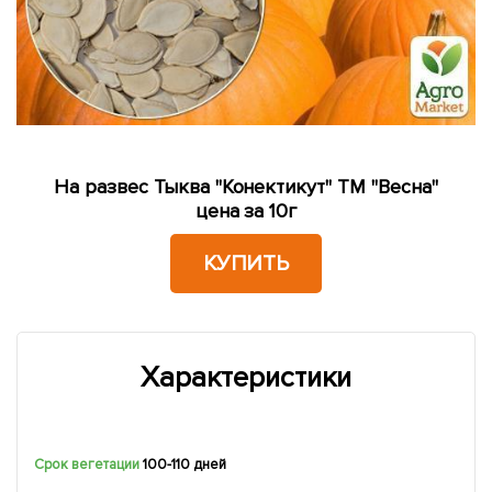
На развес Тыква "Конектикут" ТМ "Весна"
цена за 10г
КУПИТЬ
Характеристики
Срок вегетации
100-110 дней