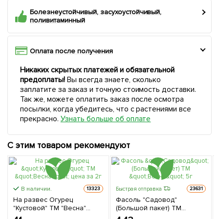
Болезнеустойчивый, засухоустойчивый,
поливитаминный
Оплата после получения
Никаких скрытых платежей и обязательной
предоплаты!
Вы всегда знаете, сколько
заплатите за заказ и точную стоимость доставки.
Так же, можете оплатить заказ после осмотра
посылки, когда убедитесь, что с растениями все
прекрасно.
Узнать больше об оплате
С этим товаром рекомендуют
В наличии.
Быстрая отправка
13323
23631
На развес Огурец
Фасоль "Садовод"
"Кустовой" ТМ "Весна"
(Большой пакет) ТМ
цена за 2г
"Весна" 5г