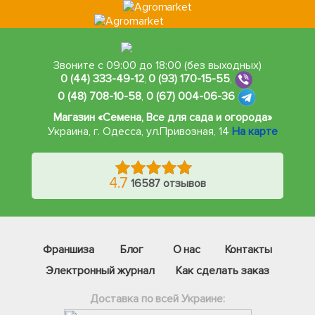
Звоните с 09:00 до 18:00 (без выходных)
0 (44) 333-49-12
,
0 (93) 170-15-55
,
0 (48) 708-10-58
,
0 (67) 004-06-36
Магазин «Семена, Все для сада и огорода»
Украина, г. Одесса
,
ул.Привозная, 14
На карте
4.7
16587 отзывов
Франшиза
Блог
О нас
Контакты
Электронный журнал
Как сделать заказ
Доставка по всей Украине: