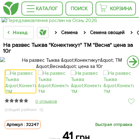
КАТАЛОГ
ПОИСК
КОРЗИНА
Назад
Семена
Семена овощей
На развес Тыква "Конектикут" ТМ "Весна" цена за
10г
0 отзывов
(общий рейтинг: 0)
Артикул : 32247
Быстрая отправка
41
грн