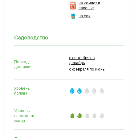
на компот и
варенье
на сок
Садоводство
с сентября по
Период
декабрь
доставки
с февраля по июнь
Уровень
полива
Уровень
сложности
ухода