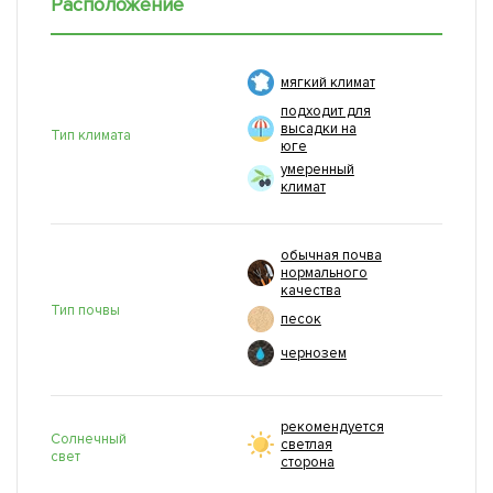
Расположение
мягкий климат
подходит для
высадки на
Тип климата
юге
умеренный
климат
обычная почва
нормального
качества
Тип почвы
песок
чернозем
рекомендуется
Солнечный
светлая
свет
сторона