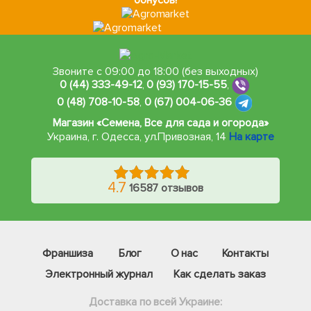
бонусов!
Звоните с 09:00 до 18:00 (без выходных)
0 (44) 333-49-12
,
0 (93) 170-15-55
,
0 (48) 708-10-58
,
0 (67) 004-06-36
Магазин «Семена, Все для сада и огорода»
Украина, г. Одесса
,
ул.Привозная, 14
На карте
4.7
16587 отзывов
Франшиза
Блог
О нас
Контакты
Электронный журнал
Как сделать заказ
Доставка по всей Украине: