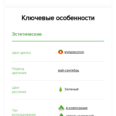
Ключевые особенности
Эстетические

мультиколор
Цвет цветка
Период
май-сентябрь
цветения
Цвет

Зеленый
растения
в композиции
Тип
использования