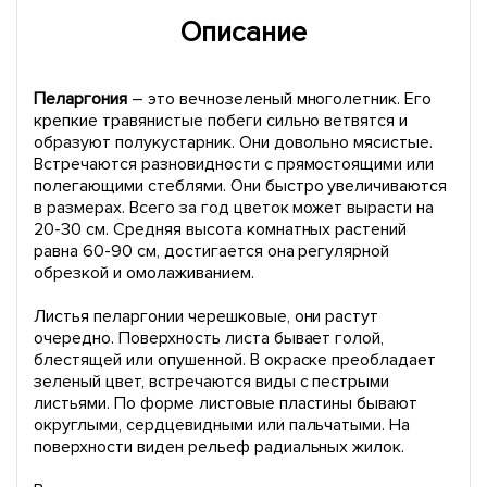
Описание
Пеларгония
– это вечнозеленый многолетник. Его
крепкие травянистые побеги сильно ветвятся и
образуют полукустарник. Они довольно мясистые.
Встречаются разновидности с прямостоящими или
полегающими стеблями. Они быстро увеличиваются
в размерах. Всего за год цветок может вырасти на
20-30 см. Средняя высота комнатных растений
равна 60-90 см, достигается она регулярной
обрезкой и омолаживанием.
Листья пеларгонии черешковые, они растут
очередно. Поверхность листа бывает голой,
блестящей или опушенной. В окраске преобладает
зеленый цвет, встречаются виды с пестрыми
листьями. По форме листовые пластины бывают
округлыми, сердцевидными или пальчатыми. На
поверхности виден рельеф радиальных жилок.