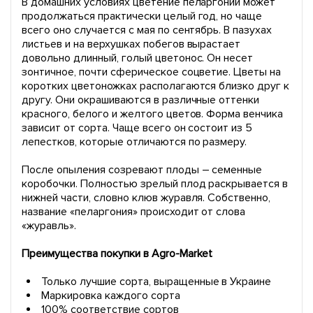
В домашних условиях цветение пеларгонии может
продолжаться практически целый год, но чаще
всего оно случается с мая по сентябрь. В пазухах
листьев и на верхушках побегов вырастает
довольно длинный, голый цветонос. Он несет
зонтичное, почти сферическое соцветие. Цветы на
коротких цветоножках располагаются близко друг к
другу. Они окрашиваются в различные оттенки
красного, белого и желтого цветов. Форма венчика
зависит от сорта. Чаще всего он состоит из 5
лепестков, которые отличаются по размеру.
После опыления созревают плоды – семенные
коробочки. Полностью зрелый плод раскрывается в
нижней части, словно клюв журавля. Собственно,
название «пеларгония» происходит от слова
«журавль».
Преимущества покупки в Agro-Market
Только лучшие сорта, выращенные в Украине
Маркировка каждого сорта
100% соответствие сортов