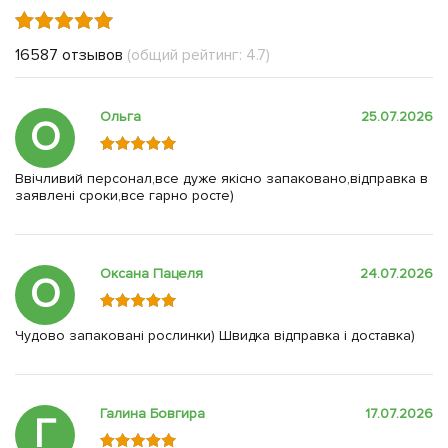
16587 отзывов
(общий рейтинг: 4.7)
Ольга
25.07.2026
О
Ввічливий персонал,все дуже якісно запаковано,відправка в
заявлені сроки,все гарно росте)
Оксана Пацеля
24.07.2026
О
Чудово запаковані рослинки) Швидка відправка і доставка)
Галина Бовгира
17.07.2026
Г