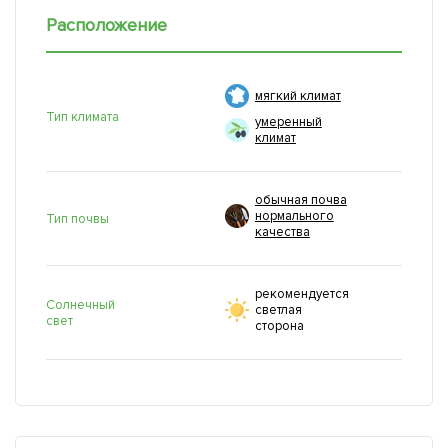
Расположение
мягкий климат
Тип климата
умеренный
климат
обычная почва
нормального
Тип почвы
качества
рекомендуется
Солнечный
светлая
свет
сторона