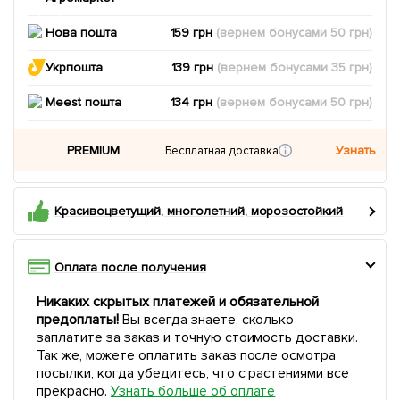
Нова пошта
159 грн
(вернем
бонусами
50
грн)
Укрпошта
139 грн
(вернем
бонусами
35
грн)
Meest пошта
134 грн
(вернем
бонусами
50
грн)
PREMIUM
Узнать
Бесплатная доставка
Красивоцветущий, многолетний, морозостойкий
Оплата после получения
Никаких скрытых платежей и обязательной
предоплаты!
Вы всегда знаете, сколько
заплатите за заказ и точную стоимость доставки.
Так же, можете оплатить заказ после осмотра
посылки, когда убедитесь, что с растениями все
прекрасно.
Узнать больше об оплате