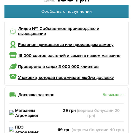
Цена:
Сообщить о поступлении
Лидер №1 Собственное производство и
выращивание
Растения приживаются или производим замену
16 000 сортов растений и семян в нашем магазине
Проверено в садах 3 000 000 клиентов
Упаковка, которая переживает любую доставку
Доставка заказов
Детальнее
→
Магазины
29 грн
(вернем
бонусами
20
Агромаркет
грн)
ПВЗ
119 грн
(вернем
бонусами
40
грн)
Агромаркет