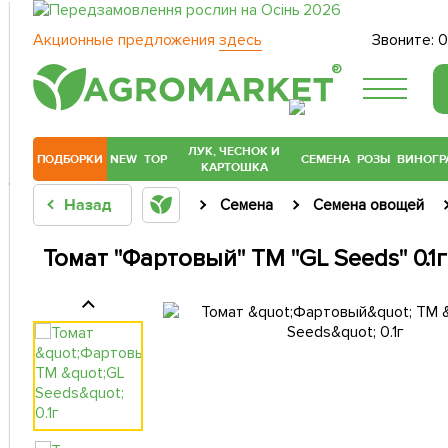
Акционные предложения
здесь
Звоните:
0
®
ЛУК, ЧЕСНОК И
ПОДБОРКИ
NEW
TOP
СЕМЕНА
РОЗЫ
ВИНОГР
КАРТОШКА
Назад
Семена
Семена овощей
Томат "Фартовый" ТМ "GL Seeds" 0.1г