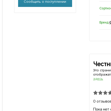
Сообщить о поступлении
Сортно
Бренд
Честн
Это стран
отображат
здесь
0 отзыво
Пока нет 