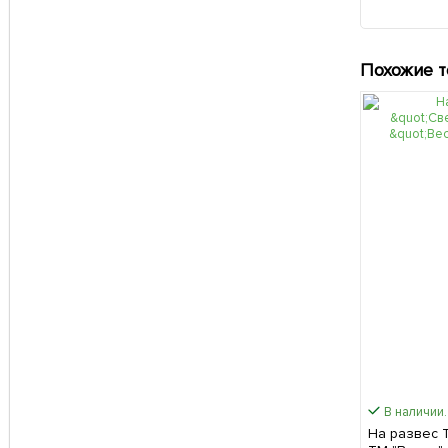
Похожие 
В наличии.
На развес 