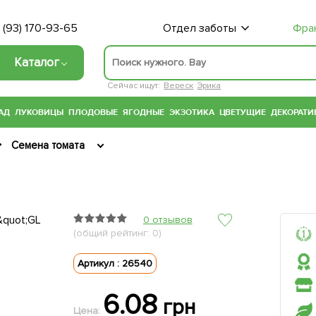
 (93) 170-93-65
Отдел заботы
Фра
Каталог
Сейчас ищут:
Вереск
Эрика
АД
ЛУКОВИЦЫ
ПЛОДОВЫЕ
ЯГОДНЫЕ
ЭКЗОТИКА
ЦВЕТУЩИЕ
ДЕКОРАТИ
Семена томата
0 отзывов
(общий рейтинг: 0)
Артикул : 26540
6.08
грн
Цена: