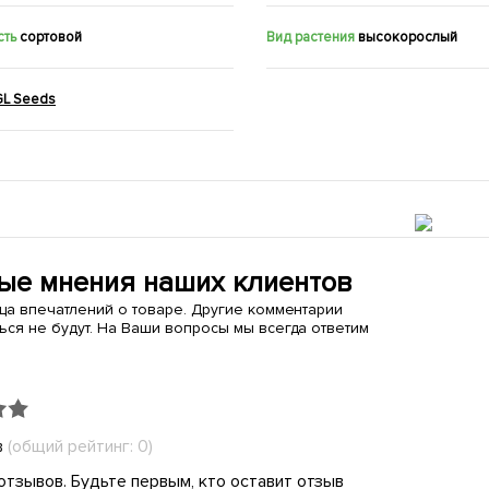
сть
сортовой
Вид растения
высокорослый
GL Seeds
ые мнения наших клиентов
ица впечатлений о товаре. Другие комментарии
ься не будут. На Ваши вопросы мы всегда ответим
в
(общий рейтинг: 0)
отзывов. Будьте первым, кто оставит отзыв