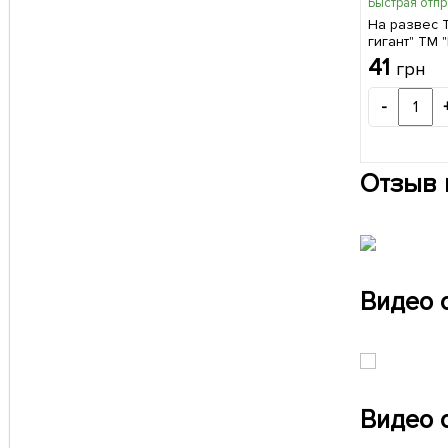
Быстрая отп
На развес 
гигант" ТМ 
41
грн
-
Отзыв 
Видео 
Видео 