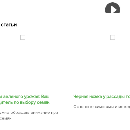
статьи
 зеленого урожая: Ваш
Черная ножка у рассады т
итель по выбору семян.
Основные симптомы и метод
нужно обращать внимание при
семян.