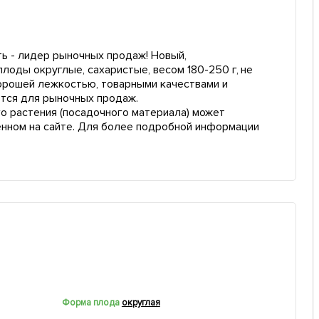
ь - лидер рыночных продаж! Новый,
плоды округлые, сахаристые, весом 180-250 г, не
хорошей лежкостью, товарными качествами и
тся для рыночных продаж.
о растения (посадочного материала) может
енном на сайте. Для более подробной информации
Форма плода
округлая