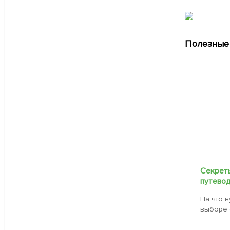
Полезные 
Секреты
путевод
На что 
выборе 