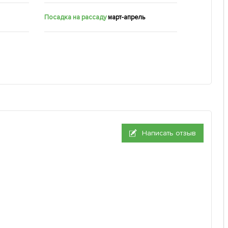
Посадка на рассаду
март-апрель
Написать отзыв