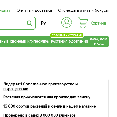
ншиза
Оплата и доставка
Отследить заказ и бонусы
Ру
Корзина
ГОТОВЫЕ К ОТПРАВКЕ
ДАЧА, ДОМ
ВНЫЕ
ХВОЙНЫЕ
КРУПНОМЕРЫ
РАСТЕНИЯ
УДОБРЕНИЯ
И САД
Лидер №1 Собственное производство и
выращивание
Растения приживаются или производим замену
16 000 сортов растений и семян в нашем магазине
Проверено в садах 3 000 000 клиентов